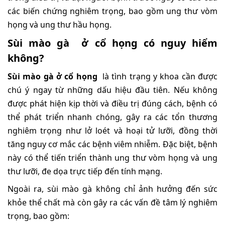
các biến chứng nghiêm trọng, bao gồm ung thư vòm
họng và ung thư hầu họng.
Sùi mào gà ở cổ họng có nguy hiểm
không?
Sùi mào gà ở cổ họng
là tình trạng y khoa cần được
chú ý ngay từ những dấu hiệu đầu tiên. Nếu không
được phát hiện kịp thời và điều trị đúng cách, bệnh có
thể phát triển nhanh chóng, gây ra các tổn thương
nghiêm trọng như lở loét và hoại tử lưỡi, đồng thời
tăng nguy cơ mắc các bệnh viêm nhiễm. Đặc biệt, bệnh
này có thể tiến triển thành ung thư vòm họng và ung
thư lưỡi, đe dọa trực tiếp đến tính mạng.
Ngoài ra, sùi mào gà không chỉ ảnh hưởng đến sức
khỏe thể chất mà còn gây ra các vấn đề tâm lý nghiêm
trọng, bao gồm: