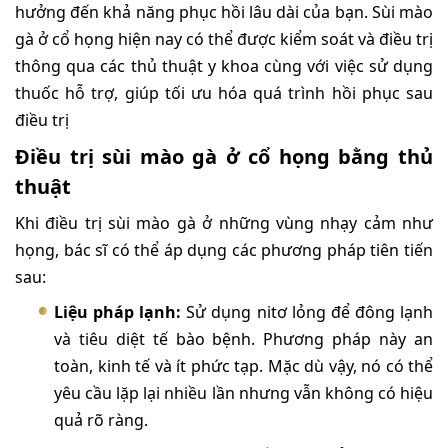
hưởng đến khả năng phục hồi lâu dài của bạn. Sùi mào
gà ở cổ họng hiện nay có thể được kiểm soát và điều trị
thông qua các thủ thuật y khoa cùng với việc sử dụng
thuốc hỗ trợ, giúp tối ưu hóa quá trình hồi phục sau
điều trị
Điều trị sùi mào gà ở cổ họng bằng thủ
thuật
Khi điều trị sùi mào gà ở những vùng nhạy cảm như
họng, bác sĩ có thể áp dụng các phương pháp tiên tiến
sau:
Liệu pháp lạnh:
Sử dụng nitơ lỏng để đông lạnh
và tiêu diệt tế bào bệnh. Phương pháp này an
toàn, kinh tế và ít phức tạp. Mặc dù vậy, nó có thể
yêu cầu lặp lại nhiều lần nhưng vẫn không có hiệu
quả rõ ràng.