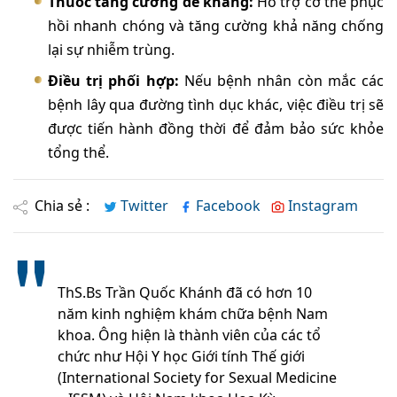
Thuốc tăng cường đề kháng:
Hỗ trợ cơ thể phục
hồi nhanh chóng và tăng cường khả năng chống
lại sự nhiễm trùng.
Điều trị phối hợp:
Nếu bệnh nhân còn mắc các
bệnh lây qua đường tình dục khác, việc điều trị sẽ
được tiến hành đồng thời để đảm bảo sức khỏe
tổng thể.
Chia sẻ :
Twitter
Facebook
Instagram
ThS.Bs Trần Quốc Khánh đã có hơn 10
năm kinh nghiệm khám chữa bệnh Nam
khoa. Ông hiện là thành viên của các tổ
chức như Hội Y học Giới tính Thế giới
(International Society for Sexual Medicine