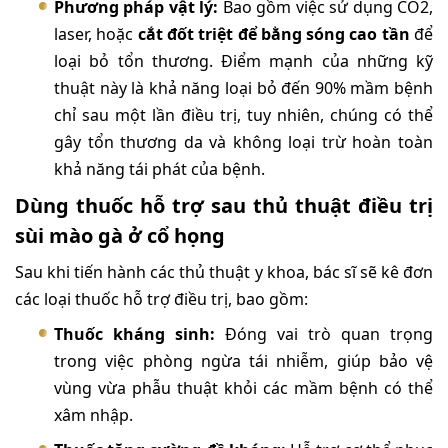
Phương pháp vật lý:
Bao gồm việc sử dụng CO2,
laser, hoặc
cắt đốt triệt để bằng sóng cao tần
để
loại bỏ tổn thương. Điểm mạnh của những kỹ
thuật này là khả năng loại bỏ đến 90% mầm bệnh
chỉ sau một lần điều trị, tuy nhiên, chúng có thể
gây tổn thương da và không loại trừ hoàn toàn
khả năng tái phát của bệnh.
Dùng thuốc hỗ trợ sau thủ thuật điều trị
sùi mào gà ở cổ họng
Sau khi tiến hành các thủ thuật y khoa, bác sĩ sẽ kê đơn
các loại thuốc hỗ trợ điều trị, bao gồm:
Thuốc kháng sinh:
Đóng vai trò quan trọng
trong việc phòng ngừa tái nhiễm, giúp bảo vệ
vùng vừa phẫu thuật khỏi các mầm bệnh có thể
xâm nhập.