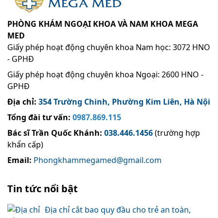
PHÒNG KHÁM NGOẠI KHOA VÀ NAM KHOA MEGA
MED
Giấy phép hoạt động chuyên khoa Nam học: 3072 HNO
- GPHĐ
Giấy phép hoạt động chuyên khoa Ngoại: 2600 HNO -
GPHĐ
Địa chỉ:
354 Trường Chinh, Phường Kim Liên, Hà Nội
Tổng đài tư vấn:
0987.869.115
Bác sĩ Trần Quốc Khánh
:
038.446.1456
(trường hợp
khẩn cấp)
Email:
Phongkhammegamed@gmail.com
Tin tức nổi bật
Địa chỉ cắt bao quy đầu cho trẻ an toàn,