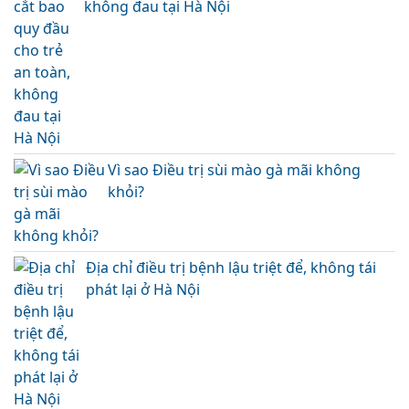
không đau tại Hà Nội
Vì sao Điều trị sùi mào gà mãi không
khỏi?
Địa chỉ điều trị bệnh lậu triệt để, không tái
phát lại ở Hà Nội