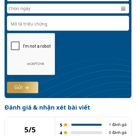
Gửi
Đánh giá & nhận xét bài viết
5
1 đánh giá
5/5
4
0 đánh giá