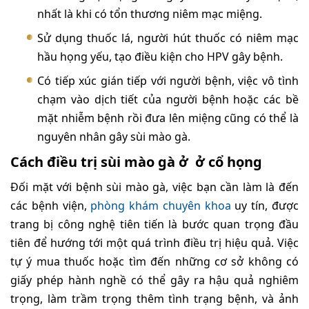
nhất là khi có tổn thương niêm mạc miệng.
Sử dụng thuốc lá, người hút thuốc có niêm mạc
hầu họng yếu, tạo điều kiện cho HPV gây bệnh.
Có tiếp xúc gián tiếp với người bệnh, việc vô tình
chạm vào dịch tiết của người bệnh hoặc các bề
mặt nhiễm bệnh rồi đưa lên miệng cũng có thể là
nguyên nhân gây sùi mào gà.
Cách điều trị sùi mào gà ở ở cổ họng
Đối mặt với bệnh sùi mào gà, việc bạn cần làm là đến
các bệnh viện,
phòng khám chuyên khoa
uy tín, được
trang bị công nghệ tiên tiến là bước quan trọng đầu
tiên để hướng tới một quá trình điều trị hiệu quả. Việc
tự ý mua thuốc hoặc tìm đến những cơ sở không có
giấy phép hành nghề có thể gây ra hậu quả nghiêm
trọng, làm trầm trọng thêm tình trạng bệnh, và ảnh