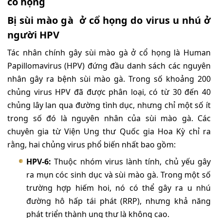
cổ họng
Bị sùi mào gà ở cổ họng do virus u nhú ở
người HPV
Tác nhân chính gây sùi mào gà ở cổ họng là Human
Papillomavirus (HPV) đứng đầu danh sách các nguyên
nhân gây ra bệnh sùi mào gà. Trong số khoảng 200
chủng virus HPV đã được phân loại, có từ 30 đến 40
chủng lây lan qua đường tình dục, nhưng chỉ một số ít
trong số đó là nguyên nhân của sùi mào gà. Các
chuyên gia từ Viện Ung thư Quốc gia Hoa Kỳ chỉ ra
rằng, hai chủng virus phổ biến nhất bao gồm:
HPV-6:
Thuộc nhóm virus lành tính, chủ yếu gây
ra mụn cóc sinh dục và sùi mào gà. Trong một số
trường hợp hiếm hoi, nó có thể gây ra u nhú
đường hô hấp tái phát (RRP), nhưng khả năng
phát triển thành ung thư là không cao.