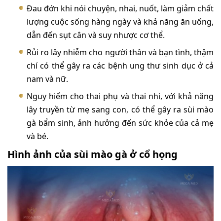
Đau đớn khi nói chuyện, nhai, nuốt, làm giảm chất
lượng cuộc sống hàng ngày và khả năng ăn uống,
dẫn đến sụt cân và suy nhược cơ thể.
Rủi ro lây nhiễm cho người thân và bạn tình, thậm
chí có thể gây ra các bệnh ung thư sinh dục ở cả
nam và nữ.
Nguy hiểm cho thai phụ và thai nhi, với khả năng
lây truyền từ mẹ sang con, có thể gây ra sùi mào
gà bẩm sinh, ảnh hưởng đến sức khỏe của cả mẹ
và bé.
Hình ảnh của sùi mào gà ở cổ họng