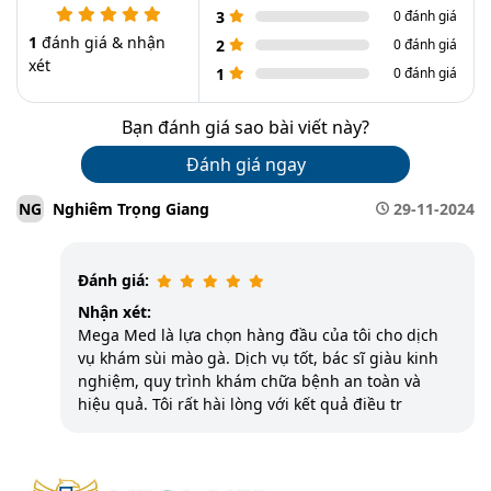
3
0 đánh giá
1
đánh giá & nhận
2
0 đánh giá
xét
1
0 đánh giá
Bạn đánh giá sao bài viết này?
Đánh giá ngay
Nghiêm Trọng Giang
29-11-2024
NG
Đánh giá:
Nhận xét:
Mega Med là lựa chọn hàng đầu của tôi cho dịch
vụ khám sùi mào gà. Dịch vụ tốt, bác sĩ giàu kinh
nghiệm, quy trình khám chữa bệnh an toàn và
hiệu quả. Tôi rất hài lòng với kết quả điều tr