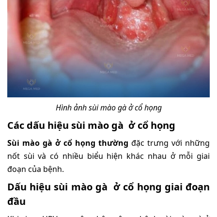
Hình ảnh sùi mào gà ở cổ họng
Các dấu hiệu sùi mào gà ở cổ họng
Sùi mào gà ở cổ họng thường
đặc trưng với những
nốt sùi và có nhiều biểu hiện khác nhau ở mỗi giai
đoạn của bệnh.
Dấu hiệu sùi mào gà ở cổ họng giai đoạn
đầu