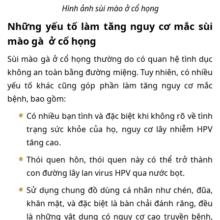
Hình ảnh sùi mào ở cổ họng
Những yếu tố làm tăng nguy cơ mắc sùi
mào gà ở cổ họng
Sùi mào gà ở cổ họng thường do có quan hệ tình dục
không an toàn bằng đường miệng. Tuy nhiên, có nhiều
yếu tố khác cũng góp phần làm tăng nguy cơ mắc
bệnh, bao gồm:
Có nhiều bạn tình và đặc biệt khi không rõ về tình
trạng sức khỏe của họ, nguy cơ lây nhiễm HPV
tăng cao.
Thói quen hôn, thói quen này có thể trở thành
con đường lây lan virus HPV qua nước bọt.
Sử dụng chung đồ dùng cá nhân như chén, đũa,
khăn mặt, và đặc biệt là bàn chải đánh răng, đều
là những vật dụng có nguy cơ cao truyền bệnh,