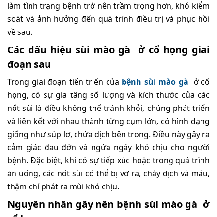
làm tình trạng bệnh trở nên trầm trọng hơn, khó kiểm
soát và ảnh hưởng đến quá trình điều trị và phục hồi
về sau.
Các dấu hiệu sùi mào gà ở cổ họng giai
đoạn sau
Trong giai đoạn tiến triển của
bệnh sùi mào gà
ở cổ
họng, có sự gia tăng số lượng và kích thước của các
nốt sùi là điều không thể tránh khỏi, chúng phát triển
và liên kết với nhau thành từng cụm lớn, có hình dạng
giống như súp lơ, chứa dịch bên trong. Điều này gây ra
cảm giác đau đớn và ngứa ngáy khó chịu cho người
bệnh. Đặc biệt, khi có sự tiếp xúc hoặc trong quá trình
ăn uống, các nốt sùi có thể bị vỡ ra, chảy dịch và máu,
thậm chí phát ra mùi khó chịu.
Nguyên nhân gây nên bệnh sùi mào gà ở