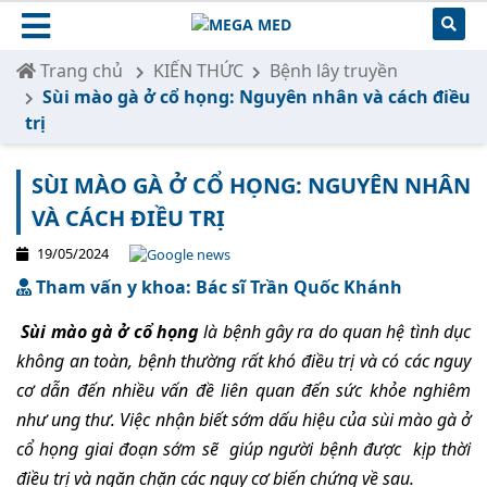
Trang chủ
KIẾN THỨC
Bệnh lây truyền
Sùi mào gà ở cổ họng: Nguyên nhân và cách điều
trị
SÙI MÀO GÀ Ở CỔ HỌNG: NGUYÊN NHÂN
VÀ CÁCH ĐIỀU TRỊ
19/05/2024
Tham vấn y khoa: Bác sĩ Trần Quốc Khánh
Sùi mào gà ở cổ họng
là bệnh gây ra do quan hệ tình dục
không an toàn, bệnh thường rất khó điều trị và có các nguy
cơ dẫn đến nhiều vấn đề liên quan đến sức khỏe nghiêm
như ung thư. Việc nhận biết sớm dấu hiệu của sùi mào gà ở
cổ họng giai đoạn sớm sẽ giúp người bệnh được kịp thời
điều trị và ngăn chặn các nguy cơ biến chứng về sau.