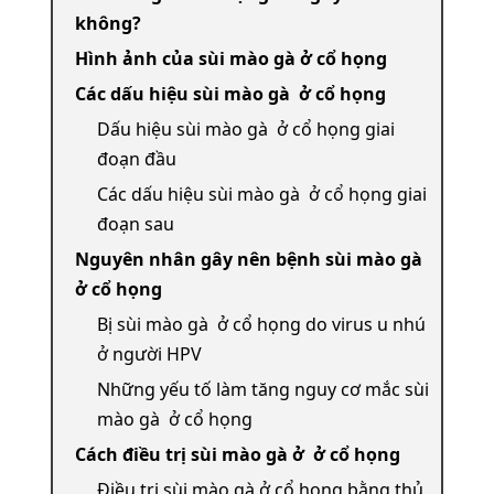
không?
Hình ảnh của sùi mào gà ở cổ họng
Các dấu hiệu sùi mào gà ở cổ họng
Dấu hiệu sùi mào gà ở cổ họng giai
đoạn đầu
Các dấu hiệu sùi mào gà ở cổ họng giai
đoạn sau
Nguyên nhân gây nên bệnh sùi mào gà
ở cổ họng
Bị sùi mào gà ở cổ họng do virus u nhú
ở người HPV
Những yếu tố làm tăng nguy cơ mắc sùi
mào gà ở cổ họng
Cách điều trị sùi mào gà ở ở cổ họng
Điều trị sùi mào gà ở cổ họng bằng thủ