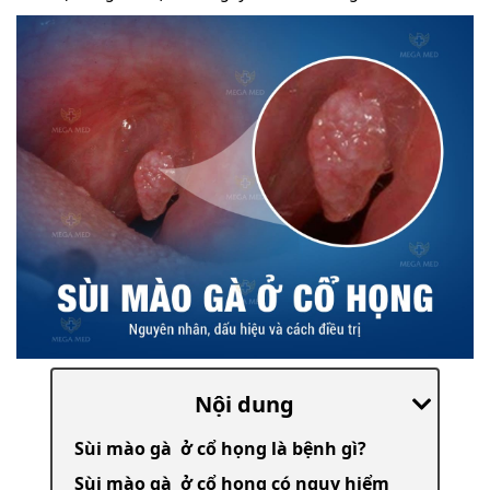
Nội dung
Sùi mào gà ở cổ họng là bệnh gì?
Sùi mào gà ở cổ họng có nguy hiểm