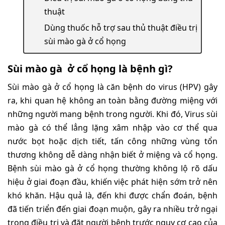
thuật
Dùng thuốc hỗ trợ sau thủ thuật điều trị
sùi mào gà ở cổ họng
Sùi mào gà ở cổ họng là bệnh gì?
Sùi mào gà ở cổ họng là căn bệnh do virus (HPV) gây
ra, khi quan hệ không an toàn bằng đường miệng với
những người mang bệnh trong người. Khi đó, Virus sùi
mào gà có thể lẳng lặng xâm nhập vào cơ thể qua
nước bọt hoặc dịch tiết, tấn công những vùng tổn
thương không dễ dàng nhận biết ở miệng và cổ họng.
Bệnh sùi mào gà ở cổ họng thường không lộ rõ dấu
hiệu ở giai đoạn đầu, khiến việc phát hiện sớm trở nên
khó khăn. Hậu quả là, đến khi được chẩn đoán, bệnh
đã tiến triển đến giai đoạn muộn, gây ra nhiều trở ngại
trong điều trị và đặt người bệnh trước nguy cơ cao của