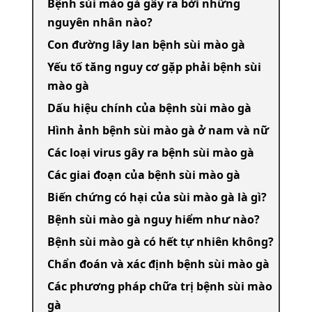
Bệnh sùi mào gà gây ra bởi những
nguyên nhân nào?
Con đường lây lan bệnh sùi mào gà
Yếu tố tăng nguy cơ gặp phải bệnh sùi
mào gà
Dấu hiệu chính của bệnh sùi mào gà
Hình ảnh bệnh sùi mào gà ở nam và nữ
Các loại virus gây ra bệnh sùi mào gà
Các giai đoạn của bệnh sùi mào gà
Biến chứng có hại của sùi mào gà là gì?
Bệnh sùi mào gà nguy hiểm như nào?
Bệnh sùi mào gà có hết tự nhiên không?
Chẩn đoán và xác định bệnh sùi mào gà
Các phương pháp chữa trị bệnh sùi mào
gà