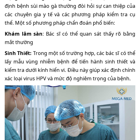
định bệnh sùi mào gà thường đòi hỏi sự can thiệp của
các chuyên gia y tế và các phương pháp kiểm tra cụ
thể. Một số phương pháp chẩn đoán phổ biến:
Khám lâm sàn
: Bác sĩ có thể quan sát thấy rõ bằng
mắt thường
Sinh Thiết:
Trong một số trường hợp, các bác sĩ có thể
lấy mẫu vùng nhiễm bệnh để tiến hành sinh thiết và
kiểm tra dưới kính hiển vi. Điều này giúp xác định chính
xác loại virus HPV và mức độ nghiêm trọng của bệnh.