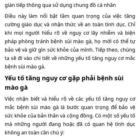
gián tiếp thông qua sử dụng chung đồ cá nhân
Điều này làm nổi bật tầm quan trọng của việc tăng
cường giáo dục và nhận thức về an toàn tình dục. Chỉ
khi mọi người hiểu rõ về nguy cơ lây nhiễm và biện
pháp phòng tránh bệnh sùi mào gà, họ mới có thể tự
bảo vệ và giữ gìn sức khỏe của mình. Tiếp theo, chúng
ta sẽ đi vào chi tiết về những yếu tố tăng nguy cơ mắc
bệnh sùi mào gà.
Yếu tố tăng nguy cơ gặp phải bệnh sùi
mào gà
Việc nhận biết và hiểu rõ về các yếu tố tăng nguy cơ
mắc bệnh sùi mào gà là bước quan trọng để bảo vệ
sức khỏe của bản thân và cộng đồng. Có một số yếu tố
mà những người đang hoặc đã có quan hệ tình dục
không an toàn cần chú ý: