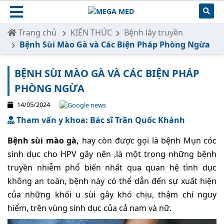
Trang chủ
KIẾN THỨC
Bệnh lây truyền
Bệnh Sùi Mào Gà và Các Biện Pháp Phòng Ngừa
BỆNH SÙI MÀO GÀ VÀ CÁC BIỆN PHÁP
PHÒNG NGỪA
14/05/2024
Tham vấn y khoa: Bác sĩ Trần Quốc Khánh
Bệnh sùi mào gà,
hay còn được gọi là bệnh Mụn cóc
sinh dục cho HPV gây nên ,là một trong những bệnh
truyền nhiễm phổ biến nhất qua quan hệ tình dục
không an toàn, bệnh này có thể dẫn đến sự xuất hiện
của những khối u sùi gây khó chịu, thậm chí nguy
hiểm, trên vùng sinh dục của cả nam và nữ.