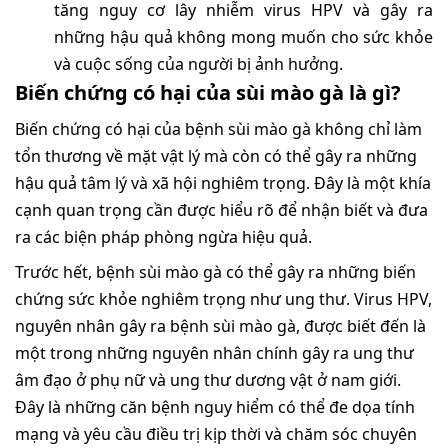
tăng nguy cơ lây nhiễm virus HPV và gây ra
những hậu quả không mong muốn cho sức khỏe
và cuộc sống của người bị ảnh hưởng.
Biến chứng có hại của sùi mào gà là gì?
Biến chứng có hại của bệnh sùi mào gà không chỉ làm
tổn thương về mặt vật lý mà còn có thể gây ra những
hậu quả tâm lý và xã hội nghiêm trọng. Đây là một khía
cạnh quan trọng cần được hiểu rõ để nhận biết và đưa
ra các biện pháp phòng ngừa hiệu quả.
Trước hết, bệnh sùi mào gà có thể gây ra những biến
chứng sức khỏe nghiêm trọng như ung thư. Virus HPV,
nguyên nhân gây ra bệnh sùi mào gà, được biết đến là
một trong những nguyên nhân chính gây ra ung thư
âm đạo ở phụ nữ và ung thư dương vật ở nam giới.
Đây là những căn bệnh nguy hiểm có thể đe dọa tính
mạng và yêu cầu điều trị kịp thời và chăm sóc chuyên