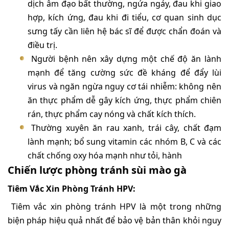
dịch âm đạo bất thường, ngứa ngáy, đau khi giao
hợp, kích ứng, đau khi đi tiểu, cơ quan sinh dục
sưng tấy cần liên hệ bác sĩ để được chẩn đoán và
điều trị.
Người bệnh nên xây dựng một chế độ ăn lành
mạnh để tăng cường sức đề kháng để đẩy lùi
virus và ngăn ngừa nguy cơ tái nhiễm: không nên
ăn thực phẩm dễ gây kích ứng, thực phẩm chiên
rán, thực phẩm cay nóng và chất kích thích.
Thường xuyên ăn rau xanh, trái cây, chất đạm
lành mạnh; bổ sung vitamin các nhóm B, C và các
chất chống oxy hóa mạnh như tỏi, hành
Chiến lược phòng tránh sùi mào gà
Tiêm Vắc Xin Phòng Tránh HPV:
Tiêm vắc xin phòng tránh HPV là một trong những
biện pháp hiệu quả nhất để bảo vệ bản thân khỏi nguy