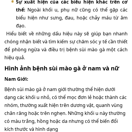
Sự xuất hiện của các biểu hiện khác trên cơ
thể:
Ngoài khối u, phụ nữ cũng có thể gặp các
biểu hiện như sưng, đau, hoặc chảy máu từ âm
đạo.
Hiểu biết về những dấu hiệu này sẽ giúp bạn nhanh
chóng nhận biết và tìm kiếm sự chăm sóc y tế cần thiết
để phòng ngừa và điều trị bệnh sùi mào gà một cách
hiệu quả.
Hình ảnh bệnh sùi mào gà ở nam và nữ
Nam Giới:
Bệnh sùi mào gà ở nam giới thường thể hiện dưới
dạng các khối u nhỏ, có thể mọc đơn lẻ hoặc thành các
nhóm, thường xuất hiện trên dương vật, quanh vùng
chân răng hoặc trên nghẹn. Những khối u này thường
có màu trắng, hồng hoặc da nhưng có thể biến đổi
kích thước và hình dạng