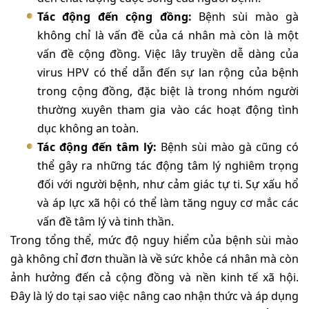
Tác động đến cộng đồng:
Bệnh sùi mào gà
không chỉ là vấn đề của cá nhân mà còn là một
vấn đề cộng đồng. Việc lây truyền dễ dàng của
virus HPV có thể dẫn đến sự lan rộng của bệnh
trong cộng đồng, đặc biệt là trong nhóm người
thường xuyên tham gia vào các hoạt động tình
dục không an toàn.
Tác động đến tâm lý:
Bệnh sùi mào gà cũng có
thể gây ra những tác động tâm lý nghiêm trọng
đối với người bệnh, như cảm giác tự ti. Sự xấu hổ
và áp lực xã hội có thể làm tăng nguy cơ mắc các
vấn đề tâm lý và tinh thần.
Trong tổng thể, mức độ nguy hiểm của bệnh sùi mào
gà không chỉ đơn thuần là về sức khỏe cá nhân mà còn
ảnh hưởng đến cả cộng đồng và nền kinh tế xã hội.
Đây là lý do tại sao việc nâng cao nhận thức và áp dụng