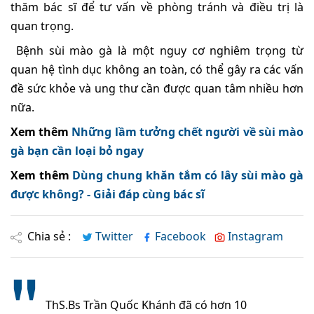
thăm bác sĩ để tư vấn về phòng tránh và điều trị là
quan trọng.
Bệnh sùi mào gà là một nguy cơ nghiêm trọng từ
quan hệ tình dục không an toàn, có thể gây ra các vấn
đề sức khỏe và ung thư cần được quan tâm nhiều hơn
nữa.
Xem thêm
Những lầm tưởng chết người về sùi mào
gà bạn cần loại bỏ ngay
Xem thêm
Dùng chung khăn tắm có lây sùi mào gà
được không? - Giải đáp cùng bác sĩ
Chia sẻ :
Twitter
Facebook
Instagram
ThS.Bs Trần Quốc Khánh đã có hơn 10