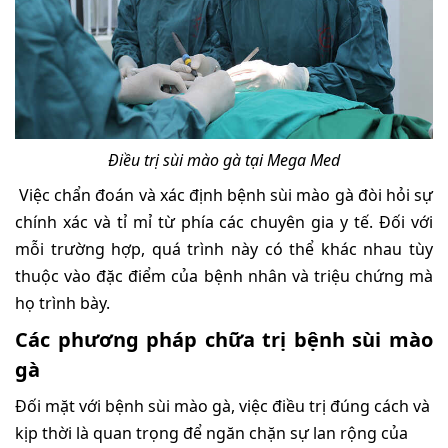
Điều trị sùi mào gà tại Mega Med
Việc chẩn đoán và xác định bệnh sùi mào gà đòi hỏi sự
chính xác và tỉ mỉ từ phía các chuyên gia y tế. Đối với
mỗi trường hợp, quá trình này có thể khác nhau tùy
thuộc vào đặc điểm của bệnh nhân và triệu chứng mà
họ trình bày.
Các phương pháp chữa trị bệnh sùi mào
gà
Đối mặt với bệnh sùi mào gà, việc điều trị đúng cách và
kịp thời là quan trọng để ngăn chặn sự lan rộng của