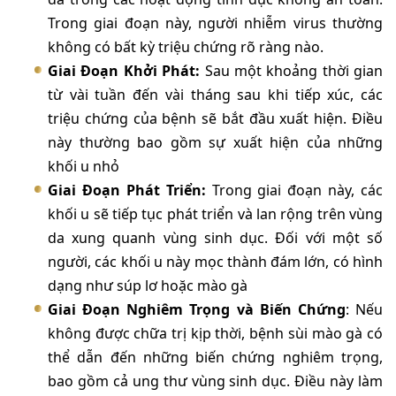
Trong giai đoạn này, người nhiễm virus thường
không có bất kỳ triệu chứng rõ ràng nào.
Giai Đoạn Khởi Phát:
Sau một khoảng thời gian
từ vài tuần đến vài tháng sau khi tiếp xúc, các
triệu chứng của bệnh sẽ bắt đầu xuất hiện. Điều
này thường bao gồm sự xuất hiện của những
khối u nhỏ
Giai Đoạn Phát Triển:
Trong giai đoạn này, các
khối u sẽ tiếp tục phát triển và lan rộng trên vùng
da xung quanh vùng sinh dục. Đối với một số
người, các khối u này mọc thành đám lớn, có hình
dạng như súp lơ hoặc mào gà
Giai Đoạn Nghiêm Trọng và Biến Chứng
: Nếu
không được chữa trị kịp thời, bệnh sùi mào gà có
thể dẫn đến những biến chứng nghiêm trọng,
bao gồm cả ung thư vùng sinh dục. Điều này làm