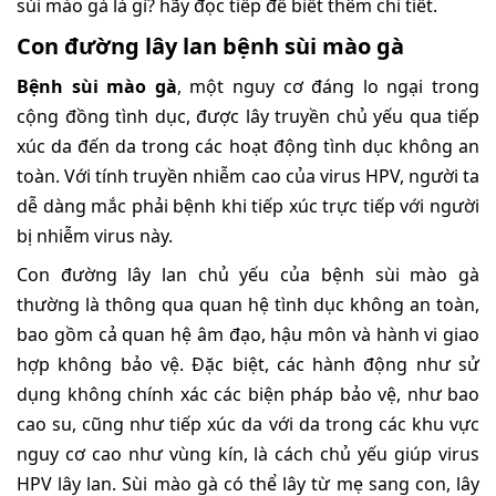
sùi mào gà là gì? hãy đọc tiếp để biết thêm chi tiết.
Con đường lây lan bệnh sùi mào gà
Bệnh sùi mào gà
, một nguy cơ đáng lo ngại trong
cộng đồng tình dục, được lây truyền chủ yếu qua tiếp
xúc da đến da trong các hoạt động tình dục không an
toàn. Với tính truyền nhiễm cao của virus HPV, người ta
dễ dàng mắc phải bệnh khi tiếp xúc trực tiếp với người
bị nhiễm virus này.
Con đường lây lan chủ yếu của bệnh sùi mào gà
thường là thông qua quan hệ tình dục không an toàn,
bao gồm cả quan hệ âm đạo, hậu môn và hành vi giao
hợp không bảo vệ. Đặc biệt, các hành động như sử
dụng không chính xác các biện pháp bảo vệ, như bao
cao su, cũng như tiếp xúc da với da trong các khu vực
nguy cơ cao như vùng kín, là cách chủ yếu giúp virus
HPV lây lan. Sùi mào gà có thể lây từ mẹ sang con, lây