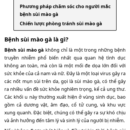
Phương pháp chăm sóc cho người mắc
bệnh sùi mào gà
Chiến lược phòng tránh sùi mào gà
Bệnh sùi mào gà là gì?
Bệnh sùi mào gà
không chỉ là một trong những bệnh
truyền nhiễm phổ biến nhất qua quan hệ tình dục
không an toàn, mà còn là một mối đe dọa lớn đối với
sức khỏe của cả nam và nữ. Đây là một loại virus gây ra
các nốt mụn sùi trên da, gọi là sùi mào gà, có thể gây
ra nhiều vấn đề sức khỏe nghiêm trọng, kể cả ung thư.
Các khối u này thường xuất hiện ở vùng sinh dục, bao
gồm cả dương vật, âm đạo, cổ tử cung, và khu vực
xung quanh. Đặc biệt, chúng có thể gây ra sự khó chịu
và ảnh hưởng đến tâm lý và sinh lý của người bị nhiễm.