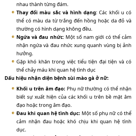
nhau thành từng đám.
Thay đổi màu sắc và hình dạng
: Các khối u có
thể có màu da từ trắng đến hồng hoặc da đỏ và
thường có hình dạng không đều.
Ngứa và đau nhức
: Một số nam giới có thể cảm
nhận ngứa và đau nhức xung quanh vùng bị ảnh
hưởng.
Gặp khó khăn trong việc tiểu tiện đại tiện và có
thể chảy máu khi quan hệ tình dục
Dấu hiệu nhận diện bệnh sùi mào gà ở nữ:
Khối u trên âm đạo:
Phụ nữ thường có thể nhận
biết sự xuất hiện của các khối u trên bề mặt âm
đạo hoặc trong âm đạo.
Đau khi quan hệ tình dục:
Một số phụ nữ có thể
cảm nhận đau hoặc khó chịu khi quan hệ tình
dục.