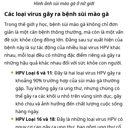
Hình ảnh sùi mào gà ở nữ giới
Các loại virus gây ra bệnh sùi mào gà
Trong thế giới y học, bệnh sùi mào gà không chỉ đơn
giản là một căn bệnh thông thường, mà còn là một vấn
đề sức khỏe cộng đồng lớn. Đằng sau sự xuất hiện của
bệnh này là sự tác động của nhiều loại virus HPV khác
nhau, mỗi loại đều có những đặc điểm riêng và gây ra
những hậu quả khác nhau đối với sức khỏe con người.
HPV Loại 6 và 11
: Đây là hai loại virus HPV gây ra
khoảng 90% trường hợp của sùi mào gà thường
gặp. Tuy không gây ra ung thư, nhưng chúng có
thể gây ra các khối u nhỏ trên vùng sinh dục, gây
khó chịu và ảnh hưởng đến chất lượng cuộc sống
hàng ngày.
HPV Loại 16 và 18
: Đây là những loại virus HPV có
nguy cơ cao gây ra ung thư, bao gồm ung thư cổ