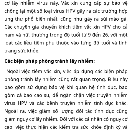
cơ lây nhiễm virus này. Vắc xin cung cấp sự bảo vệ
chống lại một số loại virus HPV gây ra các trường hợp
ung thư phổ biến nhất, cũng như gây ra sùi mào gà.
Các chuyên gia khuyến khích tiêm vắc xin HPV cho cả
nam và nữ, thường trong độ tuổi từ 9 đến 26, với một
loạt các liều tiêm phụ thuộc vào từng độ tuổi và tình
trạng sức khỏe.
Các biện pháp phòng tránh lây nhiễm:
Ngoài việc tiêm vắc xin, việc áp dụng các biện pháp
phòng tránh lây nhiễm cũng rất quan trọng. Điều này
bao gồm sử dụng bảo vệ khi quan hệ tình dục, bao
gồm cả bao cao su, để ngăn chặn việc truyền nhiễm
virus HPV và các bệnh truyền nhiễm tình dục khác.
Ngoài ra, việc giảm số lượng đối tác tình dục cũng
giảm nguy cơ lây nhiễm. Đối với các cá nhân có nguy cơ
cao, việc thực hiện các kiểm tra sức khỏe định kỳ và