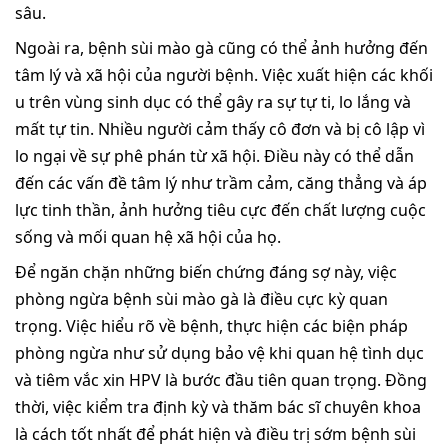
sâu.
Ngoài ra, bệnh sùi mào gà cũng có thể ảnh hưởng đến
tâm lý và xã hội của người bệnh. Việc xuất hiện các khối
u trên vùng sinh dục có thể gây ra sự tự ti, lo lắng và
mất tự tin. Nhiều người cảm thấy cô đơn và bị cô lập vì
lo ngại về sự phê phán từ xã hội. Điều này có thể dẫn
đến các vấn đề tâm lý như trầm cảm, căng thẳng và áp
lực tinh thần, ảnh hưởng tiêu cực đến chất lượng cuộc
sống và mối quan hệ xã hội của họ.
Để ngăn chặn những biến chứng đáng sợ này, việc
phòng ngừa bệnh sùi mào gà là điều cực kỳ quan
trọng. Việc hiểu rõ về bệnh, thực hiện các biện pháp
phòng ngừa như sử dụng bảo vệ khi quan hệ tình dục
và tiêm vắc xin HPV là bước đầu tiên quan trọng. Đồng
thời, việc kiểm tra định kỳ và thăm bác sĩ chuyên khoa
là cách tốt nhất để phát hiện và điều trị sớm bệnh sùi