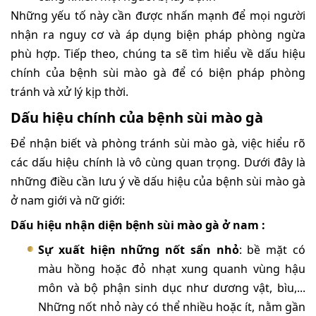
Những yếu tố này cần được nhấn mạnh để mọi người
nhận ra nguy cơ và áp dụng biện pháp phòng ngừa
phù hợp. Tiếp theo, chúng ta sẽ tìm hiểu về dấu hiệu
chính của bệnh sùi mào gà để có biện pháp phòng
tránh và xử lý kịp thời.
Dấu hiệu chính của bệnh sùi mào gà
Để nhận biết và phòng tránh sùi mào gà, việc hiểu rõ
các dấu hiệu chính là vô cùng quan trọng. Dưới đây là
những điều cần lưu ý về dấu hiệu của bệnh sùi mào gà
ở nam giới và nữ giới:
Dấu hiệu nhận diện bệnh sùi mào gà ở nam :
Sự xuất hiện những nốt sẩn nhỏ
: bề mặt có
màu hồng hoặc đỏ nhạt xung quanh vùng hậu
môn và bộ phận sinh dục như dương vật, bìu,...
Những nốt nhỏ này có thể nhiều hoặc ít, nằm gần