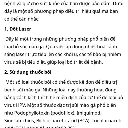
bệnh và giữ cho sức khỏe của bạn được bảo đảm. Dưới
đây là một số phương pháp điều trị hiệu quả mà bạn
có thể cân nhắc:
1. Đốt Laser
Đây là một trong những phương pháp phổ biến để
loại bỏ sùi mào gà. Qua việc áp dụng nhiệt hoặc ánh
sáng laser trực tiếp lên các khối u, các tế bào bị nhiễm
virus sẽ bị tiêu diệt, giúp loại bỏ triệt để bệnh.
2. Sử dụng thuốc bôi
Một số loại thuốc bôi có thể được kê đơn để điều trị
bệnh sùi mào gà. Những loại này thường hoạt động
bằng cách kích thích hệ miễn dịch của cơ thể để loại bỏ
virus HPV. Một số thuốc đặc trị sùi mào gà phổ biến
như Podophyllotoxin (podofilox), Imiquimod,
Sinecatechins, Bichloroacetic acid (BCA), Trichloroacetic