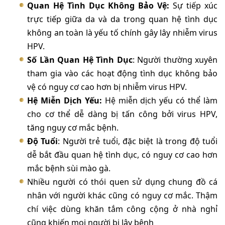
Quan Hệ Tình Dục Không Bảo Vệ:
Sự tiếp xúc
trực tiếp giữa da và da trong quan hệ tình dục
không an toàn là yếu tố chính gây lây nhiễm virus
HPV.
Số Lần Quan Hệ Tình Dục
: Người thường xuyên
tham gia vào các hoạt động tình dục không bảo
vệ có nguy cơ cao hơn bị nhiễm virus HPV.
Hệ Miễn Dịch Yếu:
Hệ miễn dịch yếu có thể làm
cho cơ thể dễ dàng bị tấn công bởi virus HPV,
tăng nguy cơ mắc bệnh.
Độ Tuổi
: Người trẻ tuổi, đặc biệt là trong độ tuổi
dễ bắt đầu quan hệ tình dục, có nguy cơ cao hơn
mắc bệnh sùi mào gà.
Nhiều người có thói quen sử dụng chung đồ cá
nhân với người khác cũng có nguy cơ mắc. Thậm
chí việc dùng khăn tắm công cộng ở nhà nghỉ
cũng khiến mọi người bị lây bệnh