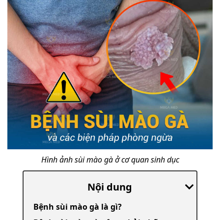
Hình ảnh sùi mào gà ở cơ quan sinh dục
Nội dung
Bệnh sùi mào gà là gì?