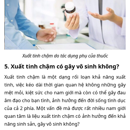
Xuất tinh chậm do tác dụng phụ của thuốc
5. Xuất tinh chậm có gây vô sinh không?
Xuất tinh chậm là một dạng rối loạn khả năng xuất
tinh, việc kéo dài thời gian quan hệ không những gây
mệt mỏi, kiệt sức cho nam giới mà còn có thể gây đau
âm đạo cho bạn tình, ảnh hưởng đến đời sống tình dục
của cả 2 phía. Một vấn đề mà được rất nhiều nam giới
quan tâm là liệu xuất tinh chậm có ảnh hưởng đến khả
năng sinh sản, gây vô sinh không?