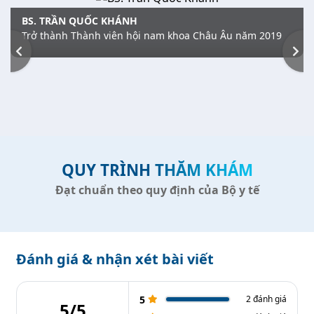
BS. TRẦN QUỐC KHÁNH
Trở thành Thành viên hội nam khoa Châu Âu năm 2019
QUY TRÌNH THĂM KHÁM
Đạt chuẩn theo quy định của Bộ y tế
Đánh giá & nhận xét bài viết
5
2 đánh giá
5/5