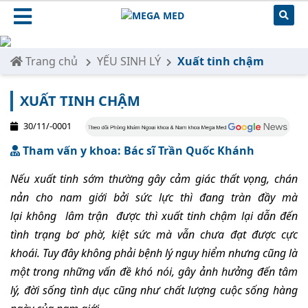
Trang chủ
YẾU SINH LÝ
Xuất tinh chậm
XUẤT TINH CHẬM
30/11/-0001
Tham vấn y khoa: Bác sĩ Trần Quốc Khánh
Nếu xuất tinh sớm thường gây cảm giác thất vọng, chán
nản cho nam giới bởi sức lực thì đang tràn đầy mà
lại không lâm trận được thì xuất tinh chậm lại dẫn đến
tình trạng bơ phờ, kiệt sức mà vẫn chưa đạt được cực
khoái. Tuy đây không phải bệnh lý nguy hiểm nhưng cũng là
một trong những vấn đề khó nói, gây ảnh hưởng đến tâm
lý, đời sống tình dục cũng như chất lượng cuộc sống hàng