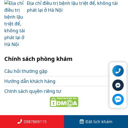
Địa chỉ điều trị bệnh lậu triệt để, không tái
phát lại ở Hà Nội
Chính sách phòng khám
Câu hỏi thường gặp
Hướng dẫn khách hàng
Chính sách quyền riêng tư
0987869115
Đặt lịch khám