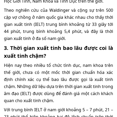
Học Giới Tính, Nam Khoa và Tình Dục trên thế giới.
Theo nghiên cứu của Waldinger và cộng sự trên 500
cặp vợ chồng ở năm quốc gia khác nhau cho thấy thời
gian xuất tinh (IELT) trung bình khoảng từ 33 giây tới
44 phút, trung bình khoảng 5,4 phút, và đây là thời
gian xuất tinh ở đa số nam giới.
3. Thời gian xuất tinh bao lâu được coi là
xuất tinh chậm?
Hiện nay theo nhiều tổ chức tình dục, nam khoa trên
thế giới, chưa có một mốc thời gian chuẩn hóa xác
định chính xác cụ thể bao lâu được gọi là xuất tinh
chậm. Những dữ liệu dựa trên thời gian xuất tinh trong
âm đạo (IELT) được dùng để đánh giá một cách khách
quan cho xuất tinh chậm.
Với trung bình IELT ở nam giới khoảng 5 – 7 phút, 21 –
23 phút thể hiện khoảng hai độ lệch chuẩn trên thời