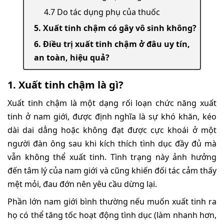
4.7 Do tác dụng phụ của thuốc
5. Xuất tinh chậm có gây vô sinh không?
6. Điều trị xuất tinh chậm ở đâu uy tín,
an toàn, hiệu quả?
1. Xuất tinh chậm là gì?
Xuất tinh chậm là một dạng rối loạn chức năng xuất
tinh ở nam giới, được định nghĩa là sự khó khăn, kéo
dài dai dẳng hoặc không đạt được cực khoái ở một
người đàn ông sau khi kích thích tình dục đầy đủ mà
vẫn không thể xuất tinh. Tình trạng này ảnh hưởng
đến tâm lý của nam giới và cũng khiến đối tác cảm thấy
mệt mỏi, đau đớn nên yêu cầu dừng lại.
Phần lớn nam giới bình thường nếu muốn xuất tinh ra
họ có thể tăng tốc hoạt động tình dục (làm nhanh hơn,