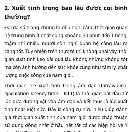
2. Xuất tinh trong bao lâu được coi bình
thường?
Đại đa số trong chúng ta đều nghĩ rằng thời gian quan
hệ trung bình ít nhất cũng khoảng 30 phút đến 1 tiếng,
thậm chí nhiều người còn nghĩ quan hệ càng lâu ra
càng tốt. Tuy nhiên trên thực tế thì không phải vậy, thời
gian xuất tinh kéo dài quá lâu không những không tốt
mà còn ảnh hưởng đến sức khỏe cũng như tâm lý, chất
lượng cuộc sống của nam giới.
Thời gian trễ xuất tinh trong âm đạo (Intravaginal
ejaculation latency time – IELT) là thời gian bắt đầu từ
lúc đưa dương vật vào âm đạo và kết thúc là lúc xuất
tinh hoặc kiệt sức. Đây là công cụ hữu hiệu giúp đánh
giá thời gian xuất tinh của nam giới được chấp thuận
sử dụng đồng nhất ở hầu hết tất cả các hiệp hội về Y