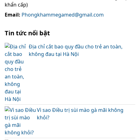
khẩn cấp)
Email:
Phongkhammegamed@gmail.com
Tin tức nổi bật
Địa chỉ cắt bao quy đầu cho trẻ an toàn,
không đau tại Hà Nội
Vì sao Điều trị sùi mào gà mãi không
khỏi?