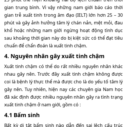
gian trung bình. Vì vậy những nam giới báo cáo thời
gian trễ xuất tinh trong âm đạo (IELT) lớn hơn 25 – 30
phút và gây ảnh hưởng tâm lý chán nản, mệt mỏi, đau
khổ hoặc những nam giới ngừng hoạt động tình dục
sau khoảng thời gian này do bị kiệt sức có thể đạt tiêu
chuẩn để chẩn đoán là xuất tinh chậm.
4. Nguyên nhân gây xuất tinh chậm
Xuất tinh chậm có thể do rất nhiều nguyên nhân khác
nhau gây nên. Trước đây xuất tinh chậm không được
coi là bệnh lý thực thể mà được cho là do yếu tố tâm lý
gây nên. Tuy nhiên, hiện nay các chuyên gia Nam học
đã xác định được nhiều nguyên nhân gây ra tình trạng
xuất tinh chậm ở nam giới, gồm có :
4.1 Bẩm sinh
Bất kỳ dị tật bẩm sinh nào dẫn đến sai lệch cấu trúc