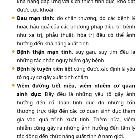
khả năng đáp ứng với kích thích tình dục, khó đạt
được cực khoái
Đau mạn tính:
do chấn thương, do các bệnh lý
hoặc hậu quả của các phương pháp điều trị bệnh
như xạ trị, phẫu thuật, hóa trị đều có thể ảnh
hưởng đến khả năng xuất tinh
Bệnh thận mạn tính
, suy gan, suy tim đều là
những tác nhân nguy hiểm gây bệnh
Bệnh lý tuyến tiền liệt
cũng được xác định là yếu
tố nguy cơ gây xuất tinh chậm
Viêm đường tiết niệu, viêm nhiễm cơ quan
sinh dục:
Đây đều là những yếu tố gây ảnh
hưởng đến rối loạn tình dục do những tổn
thương trực tiếp đến các cơ quan sinh dục tham
gia vào quá trình xuất tinh. Thêm nữa, viêm
nhiễm cũng gây ra những ảnh hưởng đến tâm lý
tác động đến chức năng xuất tinh ở nam giới.