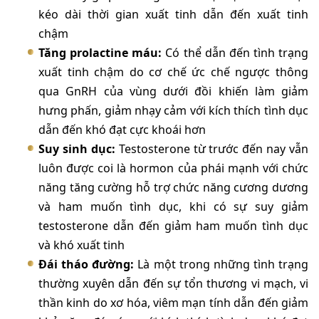
kéo dài thời gian xuất tinh dẫn đến xuất tinh
chậm
Tăng prolactine máu:
Có thể dẫn đến tình trạng
xuất tinh chậm do cơ chế ức chế ngược thông
qua GnRH của vùng dưới đồi khiến làm giảm
hưng phấn, giảm nhạy cảm với kích thích tình dục
dẫn đến khó đạt cực khoái hơn
Suy sinh dục:
Testosterone từ trước đến nay vẫn
luôn được coi là hormon của phái mạnh với chức
năng tăng cường hỗ trợ chức năng cương dương
và ham muốn tình dục, khi có sự suy giảm
testosterone dẫn đến giảm ham muốn tình dục
và khó xuất tinh
Đái tháo đường:
Là một trong những tình trạng
thường xuyên dẫn đến sự tổn thương vi mạch, vi
thần kinh do xơ hóa, viêm mạn tính dẫn đến giảm