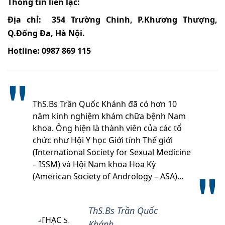
Thông tin liên lạc:
Địa chỉ: 354 Trường Chinh, P.Khương Thượng,
Q.Đống Đa, Hà Nội.
Hotline: 0987 869 115
ThS.Bs Trần Quốc Khánh đã có hơn 10
năm kinh nghiệm khám chữa bệnh Nam
khoa. Ông hiện là thành viên của các tổ
chức như Hội Y học Giới tính Thế giới
(International Society for Sexual Medicine
– ISSM) và Hội Nam khoa Hoa Kỳ
(American Society of Andrology – ASA)…
ThS.Bs Trần Quốc
Khánh