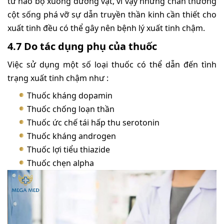
từ não bộ xuống dương vật, vì vậy những chấn thương
cột sống phá vỡ sự dẫn truyền thần kinh cần thiết cho
xuất tinh đều có thể gây nên bệnh lý xuất tinh chậm.
4.7 Do tác dụng phụ của thuốc
Việc sử dụng một số loại thuốc có thể dẫn đến tình
trạng xuất tinh chậm như :
Thuốc kháng dopamin
Thuốc chống loạn thần
Thuốc ức chế tái hấp thu serotonin
Thuốc kháng androgen
Thuốc lợi tiểu thiazide
Thuốc chẹn alpha