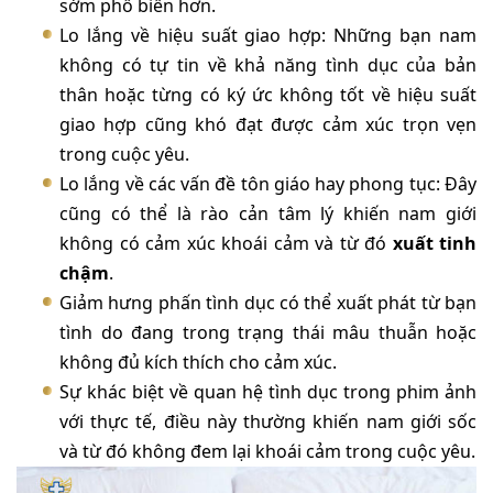
sớm phổ biến hơn.
Lo lắng về hiệu suất giao hợp: Những bạn nam
không có tự tin về khả năng tình dục của bản
thân hoặc từng có ký ức không tốt về hiệu suất
giao hợp cũng khó đạt được cảm xúc trọn vẹn
trong cuộc yêu.
Lo lắng về các vấn đề tôn giáo hay phong tục: Đây
cũng có thể là rào cản tâm lý khiến nam giới
không có cảm xúc khoái cảm và từ đó
xuất tinh
chậm
.
Giảm hưng phấn tình dục có thể xuất phát từ bạn
tình do đang trong trạng thái mâu thuẫn hoặc
không đủ kích thích cho cảm xúc.
Sự khác biệt về quan hệ tình dục trong phim ảnh
với thực tế, điều này thường khiến nam giới sốc
và từ đó không đem lại khoái cảm trong cuộc yêu.