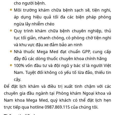
cho người bệnh.
Môi trường khám chữa bệnh sạch sẽ, tiện nghi,
áp dụng hiệu quả tối đa các biện pháp phòng
ngừa lây nhiễm chéo
Quy trình khám chữa bệnh chuyên nghiệp, thủ
tục tối giản, nhanh chóng, có phòng chờ tiện nghi
và khu vực đậu xe đảm bảo an ninh
Nhà thuốc Mega Med đạt chuẩn GPP, cung cấp
đầy đủ các dòng thuốc chuyên khoa chính hãng
100% vốn đầu tư và đội ngũ y bác sĩ là người Việt
Nam. Tuyệt đối không có yếu tố lừa đảo, thiếu tin
cậy.
Để đặt lịch khám và điều trị xuất tinh chậm với các
chuyên gia đầu ngành tại Phòng khám Ngoại khoa và
Nam khoa Mega Med, quý khách có thể đặt lịch hẹn
trực tiếp qua hotline 0987.869.115 của chúng tôi.