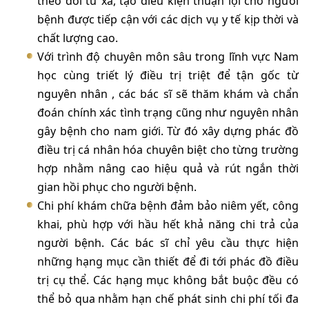
theo dõi từ xa, tạo điều kiện thuận lợi cho người
bệnh được tiếp cận với các dịch vụ y tế kịp thời và
chất lượng cao.
Với trình độ chuyên môn sâu trong lĩnh vực Nam
học cùng triết lý điều trị triệt để tận gốc từ
nguyên nhân , các bác sĩ sẽ thăm khám và chẩn
đoán chính xác tình trạng cũng như nguyên nhân
gây bệnh cho nam giới. Từ đó xây dựng phác đồ
điều trị cá nhân hóa chuyên biệt cho từng trường
hợp nhằm nâng cao hiệu quả và rút ngắn thời
gian hồi phục cho người bệnh.
Chi phí khám chữa bệnh đảm bảo niêm yết, công
khai, phù hợp với hầu hết khả năng chi trả của
người bệnh. Các bác sĩ chỉ yêu cầu thực hiện
những hạng mục cần thiết để đi tới phác đồ điều
trị cụ thể. Các hạng mục không bắt buộc đều có
thể bỏ qua nhằm hạn chế phát sinh chi phí tối đa