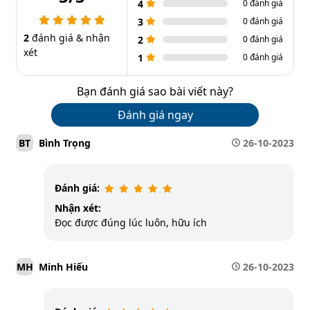
4
0 đánh giá
3
0 đánh giá
2
đánh giá & nhận
2
0 đánh giá
xét
1
0 đánh giá
Bạn đánh giá sao bài viết này?
Đánh giá ngay
Bình Trọng
26-10-2023
BT
Đánh giá:
Nhận xét:
Đọc được đúng lúc luôn, hữu ích
Minh Hiếu
26-10-2023
MH