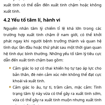
xuất tinh có thể dẫn đến xuất tinh chậm hoặc không
xuất tinh.
4.2 Yếu tố tâm lí, hành vi
Nguyên nhân tâm lý chiếm tỉ lệ khá lớn trong các
trường hợp xuất tinh chậm ở nam giới, có thể khởi
phát ngay khi người bệnh trưởng thành và quan hệ
tình dục lần đầu hoặc thứ phát sau một thời gian quan
hệ tình dục bình thường. Những yếu tố tâm lý tiêu cực
dẫn đến xuất tinh chậm bao gồm:
Cảm giác lo sợ có thai khiến họ tự tạo áp lực cho
bản thân, đè nén cảm xúc nên không thể đạt cực
khoái và xuất tinh.
Cảm giác lo âu, tự ti, trầm cảm, mặc cảm: Tình
trạng tâm lý này vừa có thể gây ra xuất tinh sớm,
vừa có thể gây ra xuất tinh muộn nhưng xuất tinh