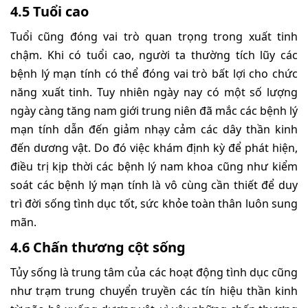
4.5 Tuổi cao
Tuổi cũng đóng vai trò quan trọng trong xuất tinh
chậm. Khi có tuổi cao, người ta thường tích lũy các
bệnh lý mạn tính có thể đóng vai trò bất lợi cho chức
năng xuất tinh. Tuy nhiên ngày nay có một số lượng
ngày càng tăng nam giới trung niên đã mắc các bệnh lý
mạn tính dẫn đến giảm nhạy cảm các dây thần kinh
đến dương vật. Do đó việc khám định kỳ để phát hiện,
điều trị kịp thời các bệnh lý nam khoa cũng như kiểm
soát các bệnh lý mạn tính là vô cùng cần thiết để duy
trì đời sống tình dục tốt, sức khỏe toàn thân luôn sung
mãn.
4.6 Chấn thương cột sống
Tủy sống là trung tâm của các hoạt động tình dục cũng
như trạm trung chuyển truyền các tín hiệu thần kinh