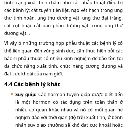
tình trạng xuất tinh chậm như các phẫu thuật điều trị
các bệnh lý: cắt tuyến tiền liệt, nạo vét hạch trong ung
thư tinh hoàn, ung thư dương vật, ung thư đại tràng,
cắt cụt hoặc cắt bán phần dương vật trong ung thư
dương vật...
Vì vậy ở những trường hợp phẫu thuật các bệnh lý có
thể liên quan đến vùng sinh dục, cần thực hiện bởi các
bác sĩ phẫu thuật có nhiều kinh nghiệm để bảo tồn tối
đa chức năng xuất tinh, chức năng cương dương và
đạt cực khoái của nam giới.
4.4 Các bệnh lý khác
Suy giáp:
Các hormon tuyến giáp được biết đến
là một hormon có tác dụng trên toàn thân ở
nhiều cơ quan khác nhau và nó có mối quan hệ
nghịch đảo với thời gian (độ trễ) xuất tinh, ở bệnh
nhân suy giáp thường sẽ khó đạt cực khoái hoặc