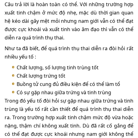
Câu trả lời là hoàn toàn có thể. Với những trường hợp
xuất tinh chậm ở mức độ nhẹ, mặc dù thời gian quan
hệ kéo dài gây mệt mỏi nhưng nam giới vẫn có thể đạt
được cực khoái và xuất tinh vào âm đạo thì vẫn có thể
diễn ra quá trình thụ thai.
Như ta đã biết, để quá trình thụ thai diễn ra đòi hỏi rất
nhiều yếu tố :
Chất lượng, số lượng tinh trùng tốt
Chất lượng trứng tốt
Buồng tử cung đủ điều kiện để có thể làm tổ
Có sự gặp nhau giữa trứng và tinh trùng
Trong đó yếu tố đòi hỏi sự gặp nhau giữa trứng và tinh
trùng là yếu tố rất cần thiết để quá trình thụ thai diễn
ra. Trong trường hợp xuất tinh chậm mức độ vừa hoặc
nặng, thậm chí không xuất tinh. Dù đã rất cố gắng để
có thể đạt được cực khoái nhưng nam giới không thể