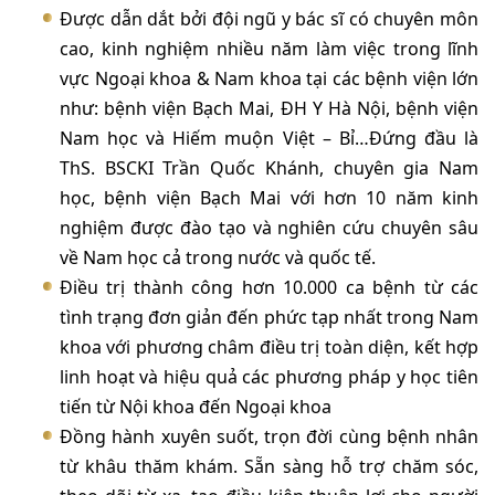
Được dẫn dắt bởi đội ngũ y bác sĩ có chuyên môn
cao, kinh nghiệm nhiều năm làm việc trong lĩnh
vực Ngoại khoa & Nam khoa tại các bệnh viện lớn
như: bệnh viện Bạch Mai, ĐH Y Hà Nội, bệnh viện
Nam học và Hiếm muộn Việt – Bỉ…Đứng đầu là
ThS. BSCKI Trần Quốc Khánh, chuyên gia Nam
học, bệnh viện Bạch Mai với hơn 10 năm kinh
nghiệm được đào tạo và nghiên cứu chuyên sâu
về Nam học cả trong nước và quốc tế.
Điều trị thành công hơn 10.000 ca bệnh từ các
tình trạng đơn giản đến phức tạp nhất trong Nam
khoa với phương châm điều trị toàn diện, kết hợp
linh hoạt và hiệu quả các phương pháp y học tiên
tiến từ Nội khoa đến Ngoại khoa
Đồng hành xuyên suốt, trọn đời cùng bệnh nhân
từ khâu thăm khám. Sẵn sàng hỗ trợ chăm sóc,