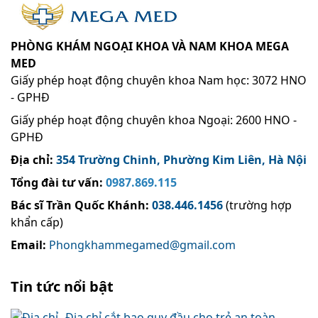
PHÒNG KHÁM NGOẠI KHOA VÀ NAM KHOA MEGA
MED
Giấy phép hoạt động chuyên khoa Nam học: 3072 HNO
- GPHĐ
Giấy phép hoạt động chuyên khoa Ngoại: 2600 HNO -
GPHĐ
Địa chỉ:
354 Trường Chinh, Phường Kim Liên, Hà Nội
Tổng đài tư vấn:
0987.869.115
Bác sĩ Trần Quốc Khánh
:
038.446.1456
(trường hợp
khẩn cấp)
Email:
Phongkhammegamed@gmail.com
Tin tức nổi bật
Địa chỉ cắt bao quy đầu cho trẻ an toàn,