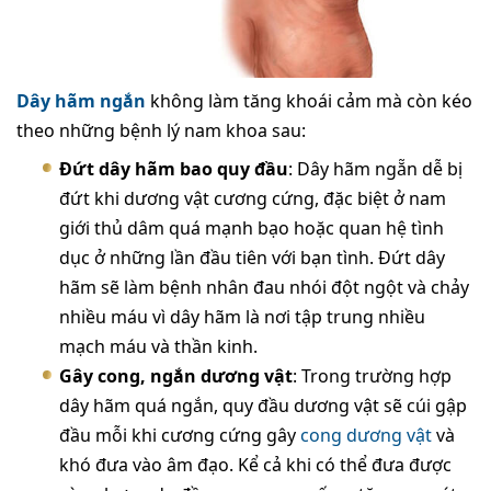
Dây hãm ngắn
không làm tăng khoái cảm mà còn kéo
theo những bệnh lý nam khoa sau:
Đứt dây hãm bao quy đầu
: Dây hãm ngẵn dễ bị
đứt khi dương vật cương cứng, đặc biệt ở nam
giới thủ dâm quá mạnh bạo hoặc quan hệ tình
dục ở những lần đầu tiên với bạn tình. Đứt dây
hãm sẽ làm bệnh nhân đau nhói đột ngột và chảy
nhiều máu vì dây hãm là nơi tập trung nhiều
mạch máu và thần kinh.
Gây cong, ngắn dương vật
: Trong trường hợp
dây hãm quá ngắn, quy đầu dương vật sẽ cúi gập
đầu mỗi khi cương cứng gây
cong dương vật
và
khó đưa vào âm đạo. Kể cả khi có thể đưa được