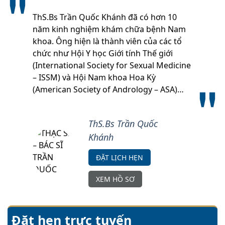
ThS.Bs Trần Quốc Khánh đã có hơn 10
năm kinh nghiệm khám chữa bệnh Nam
khoa. Ông hiện là thành viên của các tổ
chức như Hội Y học Giới tính Thế giới
(International Society for Sexual Medicine
– ISSM) và Hội Nam khoa Hoa Kỳ
(American Society of Andrology – ASA)…
ThS.Bs Trần Quốc
Khánh
ĐẶT LỊCH HẸN
XEM HỒ SƠ
Đặt hẹn trực tuyến