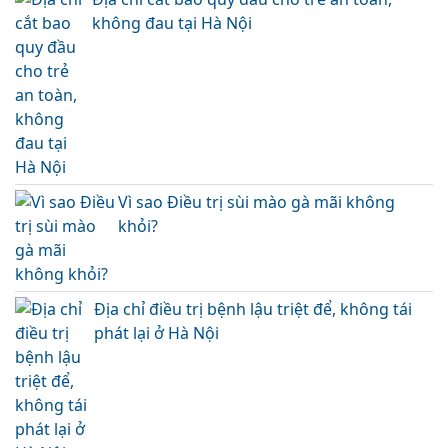
không đau tại Hà Nội
Vì sao Điều trị sùi mào gà mãi không
khỏi?
Địa chỉ điều trị bệnh lậu triệt để, không tái
phát lại ở Hà Nội