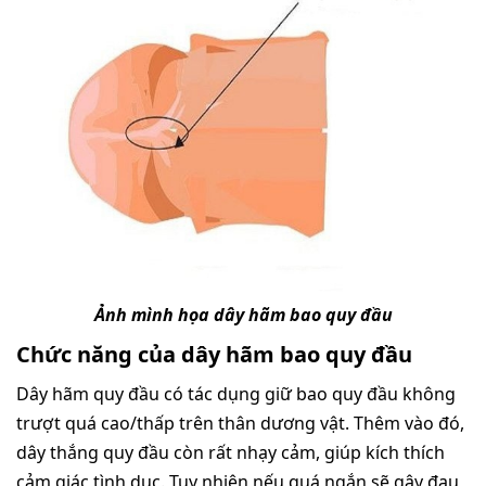
Ảnh mình họa dây hãm bao quy đầu
Chức năng của dây hãm bao quy đầu
Dây hãm quy đầu có tác dụng giữ bao quy đầu không
trượt quá cao/thấp trên thân dương vật. Thêm vào đó,
dây thắng quy đầu còn rất nhạy cảm, giúp kích thích
cảm giác tình dục. Tuy nhiên nếu quá ngắn sẽ gây đau