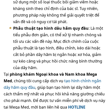
sử dụng một số loại thuốc bôi giảm viêm hoặc
kháng sinh theo chỉ định của bác sĩ. Tuy nhiên,
phương pháp này không thể giải quyết triệt để
vấn đề và có nguy cơ tái phát.
Phẫu thuật tạo hình dâu hãm quy đầu
: Là một
tiểu phẫu đơn giản, có thể xử lý nhanh chóng và
tối ưu các vấn đề này. Mục đích chính của cuộc
phẫu thuật là tạo hình, điều chỉnh, kéo dài hoặc
cắt bỏ phần dây hãm bị ngắn hoặc xơ hóa, giảm
sự kéo căng và phục hồi chức năng bình thường
của dây hãm.
Tại
phòng khám Ngoại khoa và Nam khoa Mega
Med
, chúng tôi cung cấp dịch vụ
tạo hình chỉnh ngắn
dây hãm quy đầu
, giúp bạn tạo hình lại dây hãm một
cách thẩm mỹ nhất và phục hồi khả năng giường chiếu
cho phái mạnh. Để được tư vấn miễn phí về dịch vụ này
tại Mega Med, mời bạn liên hệ qua
HOTLINE