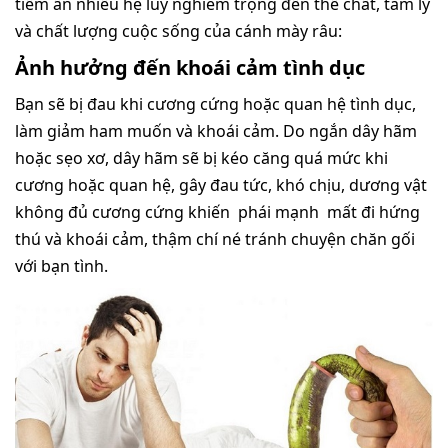
tiềm ẩn nhiều hệ luy nghiêm trọng đến thể chất, tâm lý
và chất lượng cuộc sống của cánh mày râu:
Ảnh hưởng đến khoái cảm tình dục
Bạn sẽ bị đau khi cương cứng hoặc quan hệ tình dục,
làm giảm ham muốn và khoái cảm. Do ngắn dây hãm
hoặc sẹo xơ, dây hãm sẽ bị kéo căng quá mức khi
cương hoặc quan hệ, gây đau tức, khó chịu, dương vật
không đủ cương cứng khiến phái mạnh mất đi hứng
thú và khoái cảm, thậm chí né tránh chuyện chăn gối
với bạn tình.