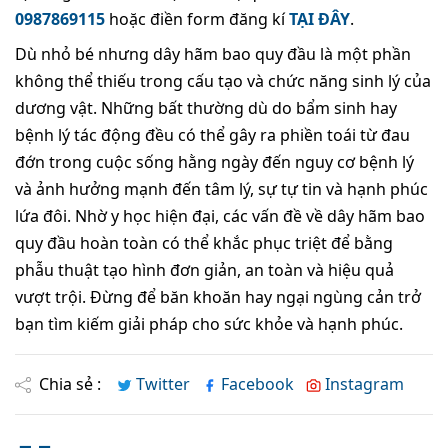
0987869115
hoặc điền form đăng kí
TẠI ĐÂY
.
Dù nhỏ bé nhưng dây hãm bao quy đầu là một phần
không thể thiếu trong cấu tạo và chức năng sinh lý của
dương vật. Những bất thường dù do bẩm sinh hay
bệnh lý tác động đều có thể gây ra phiền toái từ đau
đớn trong cuộc sống hằng ngày đến nguy cơ bệnh lý
và ảnh hưởng mạnh đến tâm lý, sự tự tin và hạnh phúc
lứa đôi. Nhờ y học hiện đại, các vấn đề về dây hãm bao
quy đầu hoàn toàn có thể khắc phục triệt để bằng
phẫu thuật tạo hình đơn giản, an toàn và hiệu quả
vượt trội. Đừng để băn khoăn hay ngại ngùng cản trở
bạn tìm kiếm giải pháp cho sức khỏe và hạnh phúc.
Chia sẻ :
Twitter
Facebook
Instagram