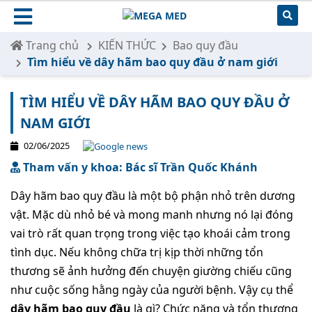
Trang chủ
KIẾN THỨC
Bao quy đầu
Tìm hiểu về dây hãm bao quy đầu ở nam giới
TÌM HIỂU VỀ DÂY HÃM BAO QUY ĐẦU Ở
NAM GIỚI
02/06/2025
Tham vấn y khoa: Bác sĩ Trần Quốc Khánh
Dây hãm bao quy đầu là một bộ phận nhỏ trên dương
vật. Mặc dù nhỏ bé và mong manh nhưng nó lại đóng
vai trò rất quan trọng trong việc tạo khoái cảm trong
tình dục. Nếu không chữa trị kịp thời những tổn
thương sẽ ảnh hưởng đến chuyện giường chiếu cũng
như cuộc sống hằng ngày của người bệnh. Vậy cụ thể
dây hãm bao quy đầu
là gì? Chức năng và tổn thương