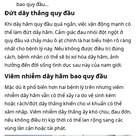
bao quy đầu...
Đứt dây thắng quy đầu
Khi dây hãm quy đầu quá ngắn, việc vận động mạnh có
thể làm đứt dây hãm. Cảm giác đau nhói đột ngột ở
quy đầu và chảy máu ồ ạt chính là hai biểu hiện rõ ràng
nhất cho bệnh lý này. Nếu không được điều trị đúng
cách, bệnh nhân có thể sẽ bị xơ hóa dây hãm, ảnh
hưởng đến đời sống tình dục sau này của nam giới.
Viêm nhiễm dây hãm bao quy đầu
Mặc dù ít phổ biến hơn hai bệnh lý trên nhưng viêm
nhiễm dây hãm vẫn có thể xảy ra do vệ sinh kém
hoặc rách/đứt dây thắng khiến cho vi khuẩn có thể
xâm nhập. Viêm nhiễm dây thắng ây khó chịu, đau đớn,
nếu không điều trị kịp thời có thể lan rộng sang các
vùng lân cận hoặc tái phát.