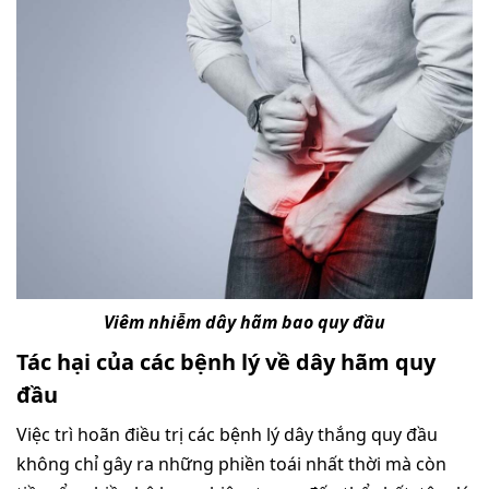
Viêm nhiễm dây hãm bao quy đầu
Tác hại của các bệnh lý về dây hãm quy
đầu
Việc trì hoãn điều trị các bệnh lý dây thắng quy đầu
không chỉ gây ra những phiền toái nhất thời mà còn