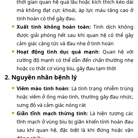
thời gian quan hệ quá lâu hoặc kích thích kéo dài
mà không đạt cực khoái, áp lực máu tăng cao ở
tinh hoàn có thể gây đau.
Xuất tinh không hoàn toàn:
Tinh dịch không
được giải phóng hết sau khi quan hệ có thể gây
cảm giác căng tức và đau nhẹ ở tinh hoàn
Hoạt động tình dục quá mạnh
: Quan hệ với
cường độ mạnh có thể dẫn đến chấn thường nhẹ
hoặc co thắt cơ vùng bìu, gây đau tạm thời
2. Nguyên nhân bệnh lý
Viêm mào tinh hoàn
: Là tình trạng nhiễm trùng
hoặc viêm ở ống mào tinh, thường gây đau nhức,
sưng đỏ và cảm giác nóng rát
Giãn tĩnh mạch thừng tinh
: Là hiện tượng các
tĩnh mạch ở vùng bìu bị giãn khiến tính hoàn đau
sau khi quan hệ, đặc biệt là khi đứng hoặc vận