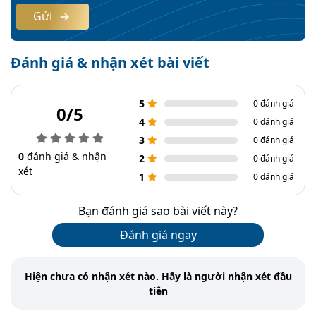
Gửi
Đánh giá & nhận xét bài viết
5
0 đánh giá
0/5
4
0 đánh giá
3
0 đánh giá
0
đánh giá & nhận
2
0 đánh giá
xét
1
0 đánh giá
Bạn đánh giá sao bài viết này?
Đánh giá ngay
Hiện chưa có nhận xét nào. Hãy là người nhận xét đầu
tiên