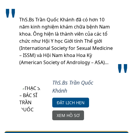
ThS.Bs Trần Quốc Khánh đã có hơn 10
năm kinh nghiệm khám chữa bệnh Nam
khoa. Ông hiện là thành viên của các tổ
chức như Hội Y học Giới tính Thế giới
(International Society for Sexual Medicine
– ISSM) và Hội Nam khoa Hoa Kỳ
(American Society of Andrology – ASA)…
ThS.Bs Trần Quốc
Khánh
ĐẶT LỊCH HẸN
XEM HỒ SƠ