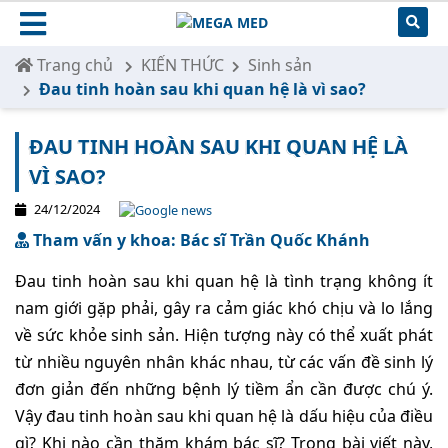
Trang chủ
KIẾN THỨC
Sinh sản
Đau tinh hoàn sau khi quan hệ là vì sao?
ĐAU TINH HOÀN SAU KHI QUAN HỆ LÀ
VÌ SAO?
24/12/2024
Tham vấn y khoa: Bác sĩ Trần Quốc Khánh
Đau tinh hoàn sau khi quan hệ là tình trạng không ít
nam giới gặp phải, gây ra cảm giác khó chịu và lo lắng
về sức khỏe sinh sản. Hiện tượng này có thể xuất phát
từ nhiều nguyên nhân khác nhau, từ các vấn đề sinh lý
đơn giản đến những bệnh lý tiềm ẩn cần được chú ý.
Vậy đau tinh hoàn sau khi quan hệ là dấu hiệu của điều
gì? Khi nào cần thăm khám bác sĩ? Trong bài viết này,