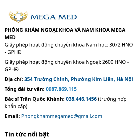
PHÒNG KHÁM NGOẠI KHOA VÀ NAM KHOA MEGA
MED
Giấy phép hoạt động chuyên khoa Nam học: 3072 HNO
- GPHĐ
Giấy phép hoạt động chuyên khoa Ngoại: 2600 HNO -
GPHĐ
Địa chỉ:
354 Trường Chinh, Phường Kim Liên, Hà Nội
Tổng đài tư vấn:
0987.869.115
Bác sĩ Trần Quốc Khánh
:
038.446.1456
(trường hợp
khẩn cấp)
Email:
Phongkhammegamed@gmail.com
Tin tức nổi bật