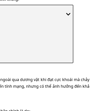
 ngoài qua dương vật khi đạt cực khoái mà chảy
ến tính mạng, nhưng có thể ảnh hưởng đến khả