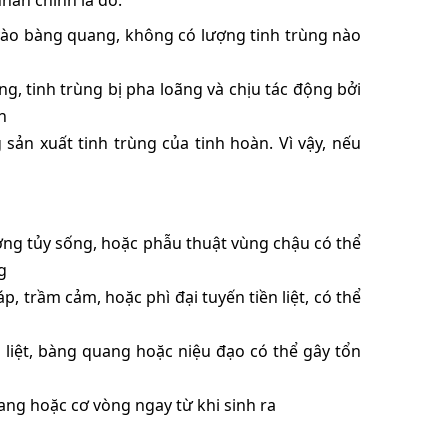
nhân chính là do:
 vào bàng quang, không có lượng tinh trùng nào
g, tinh trùng bị pha loãng và chịu tác động bởi
n
ản xuất tinh trùng của tinh hoàn. Vì vậy, nếu
ơng tủy sống, hoặc phẫu thuật vùng chậu có thể
g
p, trầm cảm, hoặc phì đại tuyến tiền liệt, có thể
 liệt, bàng quang hoặc niệu đạo có thể gây tổn
ng hoặc cơ vòng ngay từ khi sinh ra