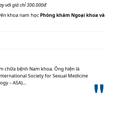
 với giá chỉ 300.000đ
uyên khoa nam học
Phòng khám Ngoại khoa và
m chữa bệnh Nam khoa. Ông hiện là
International Society for Sexual Medicine
logy – ASA)…