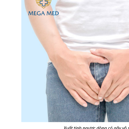
Xuất tinh ngược dòng có gây vô 