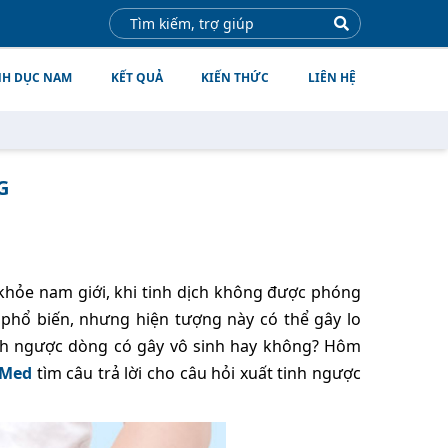
NH DỤC NAM
KẾT QUẢ
KIẾN THỨC
LIÊN HỆ
G
 khỏe nam giới, khi tinh dịch không được phóng
phổ biến, nhưng hiện tượng này có thể gây lo
inh ngược dòng có gây vô sinh hay không? Hôm
 Med
tìm câu trả lời cho câu hỏi xuất tinh ngược