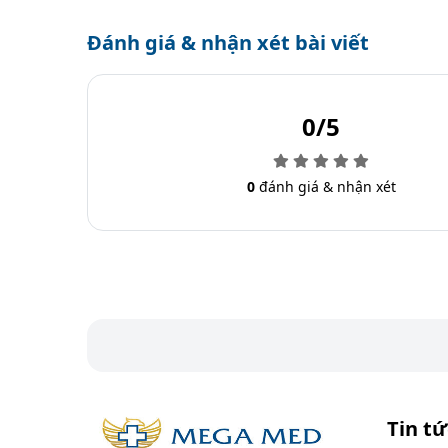
Đánh giá & nhận xét bài viết
0/5
0
đánh giá & nhận xét
Tin tứ