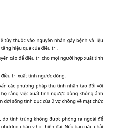
sẽ tùy thuộc vào nguyên nhân gây bệnh và liệu
tăng hiệu quả của điều trị.
yến cáo để điều trị cho mọi người hợp xuất tinh
 điều trị xuất tinh ngược dòng.
 vấn các phương pháp thụ tinh nhân tạo đối với
 họ rằng việc xuất tinh ngược dòng không ảnh
 đời sống tình dục của 2 vợ chồng về mặt chức
ị, do tinh trùng không được phóng ra ngoài để
ác phương pháp y học hiện đại. Nếu bạn gặp phải