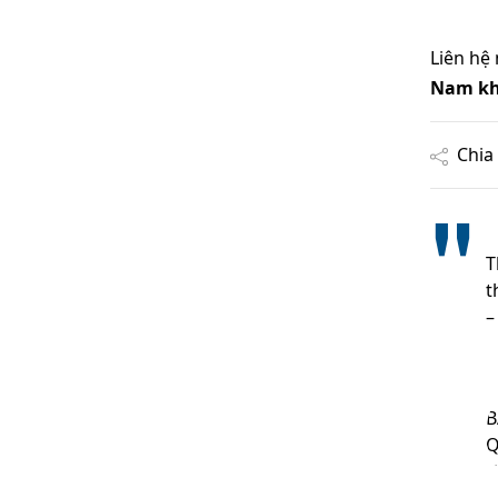
Liên hệ
Nam kh
Chia 
T
t
–