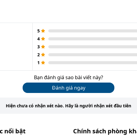
5
4
3
2
1
Bạn đánh giá sao bài viết này?
Đánh giá ngay
Hiện chưa có nhận xét nào. Hãy là người nhận xét đầu tiên
c nổi bật
Chính sách phòng k