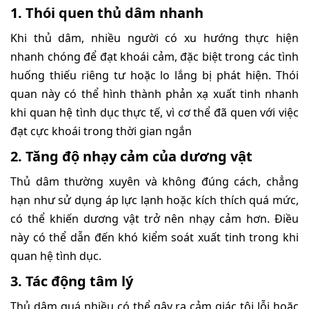
1. Thói quen thủ dâm nhanh
Khi thủ dâm, nhiều người có xu hướng thực hiện
nhanh chóng để đạt khoái cảm, đặc biệt trong các tình
huống thiếu riêng tư hoặc lo lắng bị phát hiện. Thói
quan này có thể hình thành phản xạ xuất tinh nhanh
khi quan hệ tình dục thực tế, vì cơ thể đã quen với việc
đạt cực khoái trong thời gian ngắn
2. Tăng độ nhạy cảm của dương vật
Thủ dâm thường xuyên và không đúng cách, chẳng
hạn như sử dụng áp lực lạnh hoặc kích thích quá mức,
có thể khiến dương vật trở nên nhạy cảm hơn. Điều
này có thể dẫn đến khó kiểm soát xuất tinh trong khi
quan hệ tình dục.
3. Tác động tâm lý
Thủ dâm quá nhiều có thể gây ra cảm giác tội lỗi hoặc