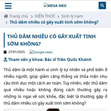
Trang chủ
KIẾN THỨC
Sinh lý nam
Thủ dâm nhiều có gây xuất tinh sớm không?
THỦ DÂM NHIỀU CÓ GÂY XUẤT TINH
SỚM KHÔNG?
27/01/2025
Tham vấn y khoa: Bác sĩ Trần Quốc Khánh
Thủ dâm là một hành vi sinh lý tự nhiên và phổ biến ở
nhiều người, giúp giảm căng thẳng và thỏa mãn nhu
cầu tình dục một cách an toàn. Tuy nhiên, việc thủ dâm
quá nhiều hoặc không đúng cách thường gây ra
những lo ngại về sức khỏe, đặc biệt là thường gặp ở
thủ dâm nhiều có gây xuất tinh sớm không?