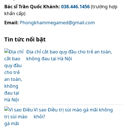
Bác sĩ Trần Quốc Khánh
:
038.446.1456
(trường hợp
khẩn cấp)
Email:
Phongkhammegamed@gmail.com
Tin tức nổi bật
Địa chỉ cắt bao quy đầu cho trẻ an toàn,
không đau tại Hà Nội
Vì sao Điều trị sùi mào gà mãi không
khỏi?