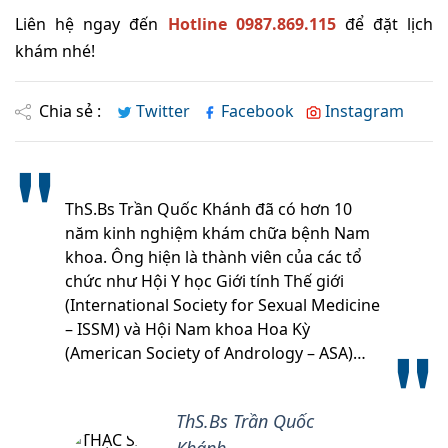
Liên hệ ngay đến
Hotline 0987.869.115
để đặt lịch
khám nhé!
Chia sẻ :
Twitter
Facebook
Instagram
ThS.Bs Trần Quốc Khánh đã có hơn 10
năm kinh nghiệm khám chữa bệnh Nam
khoa. Ông hiện là thành viên của các tổ
chức như Hội Y học Giới tính Thế giới
(International Society for Sexual Medicine
– ISSM) và Hội Nam khoa Hoa Kỳ
(American Society of Andrology – ASA)…
ThS.Bs Trần Quốc
Khánh