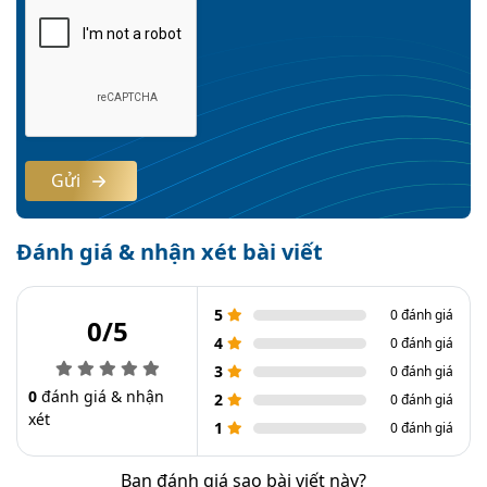
Gửi
Đánh giá & nhận xét bài viết
5
0 đánh giá
0/5
4
0 đánh giá
3
0 đánh giá
0
đánh giá & nhận
2
0 đánh giá
xét
1
0 đánh giá
Bạn đánh giá sao bài viết này?