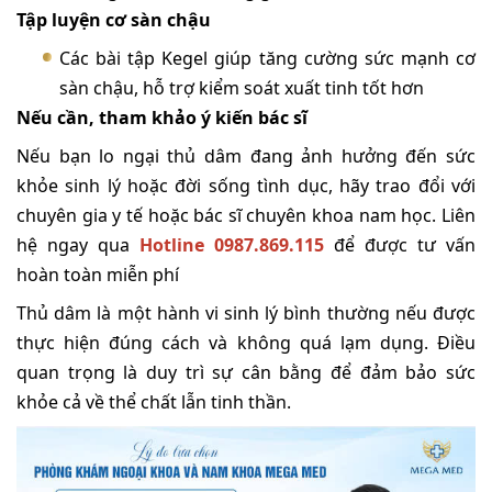
Tập luyện cơ sàn chậu
Các bài tập Kegel giúp tăng cường sức mạnh cơ
sàn chậu, hỗ trợ kiểm soát xuất tinh tốt hơn
Nếu cần, tham khảo ý kiến bác sĩ
Nếu bạn lo ngại thủ dâm đang ảnh hưởng đến sức
khỏe sinh lý hoặc đời sống tình dục, hãy trao đổi với
chuyên gia y tế hoặc bác sĩ chuyên khoa nam học. Liên
hệ ngay qua
Hotline 0987.869.115
để được tư vấn
hoàn toàn miễn phí
Thủ dâm là một hành vi sinh lý bình thường nếu được
thực hiện đúng cách và không quá lạm dụng. Điều
quan trọng là duy trì sự cân bằng để đảm bảo sức
khỏe cả về thể chất lẫn tinh thần.