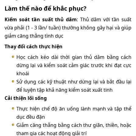
Làm thế nào để khắc phục?
Kiểm soát tần suất thủ dâm
: Thủ dâm với tần suất
vừa phải (1 - 3 lần/ tuần) thường không gây hại và giúp
giảm căng thẳng tình dục
Thay đổi cách thực hiện
Học cách kéo dài thời gian thủ dâm bằng cách
dừng lại và kiểm soát cảm giác trước khi đạt cực
khoái
Sử dụng các kỹ thuật như dừng lại và bắt đầu lại
để luyện tập khả năng kiểm soát xuất tinh
Cải thiện lối sống
Thực hiện chế độ ăn uống lành mạnh và tập thể
dục đều đặn
Giảm căng thẳng bằng cách thư giãn, thiền, hoặc
tham gia các hoạt động giải trí