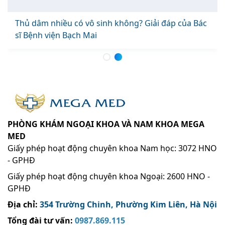
am giới là
Thủ dâm nhiều có vô sinh không? Giải đáp
sĩ Bệnh viện Bạch Mai
PHÒNG KHÁM NGOẠI KHOA VÀ NAM KHOA MEGA
MED
Giấy phép hoạt động chuyên khoa Nam học: 3072 HNO
- GPHĐ
Giấy phép hoạt động chuyên khoa Ngoại: 2600 HNO -
GPHĐ
Địa chỉ:
354 Trường Chinh, Phường Kim Liên, Hà Nội
Tổng đài tư vấn:
0987.869.115