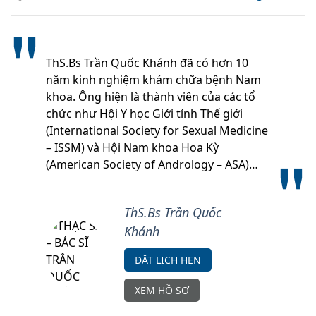
ThS.Bs Trần Quốc Khánh đã có hơn 10
năm kinh nghiệm khám chữa bệnh Nam
khoa. Ông hiện là thành viên của các tổ
chức như Hội Y học Giới tính Thế giới
(International Society for Sexual Medicine
– ISSM) và Hội Nam khoa Hoa Kỳ
(American Society of Andrology – ASA)…
ThS.Bs Trần Quốc
Khánh
ĐẶT LỊCH HẸN
XEM HỒ SƠ