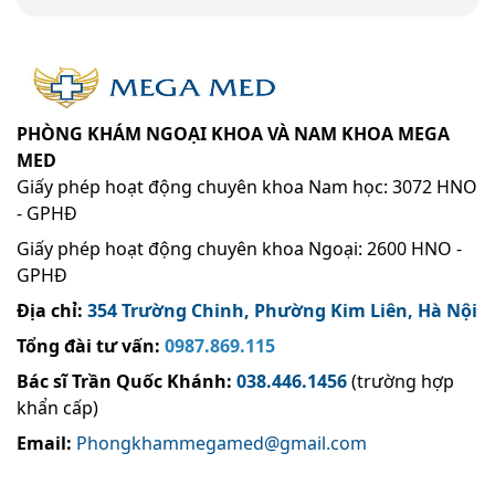
PHÒNG KHÁM NGOẠI KHOA VÀ NAM KHOA MEGA
MED
Giấy phép hoạt động chuyên khoa Nam học: 3072 HNO
- GPHĐ
Giấy phép hoạt động chuyên khoa Ngoại: 2600 HNO -
GPHĐ
Địa chỉ:
354 Trường Chinh, Phường Kim Liên, Hà Nội
Tổng đài tư vấn:
0987.869.115
Bác sĩ Trần Quốc Khánh
:
038.446.1456
(trường hợp
khẩn cấp)
Email:
Phongkhammegamed@gmail.com