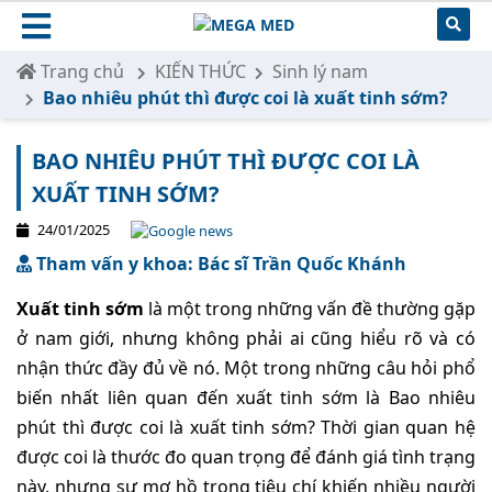
Trang chủ
KIẾN THỨC
Sinh lý nam
Bao nhiêu phút thì được coi là xuất tinh sớm?
BAO NHIÊU PHÚT THÌ ĐƯỢC COI LÀ
XUẤT TINH SỚM?
24/01/2025
Tham vấn y khoa: Bác sĩ Trần Quốc Khánh
Xuất tinh sớm
là một trong những vấn đề thường gặp
ở nam giới, nhưng không phải ai cũng hiểu rõ và có
nhận thức đầy đủ về nó. Một trong những câu hỏi phổ
biến nhất liên quan đến xuất tinh sớm là Bao nhiêu
phút thì được coi là xuất tinh sớm? Thời gian quan hệ
được coi là thước đo quan trọng để đánh giá tình trạng
này, nhưng sự mơ hồ trong tiêu chí khiến nhiều người