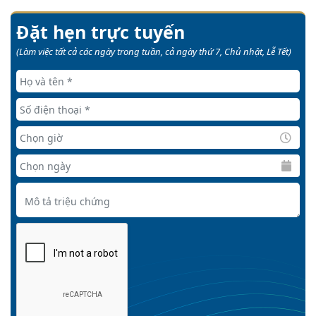
Đặt hẹn trực tuyến
(Làm việc tất cả các ngày trong tuần, cả ngày thứ 7, Chủ nhật, Lễ Tết)