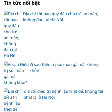
Tin tức nổi bật
Địa chỉ cắt bao quy đầu cho trẻ an toàn,
không đau tại Hà Nội
Vì sao Điều trị sùi mào gà mãi không
khỏi?
Địa chỉ điều trị bệnh lậu triệt để, không tái
phát lại ở Hà Nội