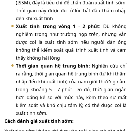
(ISSM), đây là tiêu chí để chẩn đoán xuất tinh sớm.
Thời gian này được đo từ lúc bắt đầu thâm nhập
đến khi xuất tinh
Xuất tinh trong vòng 1 - 2 phú
t
: Dù không
nghiêm trọng như trường hợp trên, nhưng vẫn
được coi là xuất tinh sớm nếu người đàn ông
không thể kiểm soát quá trình xuất tinh và cảm
thấy không hài lòng
Thời gian quan hệ trung bình:
Nghiên cứu chỉ
ra rằng, thời gian quan hệ trung bình (từ khi thâm
nhập đến khi xuất tinh) của nam giới thường nằm
trong khoảng 5 - 7 phút. Do đó, thời gian ngắn
hơn đáng kể so với mức này, kèm theo sự mất
kiểm soát và khó chịu tâm lý, có thể được coi là
xuất tinh sớm.
Cách đánh giá xuất tinh sớm: