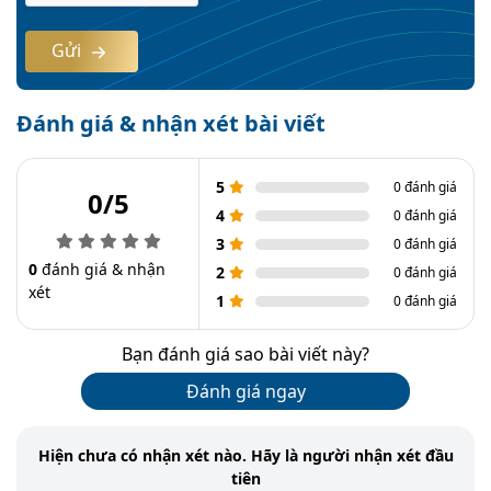
Gửi
Đánh giá & nhận xét bài viết
5
0 đánh giá
0/5
4
0 đánh giá
3
0 đánh giá
0
đánh giá & nhận
2
0 đánh giá
xét
1
0 đánh giá
Bạn đánh giá sao bài viết này?
Đánh giá ngay
Hiện chưa có nhận xét nào. Hãy là người nhận xét đầu
tiên