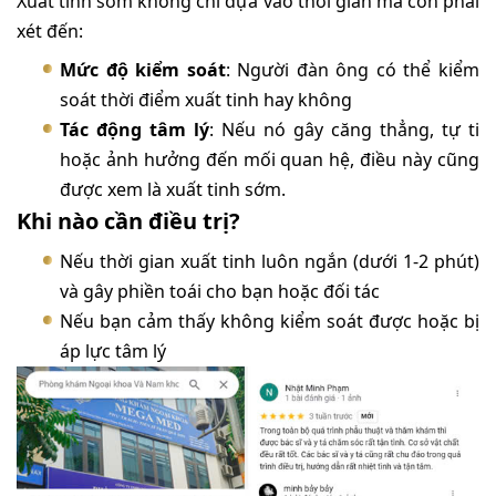
Xuất tinh sớm không chỉ dựa vào thời gian mà còn phải
xét đến:
Mức độ kiểm soát
: Người đàn ông có thể kiểm
soát thời điểm xuất tinh hay không
Tác động tâm lý
: Nếu nó gây căng thẳng, tự ti
hoặc ảnh hưởng đến mối quan hệ, điều này cũng
được xem là xuất tinh sớm.
Khi nào cần điều trị?
Nếu thời gian xuất tinh luôn ngắn (dưới 1-2 phút)
và gây phiền toái cho bạn hoặc đối tác
Nếu bạn cảm thấy không kiểm soát được hoặc bị
áp lực tâm lý