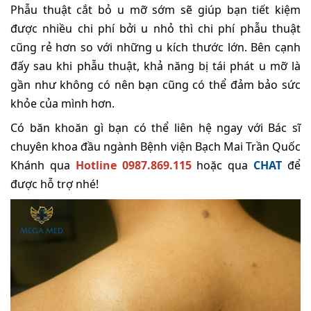
Phẫu thuật cắt bỏ u mỡ sớm sẽ giúp bạn tiết kiệm
được nhiều chi phí bởi u nhỏ thì chi phí phẫu thuật
cũng rẻ hơn so với những u kích thước lớn. Bên cạnh
đấy sau khi phẫu thuật, khả năng bị tái phát u mỡ là
gần như không có nên bạn cũng có thể đảm bảo sức
khỏe của mình hơn.
Có băn khoăn gì bạn có thể liên hệ ngay với Bác sĩ
chuyên khoa đầu ngành Bệnh viện Bạch Mai Trần Quốc
Khánh qua
Hotline 0987.869.115
hoặc qua
CHAT
để
được hỗ trợ nhé!