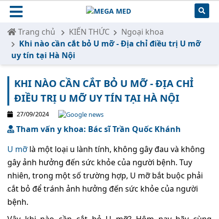
Trang chủ
KIẾN THỨC
Ngoại khoa
Khi nào cần cắt bỏ U mỡ - Địa chỉ điều trị U mỡ
uy tín tại Hà Nội
KHI NÀO CẦN CẮT BỎ U MỠ - ĐỊA CHỈ
ĐIỀU TRỊ U MỠ UY TÍN TẠI HÀ NỘI
27/09/2024
Tham vấn y khoa: Bác sĩ Trần Quốc Khánh
U mỡ
là một loại u lành tính, không gây đau và không
gây ảnh hưởng đến sức khỏe của người bệnh. Tuy
nhiên, trong một số trường hợp, U mỡ bắt buộc phải
cắt bỏ để tránh ảnh hưởng đến sức khỏe của người
bệnh.