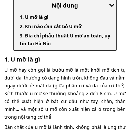
Nội dung
1. U mỡ là gì
2. Khi nào cần cắt bỏ U mỡ
3. Địa chỉ phẫu thuật U mỡ an toàn, uy
tín tại Hà Nội
1. U mỡ là gì
U mỡ hay còn gọi là bướu mỡ là một khối mỡ tích tụ
dưới da, thường có dạng hình tròn, không đau và nằm
ngay dưới bề mặt da (giữa phần cơ và da của cơ thể).
Kích thước u mỡ sẽ thường khoảng 2 đến 8 cm. U mỡ
có thể xuất hiện ở bất cứ đâu như tay, chân, thân
mình,.. và một số u mỡ còn xuất hiện cả ở trong bên
trong nội tạng cơ thể
Bản chất của u mỡ là lành tính, không phải là ung thư