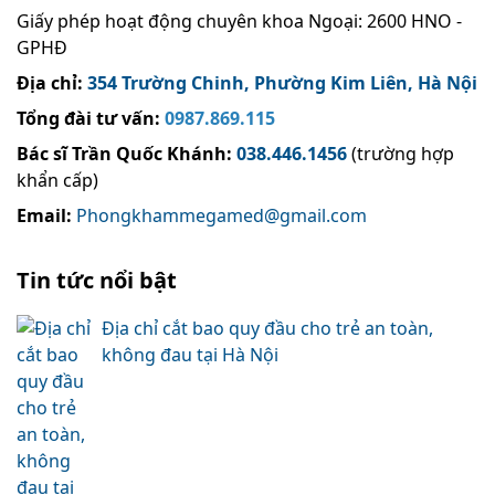
Giấy phép hoạt động chuyên khoa Ngoại: 2600 HNO -
GPHĐ
Địa chỉ:
354 Trường Chinh, Phường Kim Liên, Hà Nội
Tổng đài tư vấn:
0987.869.115
Bác sĩ Trần Quốc Khánh
:
038.446.1456
(trường hợp
khẩn cấp)
Email:
Phongkhammegamed@gmail.com
Tin tức nổi bật
Địa chỉ cắt bao quy đầu cho trẻ an toàn,
không đau tại Hà Nội