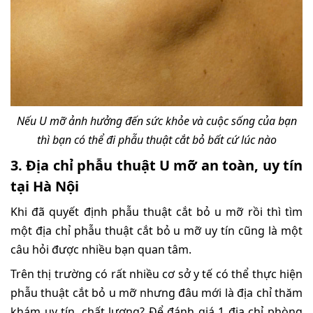
Nếu U mỡ ảnh hưởng đến sức khỏe và cuộc sống của bạn
thì bạn có thể đi phẫu thuật cắt bỏ bất cứ lúc nào
3. Địa chỉ phẫu thuật U mỡ an toàn, uy tín
tại Hà Nội
Khi đã quyết định phẫu thuật cắt bỏ u mỡ rồi thì tìm
một địa chỉ phẫu thuật cắt bỏ u mỡ uy tín cũng là một
câu hỏi được nhiều bạn quan tâm.
Trên thị trường có rất nhiều cơ sở y tế có thể thực hiện
phẫu thuật cắt bỏ u mỡ nhưng đâu mới là địa chỉ thăm
khám uy tín, chất lượng? Để đánh giá 1 địa chỉ phòng