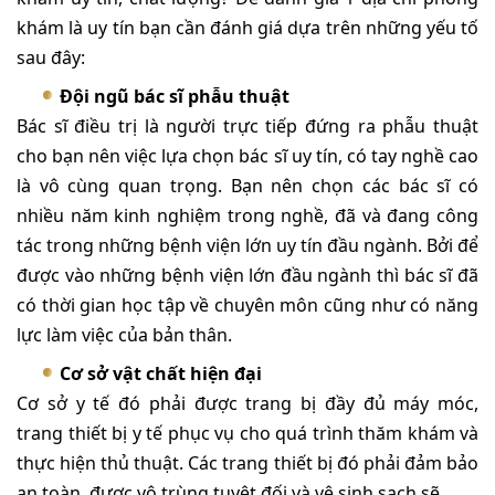
khám là uy tín bạn cần đánh giá dựa trên những yếu tố
sau đây:
Đội ngũ bác sĩ phẫu thuật
Bác sĩ điều trị là người trực tiếp đứng ra phẫu thuật
cho bạn nên việc lựa chọn bác sĩ uy tín, có tay nghề cao
là vô cùng quan trọng. Bạn nên chọn các bác sĩ có
nhiều năm kinh nghiệm trong nghề, đã và đang công
tác trong những bệnh viện lớn uy tín đầu ngành. Bởi để
được vào những bệnh viện lớn đầu ngành thì bác sĩ đã
có thời gian học tập về chuyên môn cũng như có năng
lực làm việc của bản thân.
Cơ sở vật chất hiện đại
Cơ sở y tế đó phải được trang bị đầy đủ máy móc,
trang thiết bị y tế phục vụ cho quá trình thăm khám và
thực hiện thủ thuật. Các trang thiết bị đó phải đảm bảo
an toàn, được vô trùng tuyệt đối và vệ sinh sạch sẽ.