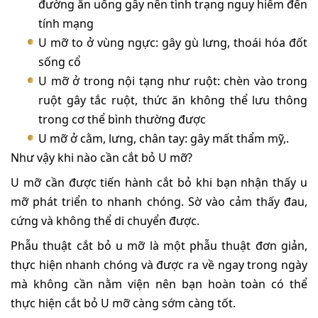
đường ăn uống gây nên tình trạng nguy hiểm đến
tính mạng
U mỡ to ở vùng ngực: gây gù lưng, thoái hóa đốt
sống cổ
U mỡ ở trong nội tạng như ruột: chèn vào trong
ruột gây tắc ruột, thức ăn không thể lưu thông
trong cơ thể bình thường được
U mỡ ở cằm, lưng, chân tay: gây mất thẩm mỹ,.
Như vậy khi nào cần cắt bỏ U mỡ?
U mỡ cần được tiến hành cắt bỏ khi bạn nhận thấy u
mỡ phát triển to nhanh chóng. Sờ vào cảm thấy đau,
cứng và không thể di chuyển được.
Phẫu thuật cắt bỏ u mỡ là một phẫu thuật đơn giản,
thực hiện nhanh chóng và được ra về ngay trong ngày
mà không cần nằm viện nên bạn hoàn toàn có thể
thực hiện cắt bỏ U mỡ càng sớm càng tốt.