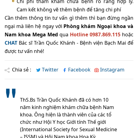
Chi phí thăm khám chữa bệnh rõ ràng hợp lý.
Cam kết không vẽ thêm bệnh để tăng chi phí
Cần thêm thông tin tư vấn gì thêm thì bạn đừng ngần
ngại mà liên hệ ngay với
Phòng khám Ngoại khoa và
Nam khoa Mega Med
qua
Hotline 0987.869.115
hoặc
CHAT
Bác sĩ Trần Quốc Khánh - Bệnh viện Bạch Mai để
được tư vấn nhé!
Chia sẻ :
Twitter
Facebook
Instagram
ThS.Bs Trần Quốc Khánh đã có hơn 10
năm kinh nghiệm khám chữa bệnh Nam
khoa. Ông hiện là thành viên của các tổ
chức như Hội Y học Giới tính Thế giới
(International Society for Sexual Medicine
– ISSM) và Hội Nam khoa Hoa Kỳ