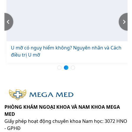
U mỡ có nguy hiểm không? Nguyên nhân và Cách
điều trị U mỡ
PHÒNG KHÁM NGOẠI KHOA VÀ NAM KHOA MEGA
MED
Giấy phép hoạt động chuyên khoa Nam học: 3072 HNO
- GPHĐ