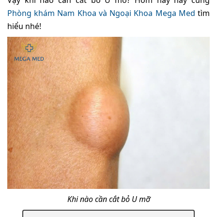
Vậy khi nào cần cắt bỏ U mỡ? Hôm nay hãy cùng
Phòng khám Nam Khoa và Ngoại Khoa Mega Med
tìm
hiểu nhé!
Khi nào cần cắt bỏ U mỡ