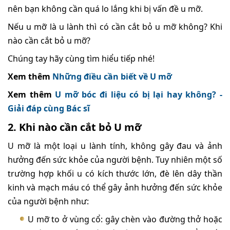
nên bạn không cần quá lo lắng khi bị vấn đề u mỡ.
Nếu u mỡ là u lành thì có cần cắt bỏ u mỡ không? Khi
nào cần cắt bỏ u mỡ?
Chúng tay hãy cùng tìm hiểu tiếp nhé!
Xem thêm
Những điều cần biết về U mỡ
Xem thêm
U mỡ bóc đi liệu có bị lại hay không? -
Giải đáp cùng Bác sĩ
2. Khi nào cần cắt bỏ U mỡ
U mỡ là một loại u lành tính, không gây đau và ảnh
hưởng đến sức khỏe của người bệnh. Tuy nhiên một số
trường hợp khối u có kích thước lớn, đè lên dây thần
kinh và mạch máu có thể gây ảnh hưởng đến sức khỏe
của người bệnh như:
U mỡ to ở vùng cổ: gây chèn vào đường thở hoặc