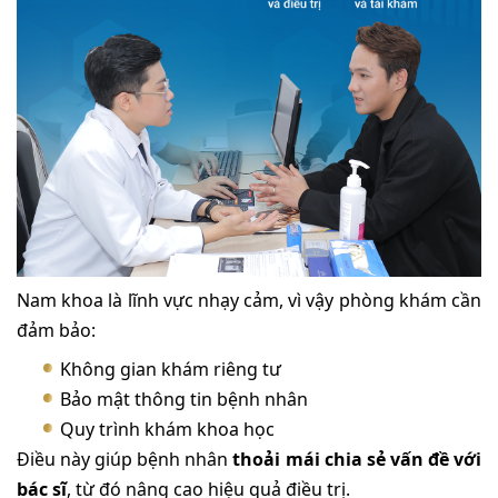
Nam khoa là lĩnh vực nhạy cảm, vì vậy phòng khám cần
đảm bảo:
Không gian khám riêng tư
Bảo mật thông tin bệnh nhân
Quy trình khám khoa học
Điều này giúp bệnh nhân
thoải mái chia sẻ vấn đề với
bác sĩ
, từ đó nâng cao hiệu quả điều trị.