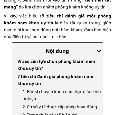
không ít bệnh nhân rơi vào tình trạng
“tiền mất tật
mang”
do lựa chọn nhầm phòng khám không uy tín.
Vì vậy, việc hiểu rõ
tiêu chí đánh giá một phòng
khám nam khoa uy tín
là điều rất quan trọng, giúp
nam giới lựa chọn đúng nơi thăm khám, đảm bảo hiệu
quả điều trị và an toàn sức khỏe.
Nội dung
Vì sao cần lựa chọn phòng khám nam
khoa uy tín?
7 tiêu chí đánh giá phòng khám nam
khoa uy tín
1. Bác sĩ chuyên khoa nam học giàu kinh
nghiệm
2. Cơ sở y tế được cấp phép hoạt động