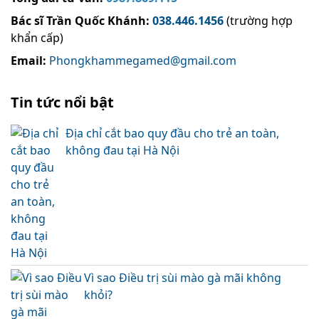
Bác sĩ Trần Quốc Khánh
:
038.446.1456
(trường hợp
khẩn cấp)
Email:
Phongkhammegamed@gmail.com
Tin tức nổi bật
Địa chỉ cắt bao quy đầu cho trẻ an toàn,
không đau tại Hà Nội
Vì sao Điều trị sùi mào gà mãi không
khỏi?