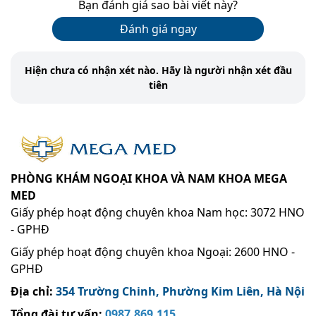
Bạn đánh giá sao bài viết này?
Đánh giá ngay
Hiện chưa có nhận xét nào. Hãy là người nhận xét đầu
tiên
PHÒNG KHÁM NGOẠI KHOA VÀ NAM KHOA MEGA
MED
Giấy phép hoạt động chuyên khoa Nam học: 3072 HNO
- GPHĐ
Giấy phép hoạt động chuyên khoa Ngoại: 2600 HNO -
GPHĐ
Địa chỉ:
354 Trường Chinh, Phường Kim Liên, Hà Nội
Tổng đài tư vấn:
0987.869.115