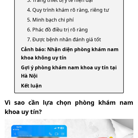
3. Trang thiết bị y tế hiện đại
4. Quy trình khám rõ ràng, riêng tư
5. Minh bạch chi phí
6. Phác đồ điều trị rõ ràng
7. Được bệnh nhân đánh giá tốt
Cảnh báo: Nhận diện phòng khám nam
khoa không uy tín
Gợi ý phòng khám nam khoa uy tín tại
Hà Nội
Kết luận
Vì sao cần lựa chọn phòng khám nam
khoa uy tín?