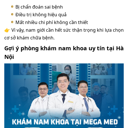
Bị chẩn đoán sai bệnh
Điều trị không hiệu quả
Mất nhiều chi phí không cần thiết
👉 Vì vậy, nam giới cần hết sức thận trọng khi lựa chọn
cơ sở khám chữa bệnh.
Gợi ý phòng khám nam khoa uy tín tại Hà
Nội