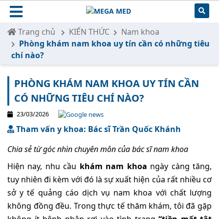
Trang chủ
KIẾN THỨC
Nam khoa
Phòng khám nam khoa uy tín cần có những tiêu
chí nào?
PHÒNG KHÁM NAM KHOA UY TÍN CẦN
CÓ NHỮNG TIÊU CHÍ NÀO?
23/03/2026
Tham vấn y khoa: Bác sĩ Trần Quốc Khánh
Chia sẻ từ góc nhìn chuyên môn của bác sĩ nam khoa
Hiện nay, nhu cầu
khám nam khoa
ngày càng tăng,
tuy nhiên đi kèm với đó là sự xuất hiện của rất nhiều cơ
sở y tế quảng cáo dịch vụ nam khoa với chất lượng
không đồng đều. Trong thực tế thăm khám, tôi đã gặp