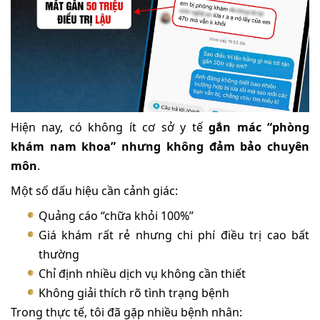
Hiện nay, có không ít cơ sở y tế
gắn mác “phòng
khám nam khoa” nhưng không đảm bảo chuyên
môn
.
Một số dấu hiệu cần cảnh giác:
Quảng cáo “chữa khỏi 100%”
Giá khám rất rẻ nhưng chi phí điều trị cao bất
thường
Chỉ định nhiều dịch vụ không cần thiết
Không giải thích rõ tình trạng bệnh
Trong thực tế, tôi đã gặp nhiều bệnh nhân: