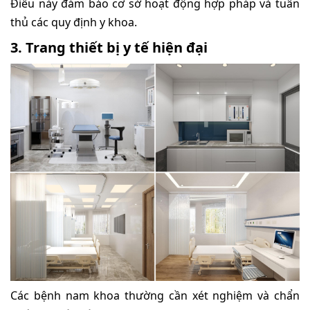
Điều này đảm bảo cơ sở hoạt động hợp pháp và tuân
thủ các quy định y khoa.
3. Trang thiết bị y tế hiện đại
Các bệnh nam khoa thường cần xét nghiệm và chẩn