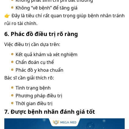
Không phát sinh chi phí bất thường
Không “vẽ bệnh” để tăng giá
👉 Đây là tiêu chí rất quan trọng giúp bệnh nhân tránh
rủi ro tài chính.
6. Phác đồ điều trị rõ ràng
Việc điều trị cần dựa trên:
Kết quả khám và xét nghiệm
Chẩn đoán cụ thể
Phác đồ y khoa chuẩn
Bác sĩ cần giải thích rõ:
Tình trạng bệnh
Phương pháp điều trị
Thời gian điều trị
7. Được bệnh nhân đánh giá tốt