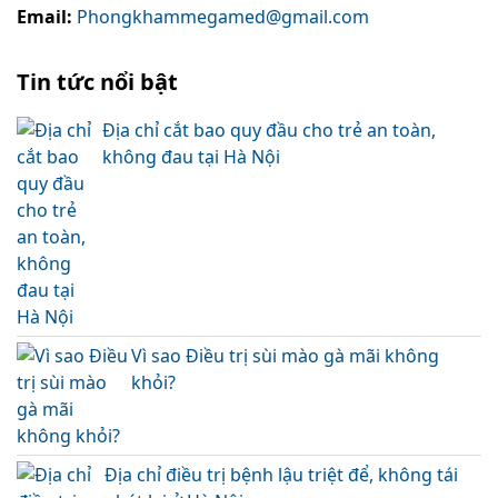
Email:
Phongkhammegamed@gmail.com
Tin tức nổi bật
Địa chỉ cắt bao quy đầu cho trẻ an toàn,
không đau tại Hà Nội
Vì sao Điều trị sùi mào gà mãi không
khỏi?
Địa chỉ điều trị bệnh lậu triệt để, không tái