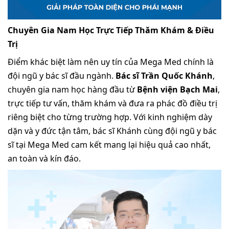
Chuyên Gia Nam Học Trực Tiếp Thăm Khám & Điều
Trị
Điểm khác biệt làm nên uy tín của Mega Med chính là
đội ngũ y bác sĩ đầu ngành.
Bác sĩ Trần Quốc Khánh
,
chuyên gia nam học hàng đầu từ
Bệnh viện Bạch Mai
,
trực tiếp tư vấn, thăm khám và đưa ra phác đồ điều trị
riêng biệt cho từng trường hợp. Với kinh nghiệm dày
dặn và y đức tận tâm, bác sĩ Khánh cùng đội ngũ y bác
sĩ tại Mega Med cam kết mang lại hiệu quả cao nhất,
an toàn và kín đáo.