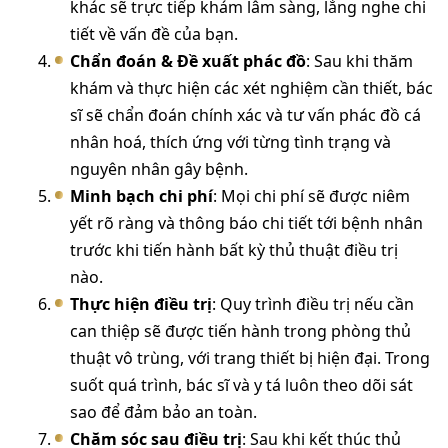
khác sẽ trực tiếp khám lâm sàng, lắng nghe chi
tiết về vấn đề của bạn.
Chẩn đoán & Đề xuất phác đồ
: Sau khi thăm
khám và thực hiện các xét nghiệm cần thiết, bác
sĩ sẽ chẩn đoán chính xác và tư vấn phác đồ cá
nhân hoá, thích ứng với từng tình trạng và
nguyên nhân gây bệnh.
Minh bạch chi phí
: Mọi chi phí sẽ được niêm
yết rõ ràng và thông báo chi tiết tới bệnh nhân
trước khi tiến hành bất kỳ thủ thuật điều trị
nào.
Thực hiện điều trị
: Quy trình điều trị nếu cần
can thiệp sẽ được tiến hành trong phòng thủ
thuật vô trùng, với trang thiết bị hiện đại. Trong
suốt quá trình, bác sĩ và y tá luôn theo dõi sát
sao để đảm bảo an toàn.
Chăm sóc sau điều trị
: Sau khi kết thúc thủ