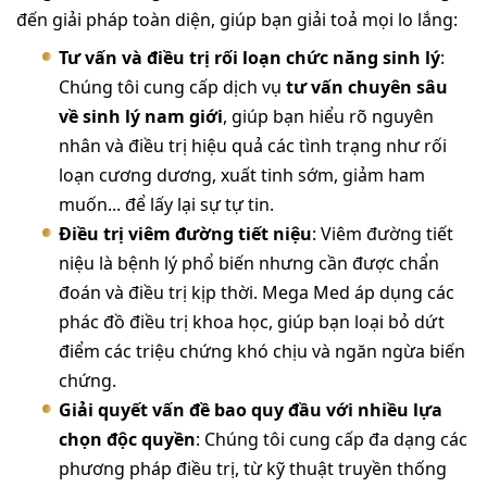
đến giải pháp toàn diện, giúp bạn giải toả mọi lo lắng:
Tư vấn và điều trị rối loạn chức năng sinh lý
:
Chúng tôi cung cấp dịch vụ
tư vấn chuyên sâu
về sinh lý nam giới
, giúp bạn hiểu rõ nguyên
nhân và điều trị hiệu quả các tình trạng như rối
loạn cương dương, xuất tinh sớm, giảm ham
muốn... để lấy lại sự tự tin.
Điều trị viêm đường tiết niệu
: Viêm đường tiết
niệu là bệnh lý phổ biến nhưng cần được chẩn
đoán và điều trị kịp thời. Mega Med áp dụng các
phác đồ điều trị khoa học, giúp bạn loại bỏ dứt
điểm các triệu chứng khó chịu và ngăn ngừa biến
chứng.
Giải quyết vấn đề bao quy đầu với nhiều lựa
chọn độc quyền
: Chúng tôi cung cấp đa dạng các
phương pháp điều trị, từ kỹ thuật truyền thống