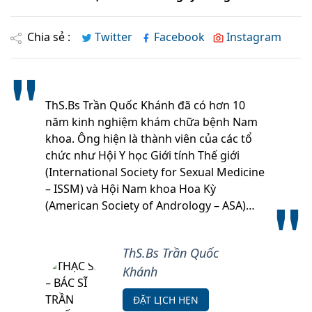
Chia sẻ :
Twitter
Facebook
Instagram
ThS.Bs Trần Quốc Khánh đã có hơn 10
năm kinh nghiệm khám chữa bệnh Nam
khoa. Ông hiện là thành viên của các tổ
chức như Hội Y học Giới tính Thế giới
(International Society for Sexual Medicine
– ISSM) và Hội Nam khoa Hoa Kỳ
(American Society of Andrology – ASA)…
ThS.Bs Trần Quốc
Khánh
ĐẶT LỊCH HẸN