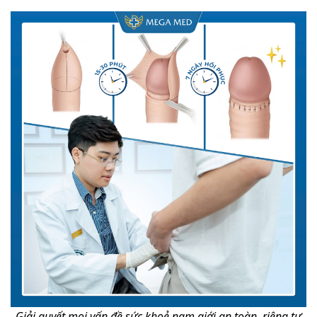
Giải quyết mọi vấn đề sức khoẻ nam giới an toàn, riêng tư