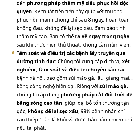
đến
phương pháp thẩm mỹ siêu phục hồi độc
quyền
. Kỹ thuật tiên tiến này giúp vết thương
phục hồi nhanh chóng chỉ sau 8 ngày, hoàn toàn
không đau, không để lại sẹo xấu, đảm bảo tính
thẩm mỹ cao. Bạn có thể
ra về ngay trong ngày
sau khi thực hiện thủ thuật, không cần nằm viện.
Tầm soát và điều trị các bệnh lây truyền qua
đường tình dục
: Chúng tôi cung cấp dịch vụ
xét
nghiệm, tầm soát và điều trị chuyên sâu
các
bệnh xã hội, bao gồm sùi mào gà, lậu, giang mai...
bằng công nghệ hiện đại. Riêng với
sùi mào gà
,
chúng tôi áp dụng
phương pháp cắt đốt triệt để
bằng sóng cao tần
, giúp loại bỏ tổn thương tận
gốc,
không để lại sẹo xấu
, 98% bệnh nhân chỉ
can thiệp 1 lần là khỏi và được bảo hành miễn phí
nếu tái phát.