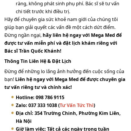
ràng, không phát sinh phụ phí. Bác sĩ sẽ tư vấn
chi tiết trước khi điều trị.
Hãy để chuyên gia sức khoẻ nam giới của chúng tôi
giúp bạn giải quyết các vấn đề một cách dứt điểm.
Đừng ngần ngại,
hãy liên hệ ngay với Mega Med để
được tư vấn miễn phí và đặt lịch khám riêng với
Bác sĩ Trần Quốc Khánh!
Thông Tin Liên Hệ & Đặt Lịch
Đừng để những lo lắng ảnh hưởng đến cuộc sống của
bạn!
Liên hệ ngay với Mega Med để được chuyên gia
tư vấn riêng tư và chính xác!
Hotline: 098 786 9115
Zalo: 037 333 1038 (
Tư Vấn Tức Thì
)
Địa chỉ: 354 Trường Chinh, Phường Kim Liên,
Hà Nội
Giờ làm việc: Tất cả các ngày trong tuần