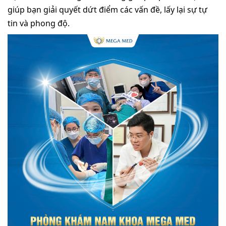
giúp bạn giải quyết dứt điểm các vấn đề, lấy lại sự tự
tin và phong độ.