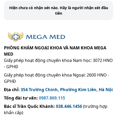
Hiện chưa có nhận xét nào. Hãy là người nhận xét đầu
tiên
PHÒNG KHÁM NGOẠI KHOA VÀ NAM KHOA MEGA
MED
Giấy phép hoạt động chuyên khoa Nam học: 3072 HNO
- GPHĐ
Giấy phép hoạt động chuyên khoa Ngoại: 2600 HNO -
GPHĐ
Địa chỉ:
354 Trường Chinh, Phường Kim Liên, Hà Nội
Tổng đài tư vấn:
0987.869.115
Bác sĩ Trần Quốc Khánh
:
038.446.1456
(trường hợp
khẩn cấp)