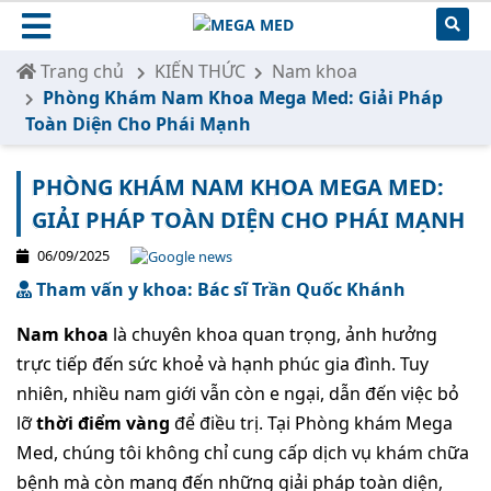
Trang chủ
KIẾN THỨC
Nam khoa
Phòng Khám Nam Khoa Mega Med: Giải Pháp
Toàn Diện Cho Phái Mạnh
PHÒNG KHÁM NAM KHOA MEGA MED:
GIẢI PHÁP TOÀN DIỆN CHO PHÁI MẠNH
06/09/2025
Tham vấn y khoa: Bác sĩ Trần Quốc Khánh
Nam khoa
là chuyên khoa quan trọng, ảnh hưởng
trực tiếp đến sức khoẻ và hạnh phúc gia đình. Tuy
nhiên, nhiều nam giới vẫn còn e ngại, dẫn đến việc bỏ
lỡ
thời điểm vàng
để điều trị. Tại Phòng khám Mega
Med, chúng tôi không chỉ cung cấp dịch vụ khám chữa
bệnh mà còn mang đến những giải pháp toàn diện,