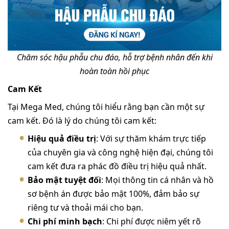
Chăm sóc hậu phẫu chu đáo, hỗ trợ bệnh nhân đến khi
hoàn toàn hồi phục
Cam Kết
Tại Mega Med, chúng tôi hiểu rằng bạn cần một sự
cam kết. Đó là lý do chúng tôi cam kết:
Hiệu quả điều trị
: Với sự thăm khám trực tiếp
của chuyên gia và công nghệ hiện đại, chúng tôi
cam kết đưa ra phác đồ điều trị hiệu quả nhất.
Bảo mật tuyệt đối
: Mọi thông tin cá nhân và hồ
sơ bệnh án được bảo mật 100%, đảm bảo sự
riêng tư và thoải mái cho bạn.
Chi phí minh bạch
: Chi phí được niêm yết rõ