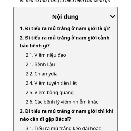
Đi tiểu ra mủ trắng là biểu hiện của bệnh gì?
Nội dung
1. Đi tiểu ra mủ trắng ở nam giới là gì?
2. Đi tiểu ra mủ trắng ở nam giới cảnh
báo bệnh gì?
2.1. Viêm niệu đạo
2.1. Bệnh Lậu
2.2. Chlamydia
2.4. Viêm tuyến tiền liệt
2.5. Viêm bàng quang
2.6. Các bệnh lý viêm nhiễm khác
3. Đi tiểu ra mủ trắng ở nam giới thì khi
nào cần đi gặp Bác sĩ?
3.1. Tiểu ra mủ trắng kéo dài hoặc