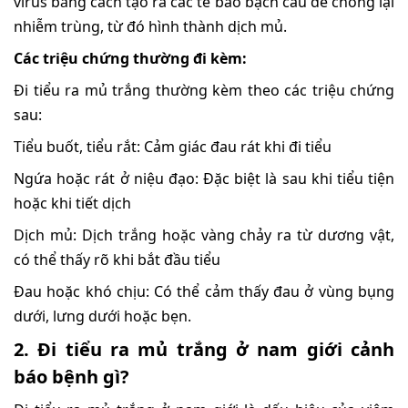
virus bằng cách tạo ra các tế bào bạch cầu để chống lại
nhiễm trùng, từ đó hình thành dịch mủ.
Các triệu chứng thường đi kèm:
Đi tiểu ra mủ trắng thường kèm theo các triệu chứng
sau:
Tiểu buốt, tiểu rắt: Cảm giác đau rát khi đi tiểu
Ngứa hoặc rát ở niệu đạo: Đặc biệt là sau khi tiểu tiện
hoặc khi tiết dịch
Dịch mủ: Dịch trắng hoặc vàng chảy ra từ dương vật,
có thể thấy rõ khi bắt đầu tiểu
Đau hoặc khó chịu: Có thể cảm thấy đau ở vùng bụng
dưới, lưng dưới hoặc bẹn.
2. Đi tiểu ra mủ trắng ở nam giới cảnh
báo bệnh gì?