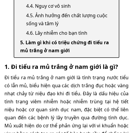
4.4. Nguy cơ vô sinh
4.5. Ảnh hưởng đến chất lượng cuộc
sống và tâm lý
4.6. Lây nhiễm cho bạn tình
5. Làm gì khi có triệu chứng đi tiểu ra
mủ trắng ở nam giới
1. Đi tiểu ra mủ trắng ở nam giới là gì?
Đi tiểu ra mủ trắng ở nam giới là tình trạng nước tiểu
có lẫn mủ, biểu hiện qua các dịch trắng đục hoặc vàng
nhạt chảy từ niệu đạo khi đi tiểu. Đây là dấu hiệu của
tình trạng viêm nhiễm hoặc nhiễm trùng tại hệ tiết
niệu hoặc cơ quan sinh dục nam, đặc biệt có thể liên
quan đến các bệnh lý lây truyền qua đường tình dục.
Mủ xuất hiện do cơ thể phản ứng lại với vi khuẩn hoặc