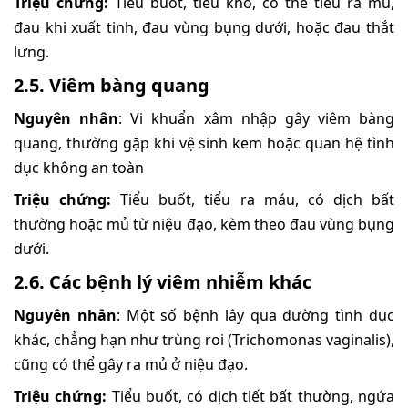
Triệu chứng:
Tiểu buốt, tiểu khó, có thể tiểu ra mủ,
đau khi xuất tinh, đau vùng bụng dưới, hoặc đau thắt
lưng.
2.5. Viêm bàng quang
Nguyên nhân
: Vi khuẩn xâm nhập gây viêm bàng
quang, thường gặp khi vệ sinh kem hoặc quan hệ tình
dục không an toàn
Triệu chứng:
Tiểu buốt, tiểu ra máu, có dịch bất
thường hoặc mủ từ niệu đạo, kèm theo đau vùng bụng
dưới.
2.6. Các bệnh lý viêm nhiễm khác
Nguyên nhân
: Một số bệnh lây qua đường tình dục
khác, chẳng hạn như trùng roi (Trichomonas vaginalis),
cũng có thể gây ra mủ ở niệu đạo.
Triệu chứng:
Tiểu buốt, có dịch tiết bất thường, ngứa