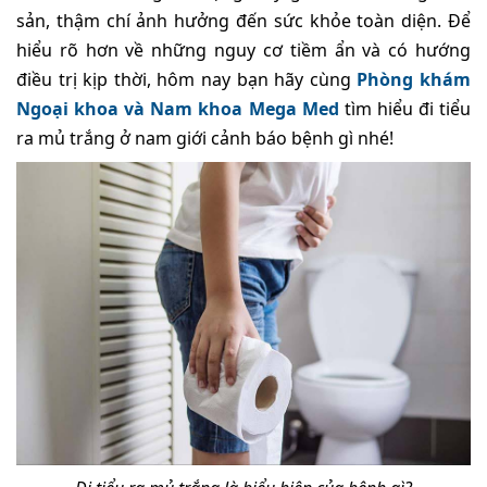
sản, thậm chí ảnh hưởng đến sức khỏe toàn diện. Để
hiểu rõ hơn về những nguy cơ tiềm ẩn và có hướng
điều trị kịp thời, hôm nay bạn hãy cùng
Phòng khám
Ngoại khoa và Nam khoa Mega Med
tìm hiểu đi tiểu
ra mủ trắng ở nam giới cảnh báo bệnh gì nhé!