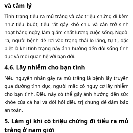
và tâm lý
Tình trạng tiểu ra mủ trắng và các triệu chứng đi kèm
như tiểu buốt, tiểu rắt gây khó chịu và cản trở sinh
hoạt hằng ngày, làm giảm chất lượng cuộc sống. Ngoài
ra, người bệnh dễ rơi vào trạng thái lo lắng, tự ti, đặc
biệt là khi tình trạng này ảnh hưởng đến đời sống tình
dục và mối quan hệ với bạn đời.
4.6. Lây nhiễm cho bạn tình
Nếu nguyên nhân gây ra mủ trắng là bệnh lây truyền
qua đường tình dục, người mắc có nguy cơ lây nhiễm
cho bạn tình. Điều này có thể gây ảnh hưởng đến sức
khỏe của cả hai và đòi hỏi điều trị chung để đảm bảo
an toàn.
5. Làm gì khi có triệu chứng đi tiểu ra mủ
trắng ở nam giới