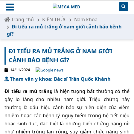
Trang chủ
KIẾN THỨC
Nam khoa
Đi tiểu ra mủ trắng ở nam giới cảnh báo bệnh
gì?
ĐI TIỂU RA MỦ TRẮNG Ở NAM GIỚI
CẢNH BÁO BỆNH GÌ?
14/11/2024
Tham vấn y khoa: Bác sĩ Trần Quốc Khánh
Đi tiểu ra mủ trắng
là hiện tượng bất thường có thể
gây lo lắng cho nhiều nam giới. Triệu chứng này
thường là dấu hiệu cảnh báo sự hiện diện của viêm
nhiễm hoặc các bệnh lý nguy hiểm trong hệ tiết niệu
hoặc sinh dục, đặc biệt là những biến chứng nặng nề
như nhiễm trùng lan rộng, suy giảm chức năng sinh