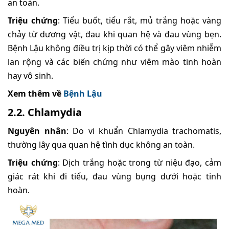
an toàn.
Triệu chứng
: Tiểu buốt, tiểu rắt, mủ trắng hoặc vàng
chảy từ dương vật, đau khi quan hệ và đau vùng bẹn.
Bệnh Lậu không điều trị kịp thời có thể gây viêm nhiễm
lan rộng và các biến chứng như viêm mào tinh hoàn
hay vô sinh.
Xem thêm về
Bệnh Lậu
2.2. Chlamydia
Nguyên nhân
: Do vi khuẩn Chlamydia trachomatis,
thường lây qua quan hệ tình dục không an toàn.
Triệu chứng
: Dịch trắng hoặc trong từ niệu đạo, cảm
giác rát khi đi tiểu, đau vùng bụng dưới hoặc tinh
hoàn.