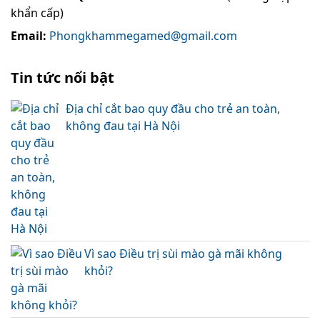
khẩn cấp)
Email:
Phongkhammegamed@gmail.com
Tin tức nổi bật
Địa chỉ cắt bao quy đầu cho trẻ an toàn,
không đau tại Hà Nội
Vì sao Điều trị sùi mào gà mãi không
khỏi?