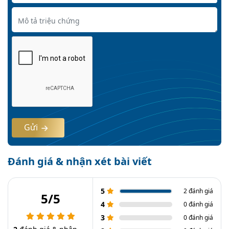
Gửi
Đánh giá & nhận xét bài viết
5
2 đánh giá
5/5
4
0 đánh giá
3
0 đánh giá