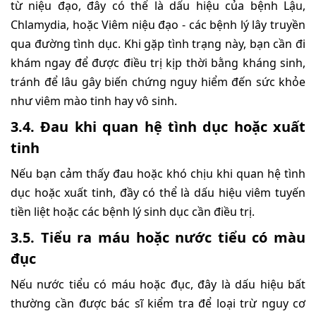
từ niệu đạo, đây có thể là dấu hiệu của bệnh Lậu,
Chlamydia, hoặc Viêm niệu đạo - các bệnh lý lây truyền
qua đường tình dục. Khi gặp tình trạng này, bạn cần đi
khám ngay để được điều trị kịp thời bằng kháng sinh,
tránh để lâu gây biến chứng nguy hiểm đến sức khỏe
như viêm mào tinh hay vô sinh.
3.4. Đau khi quan hệ tình dục hoặc xuất
tinh
Nếu bạn cảm thấy đau hoặc khó chịu khi quan hệ tình
dục hoặc xuất tinh, đầy có thể là dấu hiệu viêm tuyến
tiền liệt hoặc các bệnh lý sinh dục cần điều trị.
3.5. Tiểu ra máu hoặc nước tiểu có màu
đục
Nếu nước tiểu có máu hoặc đục, đây là dấu hiệu bất
thường cần được bác sĩ kiểm tra để loại trừ nguy cơ