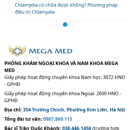
Chlamydia có chữa được không? Phương pháp
điều trị Chlamydia
PHÒNG KHÁM NGOẠI KHOA VÀ NAM KHOA MEGA
MED
Giấy phép hoạt động chuyên khoa Nam học: 3072 HNO
- GPHĐ
Giấy phép hoạt động chuyên khoa Ngoại: 2600 HNO -
GPHĐ
Địa chỉ:
354 Trường Chinh, Phường Kim Liên, Hà Nội
Tổng đài tư vấn:
0987.869.115
Bác sĩ Trần Quốc Khánh
:
038.446.1456
(trường hợp