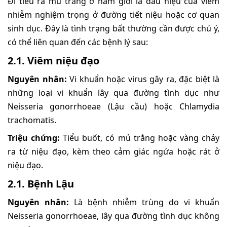
Đi tiểu ra mủ trắng ở nam giới là dấu hiệu của viêm
nhiễm nghiệm trọng ở đường tiết niệu hoặc cơ quan
sinh dục. Đây là tình trạng bất thường cần được chú ý,
có thể liên quan đến các bệnh lý sau:
2.1. Viêm niệu đạo
Nguyên nhân:
Vi khuẩn hoặc virus gây ra, đặc biệt là
những loại vi khuẩn lây qua đường tình dục như
Neisseria gonorrhoeae (Lậu cầu) hoặc Chlamydia
trachomatis.
Triệu chứng:
Tiểu buốt, có mủ trắng hoặc vàng chảy
ra từ niệu đạo, kèm theo cảm giác ngứa hoặc rát ở
niệu đạo.
2.1. Bệnh Lậu
Nguyên nhân:
Là bệnh nhiễm trùng do vi khuẩn
Neisseria gonorrhoeae, lây qua đường tình dục không