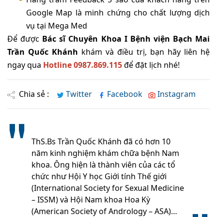
Google Map là minh chứng cho chất lượng dịch
vụ tại Mega Med
Để được
Bác sĩ Chuyên Khoa I Bệnh viện Bạch Mai
Trần Quốc Khánh
khám và điều trị, bạn hãy liên hệ
ngay qua
Hotline 0987.869.115
để đặt lịch nhé!
Chia sẻ :
Twitter
Facebook
Instagram
ThS.Bs Trần Quốc Khánh đã có hơn 10
năm kinh nghiệm khám chữa bệnh Nam
khoa. Ông hiện là thành viên của các tổ
chức như Hội Y học Giới tính Thế giới
(International Society for Sexual Medicine
– ISSM) và Hội Nam khoa Hoa Kỳ
(American Society of Andrology – ASA)…