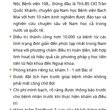
Nội, Bệnh viện 108,.. Đứng đầu là ThS.BS CKI Trần
Quốc Khánh, chuyên gia Nam học Bệnh viện Bạch
Mai với hơn 10 năm kinh nghiệm được đào tạo và
nghiên cứu chuyên sâu về Nam học cả trong
nước và quốc tế.
Điều trị thành công hơn 10.000 ca bệnh từ các
tình trạng đơn giản đến phức tạp nhất trong Nam
khoa với phương châm điều trị toàn diện, kết hợp
linh hoạt và hiệu quả các phương pháp y học tiên
tiến từ Nội khoa đến Ngoại khoa.
Phòng khám riêng tư, khám 1 - 1 với Bác sĩ
Được đặt lịch hẹn trước giúp bệnh nhân không
phải mất công chờ đợi
Chi phí minh bạch, rõ ràng được thông báo trước
cho bệnh nhân trước khi thực hiện khám và điều
trị
Hàng trăm Feedback 5 sao của khách hàng trên