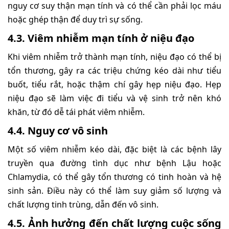
nguy cơ suy thận mạn tính và có thể cần phải lọc máu
hoặc ghép thận để duy trì sự sống.
4.3. Viêm nhiễm mạn tính ở niệu đạo
Khi viêm nhiễm trở thành mạn tính, niệu đạo có thể bị
tổn thương, gây ra các triệu chứng kéo dài như tiểu
buốt, tiểu rắt, hoặc thậm chí gây hẹp niệu đạo. Hẹp
niệu đạo sẽ làm việc đi tiểu và vệ sinh trở nên khó
khăn, từ đó dễ tái phát viêm nhiễm.
4.4. Nguy cơ vô sinh
Một số viêm nhiễm kéo dài, đặc biệt là các bệnh lây
truyền qua đường tình dục như bệnh Lậu hoặc
Chlamydia, có thể gây tổn thương có tinh hoàn và hệ
sinh sản. Điều này có thể làm suy giảm số lượng và
chất lượng tinh trùng, dẫn đến vô sinh.
4.5. Ảnh hưởng đến chất lượng cuộc sống