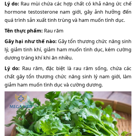
Lý do:
Rau mùi chứa các hợp chất có khả năng ức chế
hormone testosterone nam giới, gây ảnh hưởng đến
quá trình sản xuất tinh trùng và ham muốn tình dục.
Tên thực phẩm:
Rau răm
Gây hại như thế nào:
Gây tổn thương chức năng sinh
lý, giảm tinh khí, giảm ham muốn tình dục, kém cường
dương tráng khí khi ăn nhiều.
Lý do:
Rau răm, đặc biệt là rau răm sống, chứa các
chất gây tổn thương chức năng sinh lý nam giới, làm
giảm ham muốn tình dục và cường dương.