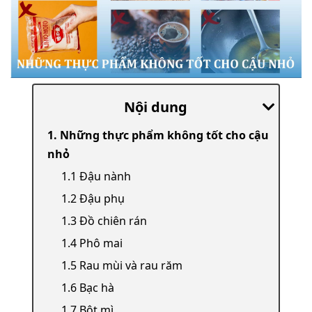
Nội dung
1. Những thực phẩm không tốt cho cậu
nhỏ
1.1 Đậu nành
1.2 Đậu phụ
1.3 Đồ chiên rán
1.4 Phô mai
1.5 Rau mùi và rau răm
1.6 Bạc hà
1.7 Bột mì