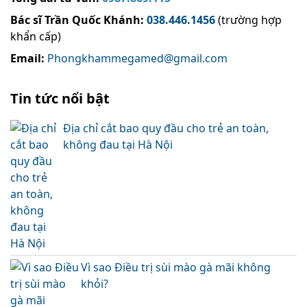
Bác sĩ Trần Quốc Khánh
:
038.446.1456
(trường hợp
khẩn cấp)
Email:
Phongkhammegamed@gmail.com
Tin tức nổi bật
Địa chỉ cắt bao quy đầu cho trẻ an toàn,
không đau tại Hà Nội
Vì sao Điều trị sùi mào gà mãi không
khỏi?