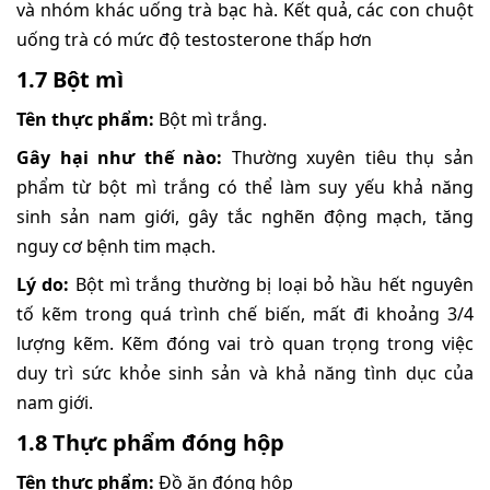
và nhóm khác uống trà bạc hà. Kết quả, các con chuột
uống trà có mức độ testosterone thấp hơn
1.7 Bột mì
Tên thực phẩm:
Bột mì trắng.
Gây hại như thế nào:
Thường xuyên tiêu thụ sản
phẩm từ bột mì trắng có thể làm suy yếu khả năng
sinh sản nam giới, gây tắc nghẽn động mạch, tăng
nguy cơ bệnh tim mạch.
Lý do:
Bột mì trắng thường bị loại bỏ hầu hết nguyên
tố kẽm trong quá trình chế biến, mất đi khoảng 3/4
lượng kẽm. Kẽm đóng vai trò quan trọng trong việc
duy trì sức khỏe sinh sản và khả năng tình dục của
nam giới.
1.8 Thực phẩm đóng hộp
Tên thực phẩm:
Đồ ăn đóng hộp