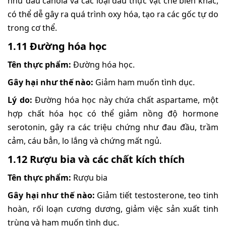
như dầu canola và các loại dầu thực vật chế biến khác,
có thể dễ gây ra quá trình oxy hóa, tạo ra các gốc tự do
trong cơ thể.
1.11 Đường hóa học
Tên thực phẩm:
Đường hóa học.
Gây hại như thế nào:
Giảm ham muốn tình dục.
Lý do:
Đường hóa học này chứa chất aspartame, một
hợp chất hóa học có thể giảm nồng độ hormone
serotonin, gây ra các triệu chứng như đau đầu, trầm
cảm, cáu bẳn, lo lắng và chứng mất ngủ.
1.12 Rượu bia và các chất kích thích
Tên thực phẩm:
Rượu bia
Gây hại như thế nào:
Giảm tiết testosterone, teo tinh
hoàn, rối loạn cương dương, giảm việc sản xuất tinh
trùng và ham muốn tình dục.