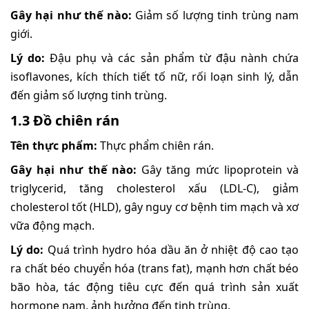
Gây hại như thế nào:
Giảm số lượng tinh trùng nam
giới.
Lý do:
Đậu phụ và các sản phẩm từ đậu nành chứa
isoflavones, kích thích tiết tố nữ, rối loạn sinh lý, dẫn
đến giảm số lượng tinh trùng.
1.3 Đồ chiên rán
Tên thực phẩm:
Thực phẩm chiên rán.
Gây hại như thế nào:
Gây tăng mức lipoprotein và
triglycerid, tăng cholesterol xấu (LDL-C), giảm
cholesterol tốt (HLD), gây nguy cơ bệnh tim mạch và xơ
vữa động mạch.
Lý do:
Quá trình hydro hóa dầu ăn ở nhiệt độ cao tạo
ra chất béo chuyển hóa (trans fat), mạnh hơn chất béo
bão hòa, tác động tiêu cực đến quá trình sản xuất
hormone nam, ảnh hưởng đến tinh trùng.