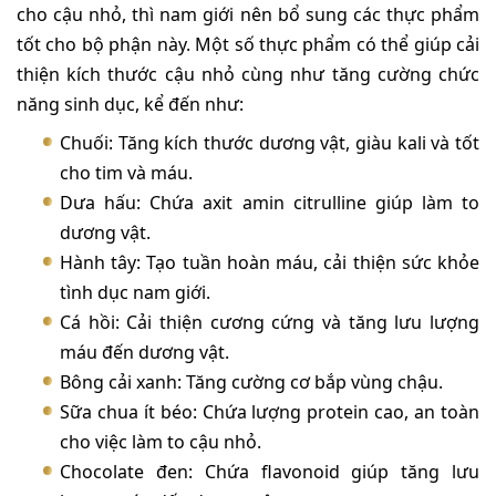
cho cậu nhỏ, thì nam giới nên bổ sung các thực phẩm
tốt cho bộ phận này. Một số thực phẩm có thể giúp cải
thiện kích thước cậu nhỏ cùng như tăng cường chức
năng sinh dục, kể đến như:
Chuối: Tăng kích thước dương vật, giàu kali và tốt
cho tim và máu.
Dưa hấu: Chứa axit amin citrulline giúp làm to
dương vật.
Hành tây: Tạo tuần hoàn máu, cải thiện sức khỏe
tình dục nam giới.
Cá hồi: Cải thiện cương cứng và tăng lưu lượng
máu đến dương vật.
Bông cải xanh: Tăng cường cơ bắp vùng chậu.
Sữa chua ít béo: Chứa lượng protein cao, an toàn
cho việc làm to cậu nhỏ.
Chocolate đen: Chứa flavonoid giúp tăng lưu