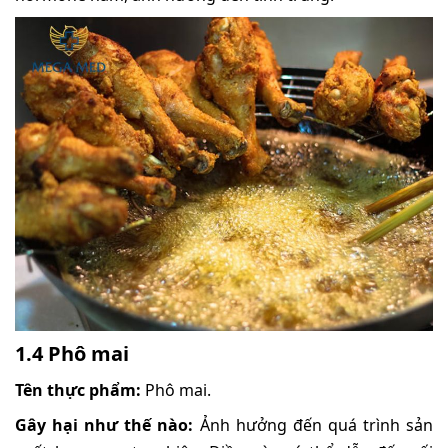
1.4 Phô mai
Tên thực phẩm:
Phô mai.
Gây hại như thế nào:
Ảnh hưởng đến quá trình sản