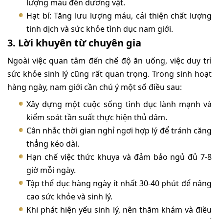
lượng máu đến dương vật.
Hạt bí: Tăng lưu lượng máu, cải thiện chất lượng
tinh dịch và sức khỏe tình dục nam giới.
3. Lời khuyên từ chuyên gia
Ngoài việc quan tâm đến chế độ ăn uống, việc duy trì
sức khỏe sinh lý cũng rất quan trọng. Trong sinh hoạt
hàng ngày, nam giới cần chú ý một số điều sau:
Xây dựng một cuộc sống tình dục lành mạnh và
kiểm soát tần suất thực hiện thủ dâm.
Cân nhắc thời gian nghỉ ngơi hợp lý để tránh căng
thẳng kéo dài.
Hạn chế việc thức khuya và đảm bảo ngủ đủ 7-8
giờ mỗi ngày.
Tập thể dục hàng ngày ít nhất 30-40 phút để nâng
cao sức khỏe và sinh lý.
Khi phát hiện yếu sinh lý, nên thăm khám và điều