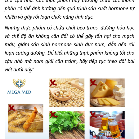
cho cậu nhỏ. Các thực phẩm này thường chứa các thành
phần có thể ảnh hưởng đến quá trình sản xuất hormone tự
nhiên và gây rối loạn chức năng tình dục.
Những thực phẩm có chứa chất béo trans, đường hóa học
và chế độ ăn không cân đối có thể gây tổn hại cho mạch
máu, giảm sản sinh hormone sinh dục nam, dẫn đến rối
loạn cương dương. Để biết những thực phẩm không tốt cho
cậu nhỏ mà nam giới cần tránh, hãy tiếp tục theo dõi bài
viết dưới đây!