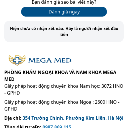
Bạn đánh giá sao bài viết này?
Đánh giá ngay
Hiện chưa có nhận xét nào. Hãy là người nhận xét đầu
tiên
PHÒNG KHÁM NGOẠI KHOA VÀ NAM KHOA MEGA
MED
Giấy phép hoạt động chuyên khoa Nam học: 3072 HNO
- GPHĐ
Giấy phép hoạt động chuyên khoa Ngoại: 2600 HNO -
GPHĐ
Địa chỉ:
354 Trường Chinh, Phường Kim Liên, Hà Nội
Tổng đài tư vấn:
0987.869.115