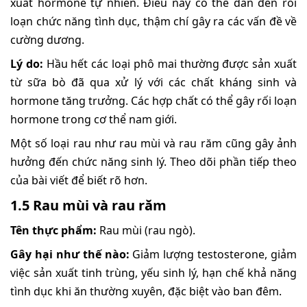
xuất hormone tự nhiên. Điều này có thể dẫn đến rối
loạn chức năng tình dục, thậm chí gây ra các vấn đề về
cường dương.
Lý do:
Hầu hết các loại phô mai thường được sản xuất
từ sữa bò đã qua xử lý với các chất kháng sinh và
hormone tăng trưởng. Các hợp chất có thể gây rối loạn
hormone trong cơ thể nam giới.
Một số loại rau như rau mùi và rau răm cũng gây ảnh
hưởng đến chức năng sinh lý. Theo dõi phần tiếp theo
của bài viết để biết rõ hơn.
1.5 Rau mùi và rau răm
Tên thực phẩm:
Rau mùi (rau ngò).
Gây hại như thế nào:
Giảm lượng testosterone, giảm
việc sản xuất tinh trùng, yếu sinh lý, hạn chế khả năng
tình dục khi ăn thường xuyên, đặc biệt vào ban đêm.