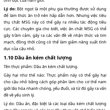
tình dục của nam giới.
Lý do:
Bột ngọt là một phụ gia thường được sử dụng
để làm thức ăn trở nên hấp dẫn hơn. Nhưng việc tiêu
thụ chất MSG này có thể gây ra nhiều tác động tiêu
cực. Các chuyên gia cho biết, việc ăn chất MSG có thể
gây trầm cảm, gây ra các vấn đề về nhận thức và tim
mạch, đồng thời cũng có thể làm giảm năng suất tình
dục của cậu nhỏ.
1.10 Dầu ăn kém chất lượng
Tên thực phẩm: Dầu ăn kém chất lượng.
Gây hại như thế nào: Thực phẩm này có thể gây hại
cho cậu nhỏ bằng cách góp phần làm cho cơ thể nam
giới lão hóa nhanh chóng, yếu đuối, và từ đó gây ra vấn
đề về yếu sinh lý.
Lý do: Dầu ăn, đặc biệt là các loại dầu kém chất lượng