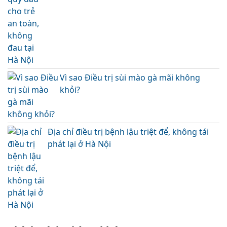
Vì sao Điều trị sùi mào gà mãi không
khỏi?
Địa chỉ điều trị bệnh lậu triệt để, không tái
phát lại ở Hà Nội