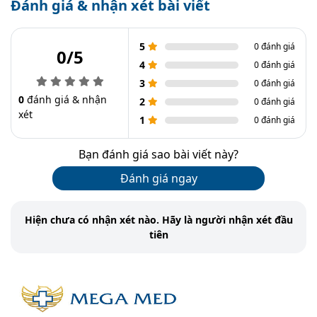
Đánh giá & nhận xét bài viết
5
0 đánh giá
0/5
4
0 đánh giá
3
0 đánh giá
0
đánh giá & nhận
2
0 đánh giá
xét
1
0 đánh giá
Bạn đánh giá sao bài viết này?
Đánh giá ngay
Hiện chưa có nhận xét nào. Hãy là người nhận xét đầu
tiên