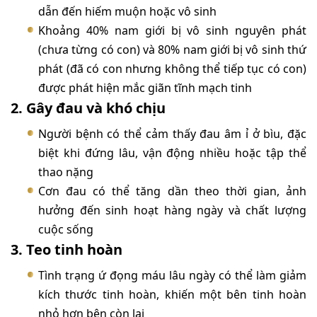
dẫn đến hiếm muộn hoặc vô sinh
Khoảng 40% nam giới bị vô sinh nguyên phát
(chưa từng có con) và 80% nam giới bị vô sinh thứ
phát (đã có con nhưng không thể tiếp tục có con)
được phát hiện mắc giãn tĩnh mạch tinh
2. Gây đau và khó chịu
Người bệnh có thể cảm thấy đau âm ỉ ở bìu, đặc
biệt khi đứng lâu, vận động nhiều hoặc tập thể
thao nặng
Cơn đau có thể tăng dần theo thời gian, ảnh
hưởng đến sinh hoạt hàng ngày và chất lượng
cuộc sống
3. Teo tinh hoàn
Tình trạng ứ đọng máu lâu ngày có thể làm giảm
kích thước tinh hoàn, khiến một bên tinh hoàn
nhỏ hơn bên còn lại