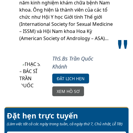
năm kinh nghiệm khám chữa bệnh Nam
khoa. Ông hiện là thành viên của các tổ
chức như Hội Y học Giới tính Thế giới
(International Society for Sexual Medicine
– ISSM) và Hội Nam khoa Hoa Kỳ
(American Society of Andrology – ASA)…
ThS.Bs Trần Quốc
Khánh
ĐẶT LỊCH HẸN
XEM HỒ SƠ
Đặt hẹn trực tuyến
(Làm việc tất cả các ngày trong tuần, cả ngày thứ 7, Chủ nhật, Lễ Tết)