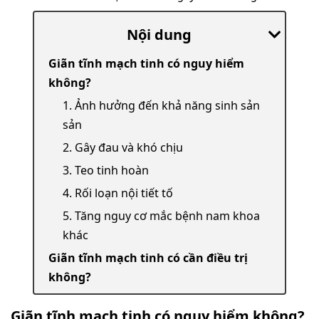
Nội dung
Giãn tĩnh mạch tinh có nguy hiểm
không?
1. Ảnh hưởng đến khả năng sinh sản
sản
2. Gây đau và khó chịu
3. Teo tinh hoàn
4. Rối loạn nội tiết tố
5. Tăng nguy cơ mắc bệnh nam khoa
khác
Giãn tĩnh mạch tinh có cần điều trị
không?
Giãn tĩnh mạch tinh có nguy hiểm không?