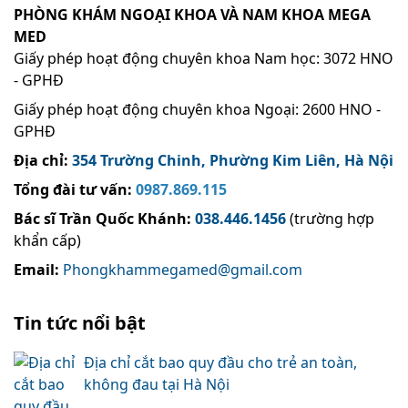
PHÒNG KHÁM NGOẠI KHOA VÀ NAM KHOA MEGA
MED
Giấy phép hoạt động chuyên khoa Nam học: 3072 HNO
- GPHĐ
Giấy phép hoạt động chuyên khoa Ngoại: 2600 HNO -
GPHĐ
Địa chỉ:
354 Trường Chinh, Phường Kim Liên, Hà Nội
Tổng đài tư vấn:
0987.869.115
Bác sĩ Trần Quốc Khánh
:
038.446.1456
(trường hợp
khẩn cấp)
Email:
Phongkhammegamed@gmail.com
Tin tức nổi bật
Địa chỉ cắt bao quy đầu cho trẻ an toàn,
không đau tại Hà Nội