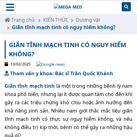
Trang chủ
KIẾN THỨC
Dương vật
Giãn tĩnh mạch tinh có nguy hiểm không?
GIÃN TĨNH MẠCH TINH CÓ NGUY HIỂM
KHÔNG?
13/02/2025
Tham vấn y khoa: Bác sĩ Trần Quốc Khánh
Giãn tĩnh mạch tinh
là một trong những bệnh lý nam
khoa phổ biến, nhưng lại ít được quan tâm cho đến khi
gây ra các triệu chứng khó chịu hoặc ảnh hưởng đến
khả năng sinh sản. Nhiều nam giới thắc mắc liệu giãn
tĩnh mạch tinh có thực sự nguy hiểm không, và nếu
không điều trị kịp thời, bệnh có thể gây ra những hậu
quả gì?