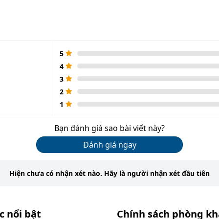
5
4
3
2
1
Bạn đánh giá sao bài viết này?
Đánh giá ngay
Hiện chưa có nhận xét nào. Hãy là người nhận xét đầu tiên
c nổi bật
Chính sách phòng k