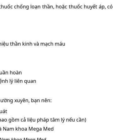
 thuốc chống loạn thần, hoặc thuốc huyết áp, có
 hiệu thần kinh và mạch máu
tuần hoàn
nh lý liên quan
hường xuyên, bạn nên:
uát
bao gồm cả liệu pháp tâm lý nếu cần)
à Nam khoa Mega Med