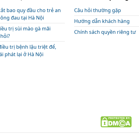
cắt bao quy đầu cho trẻ an
Câu hỏi thường gặp
hông đau tại Hà Nội
Hướng dẫn khách hàng
iều trị sùi mào gà mãi
Chính sách quyền riêng tư
hỏi?
điều trị bệnh lậu triệt để,
i phát lại ở Hà Nội