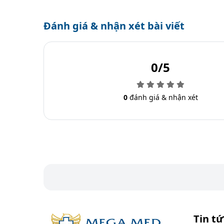
Đánh giá & nhận xét bài viết
0/5
0
đánh giá & nhận xét
Tin tứ