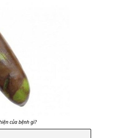
hiện của bệnh gì?