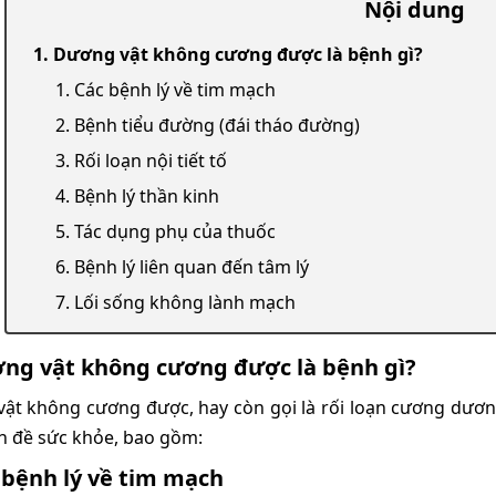
Nội dung
1. Dương vật không cương được là bệnh gì?
1. Các bệnh lý về tim mạch
2. Bệnh tiểu đường (đái tháo đường)
3. Rối loạn nội tiết tố
4. Bệnh lý thần kinh
5. Tác dụng phụ của thuốc
6. Bệnh lý liên quan đến tâm lý
7. Lối sống không lành mạch
ơng vật không cương được là bệnh gì?
ật không cương được, hay còn gọi là rối loạn cương dương,
n đề sức khỏe, bao gồm:
 bệnh lý về tim mạch