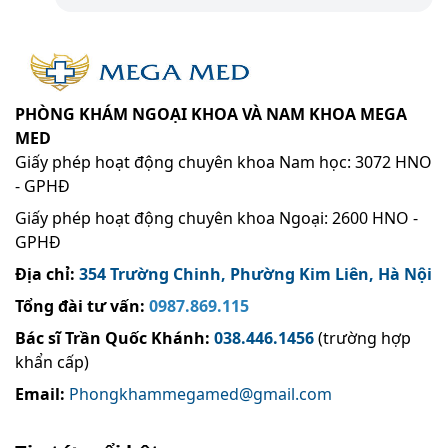
PHÒNG KHÁM NGOẠI KHOA VÀ NAM KHOA MEGA
MED
Giấy phép hoạt động chuyên khoa Nam học: 3072 HNO
- GPHĐ
Giấy phép hoạt động chuyên khoa Ngoại: 2600 HNO -
GPHĐ
Địa chỉ:
354 Trường Chinh, Phường Kim Liên, Hà Nội
Tổng đài tư vấn:
0987.869.115
Bác sĩ Trần Quốc Khánh
:
038.446.1456
(trường hợp
khẩn cấp)
Email:
Phongkhammegamed@gmail.com