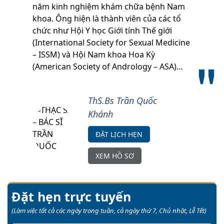
năm kinh nghiệm khám chữa bệnh Nam
khoa. Ông hiện là thành viên của các tổ
chức như Hội Y học Giới tính Thế giới
(International Society for Sexual Medicine
– ISSM) và Hội Nam khoa Hoa Kỳ
(American Society of Andrology – ASA)…
ThS.Bs Trần Quốc
Khánh
ĐẶT LỊCH HẸN
XEM HỒ SƠ
Đặt hẹn trực tuyến
(Làm việc tất cả các ngày trong tuần, cả ngày thứ 7, Chủ nhật, Lễ Tết)