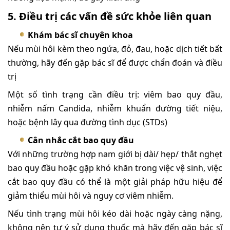
5. Điều trị các vấn đề sức khỏe liên quan
Khám bác sĩ chuyên khoa
Nếu mùi hôi kèm theo ngứa, đỏ, đau, hoặc dịch tiết bất
thường, hãy đến gặp bác sĩ để được chẩn đoán và điều
trị
Một số tình trạng cần điều trị: viêm bao quy đầu,
nhiễm nấm Candida, nhiễm khuẩn đường tiết niệu,
hoặc bệnh lây qua đường tình dục (STDs)
Cân nhắc cắt bao quy đầu
Với những trường hợp nam giới bị dài/ hẹp/ thắt nghẹt
bao quy đầu hoặc gặp khó khăn trong việc vệ sinh, việc
cắt bao quy đầu có thể là một giải pháp hữu hiệu để
giảm thiểu mùi hôi và nguy cơ viêm nhiễm.
Nếu tình trạng mùi hôi kéo dài hoặc ngày càng nặng,
không nên tự ý sử dụng thuốc mà hãy đến gặp bác sĩ