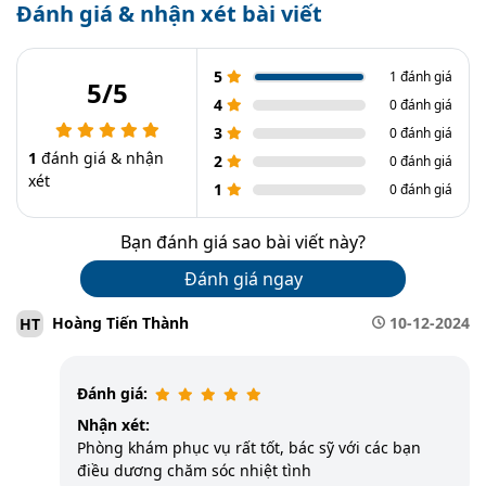
Đánh giá & nhận xét bài viết
5
1 đánh giá
5/5
4
0 đánh giá
3
0 đánh giá
1
đánh giá & nhận
2
0 đánh giá
xét
1
0 đánh giá
Bạn đánh giá sao bài viết này?
Đánh giá ngay
Hoàng Tiến Thành
10-12-2024
HT
Đánh giá:
Nhận xét:
Phòng khám phục vụ rất tốt, bác sỹ với các bạn
điều dương chăm sóc nhiệt tình