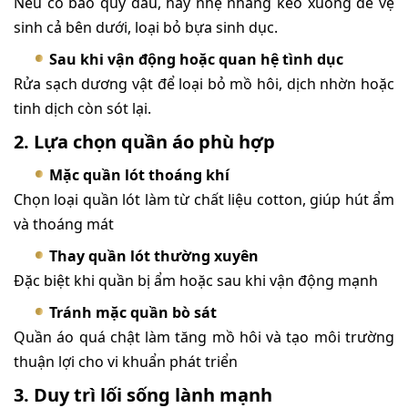
Nếu có bao quy đầu, hãy nhẹ nhàng kéo xuống để vệ
sinh cả bên dưới, loại bỏ bựa sinh dục.
Sau khi vận động hoặc quan hệ tình dục
Rửa sạch dương vật để loại bỏ mồ hôi, dịch nhờn hoặc
tinh dịch còn sót lại.
2. Lựa chọn quần áo phù hợp
Mặc quần lót thoáng khí
Chọn loại quần lót làm từ chất liệu cotton, giúp hút ẩm
và thoáng mát
Thay quần lót thường xuyên
Đặc biệt khi quần bị ẩm hoặc sau khi vận động mạnh
Tránh mặc quần bò sát
Quần áo quá chật làm tăng mồ hôi và tạo môi trường
thuận lợi cho vi khuẩn phát triển
3. Duy trì lối sống lành mạnh