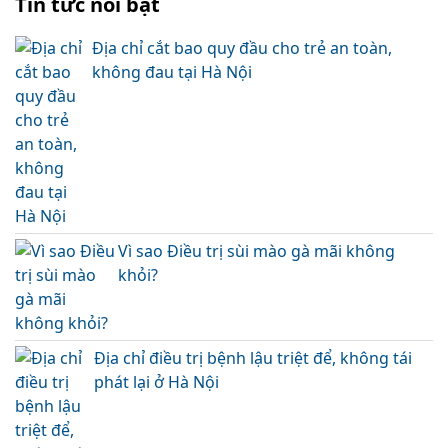
Tin tức nổi bật
Địa chỉ cắt bao quy đầu cho trẻ an toàn,
không đau tại Hà Nội
Vì sao Điều trị sùi mào gà mãi không
khỏi?
Địa chỉ điều trị bệnh lậu triệt để, không tái
phát lại ở Hà Nội