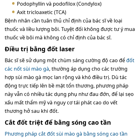
Podophyllin và podofilox (Condylox)
Axit tricloaxetic (TCA)
Bệnh nhân cần tuân thủ chỉ định của bác sĩ về loại
thuốc và liều lượng bôi. Tuyệt đối không được tư ý mua
thuốc về bôi mà không có chỉ định của bác sĩ.
Điều trị bằng đốt laser
Bác sĩ sẽ sử dụng một chùm sáng cường độ cao để
đốt
các nốt sùi mào gà
, thường áp dụng cho các trường
hợp sùi mào gà mọc lan rộng và khó điều trị. Dù tác
động trực tiếp lên bề mặt tổn thương, phương pháp
này vẫn có nhiều tác dụng phụ như đau đớn, để lại sẹo
xấu mất thẩm mỹ và nguy cơ tái phát cao do vết
thương hở sau khi đốt.
Cắt đốt triệt để bằng sóng cao tần
Phương pháp cắt đốt sùi mào gà bằng sóng cao tần