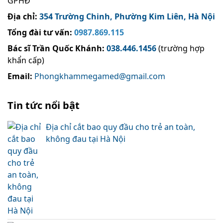
GPHĐ
Địa chỉ:
354 Trường Chinh, Phường Kim Liên, Hà Nội
Tổng đài tư vấn:
0987.869.115
Bác sĩ Trần Quốc Khánh
:
038.446.1456
(trường hợp
khẩn cấp)
Email:
Phongkhammegamed@gmail.com
Tin tức nổi bật
Địa chỉ cắt bao quy đầu cho trẻ an toàn,
không đau tại Hà Nội