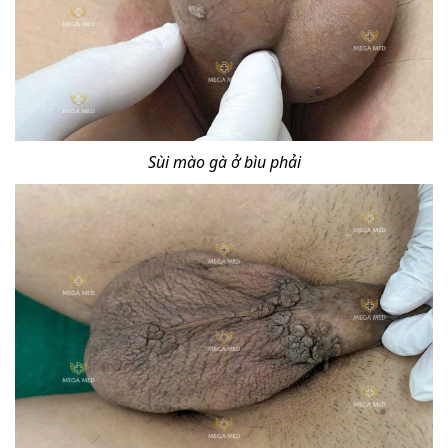
Sùi mào gà ở bìu phải