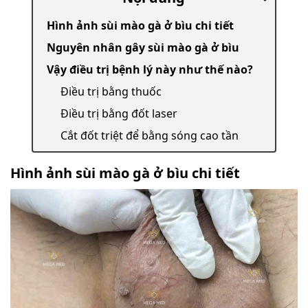
Hình ảnh sùi mào gà ở bìu chi tiết
Nguyên nhân gây sùi mào gà ở bìu
Vậy điều trị bệnh lý này như thế nào?
Điều trị bằng thuốc
Điều trị bằng đốt laser
Cắt đốt triệt để bằng sóng cao tần
Hình ảnh sùi mào gà ở bìu chi tiết