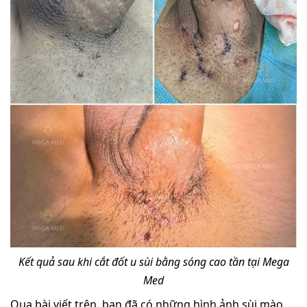
Kết quả sau khi cắt đốt u sùi bằng sóng cao tần tại Mega
Med
Qua bài viết trên, bạn đã có những hình ảnh sùi mào