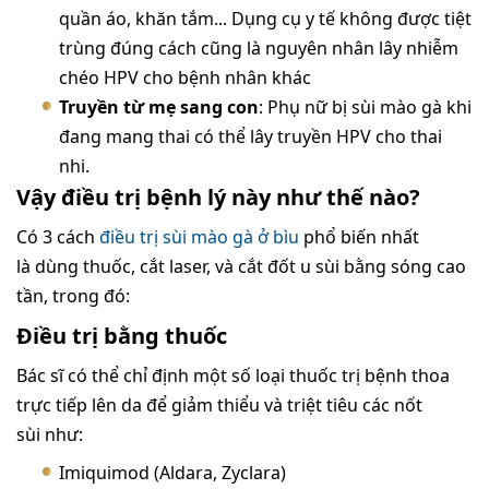
quần áo, khăn tắm... Dụng cụ y tế không được tiệt
trùng đúng cách cũng là nguyên nhân lây nhiễm
chéo HPV cho bệnh nhân khác
Truyền từ mẹ sang con
: Phụ nữ bị sùi mào gà khi
đang mang thai có thể lây truyền HPV cho thai
nhi.
Vậy điều trị bệnh lý này như thế nào?
Có 3 cách
điều trị sùi mào gà ở bìu
phổ biến nhất
là dùng thuốc, cắt laser, và cắt đốt u sùi bằng sóng cao
tần, trong đó:
Điều trị bằng thuốc
Bác sĩ có thể chỉ định một số loại thuốc trị bệnh thoa
trực tiếp lên da để giảm thiểu và triệt tiêu các nốt
sùi như:
Imiquimod (Aldara, Zyclara)