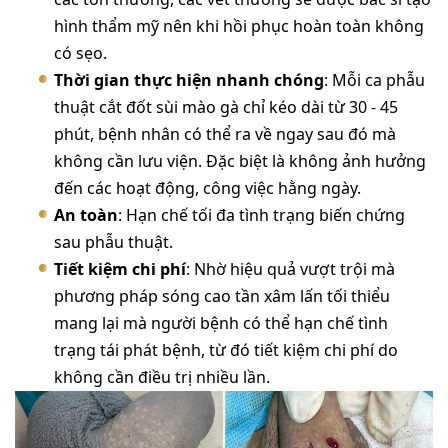
hình thẩm mỹ nên khi hồi phục hoàn toàn không
có sẹo.
Thời gian thực hiện nhanh chóng
: Mỗi ca phẫu
thuật cắt đốt sùi mào gà chỉ kéo dài từ 30 - 45
phút, bệnh nhân có thể ra về ngay sau đó mà
không cần lưu viện. Đặc biệt là không ảnh hưởng
đến các hoạt động, công việc hằng ngày.
An toàn
: Hạn chế tối đa tình trạng biến chứng
sau phẫu thuật.
Tiết kiệm chi phí
: Nhờ hiệu quả vượt trội mà
phương pháp sóng cao tần xâm lấn tối thiểu
mang lại mà người bệnh có thể hạn chế tình
trạng tái phát bệnh, từ đó tiết kiệm chi phí do
không cần điều trị nhiều lần.