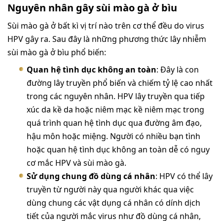
Nguyên nhân gây sùi mào gà ở bìu
Sùi mào gà ở bất kì vị trí nào trên cơ thể đều do virus
HPV gây ra. Sau đây là những phương thức lây nhiễm
sùi mào gà ở bìu phổ biến:
Quan hệ tình dục không an toàn
: Đây là con
đường lây truyền phổ biến và chiếm tỷ lệ cao nhất
trong các nguyên nhân. HPV lây truyền qua tiếp
xúc da kề da hoặc niêm mạc kề niêm mạc trong
quá trình quan hệ tình dục qua đường âm đạo,
hậu môn hoặc miệng. Người có nhiều bạn tình
hoặc quan hệ tình dục không an toàn dễ có nguy
cơ mắc HPV và sùi mào gà.
Sử dụng chung đồ dùng cá nhân
: HPV có thể lây
truyền từ người này qua người khác qua việc
dùng chung các vật dụng cá nhân có dính dịch
tiết của người mắc virus như đồ dùng cá nhân,