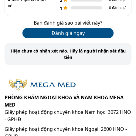
2
xét
1
0 đánh giá
Bạn đánh giá sao bài viết này?
Đánh giá ngay
Hiện chưa có nhận xét nào. Hãy là người nhận xét đầu
tiên
PHÒNG KHÁM NGOẠI KHOA VÀ NAM KHOA MEGA
MED
Giấy phép hoạt động chuyên khoa Nam học: 3072 HNO
- GPHĐ
Giấy phép hoạt động chuyên khoa Ngoại: 2600 HNO -