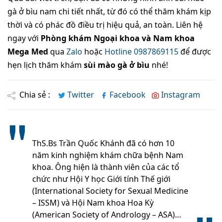
gà ở bìu nam chi tiết nhất, từ đó có thể thăm khám kịp
thời và có phác đồ điều trị hiệu quả, an toàn. Liên hệ
ngay với
Phòng khám Ngoại khoa và Nam khoa
Mega Med
qua
Zalo
hoặc
Hotline 0987869115
để được
hẹn lịch thăm khám
sùi mào gà ở bìu
nhé!
Chia sẻ :
Twitter
Facebook
Instagram
ThS.Bs Trần Quốc Khánh đã có hơn 10
năm kinh nghiệm khám chữa bệnh Nam
khoa. Ông hiện là thành viên của các tổ
chức như Hội Y học Giới tính Thế giới
(International Society for Sexual Medicine
– ISSM) và Hội Nam khoa Hoa Kỳ
(American Society of Andrology – ASA)…