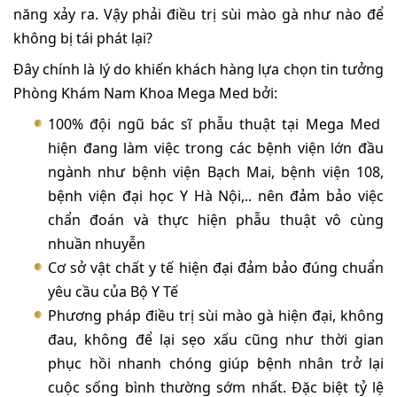
năng xảy ra. Vậy phải điều trị sùi mào gà như nào để
không bị tái phát lại?
Đây chính là lý do khiến khách hàng lựa chọn tin tưởng
Phòng Khám Nam Khoa Mega Med bởi:
100% đội ngũ bác sĩ phẫu thuật tại Mega Med
hiện đang làm việc trong các bệnh viện lớn đầu
ngành như bệnh viện Bạch Mai, bệnh viện 108,
bệnh viện đại học Y Hà Nội,.. nên đảm bảo việc
chẩn đoán và thực hiện phẫu thuật vô cùng
nhuần nhuyễn
Cơ sở vật chất y tế hiện đại đảm bảo đúng chuẩn
yêu cầu của Bộ Y Tế
Phương pháp điều trị sùi mào gà hiện đại, không
đau, không để lại sẹo xấu cũng như thời gian
phục hồi nhanh chóng giúp bệnh nhân trở lại
cuộc sống bình thường sớm nhất. Đặc biệt tỷ lệ