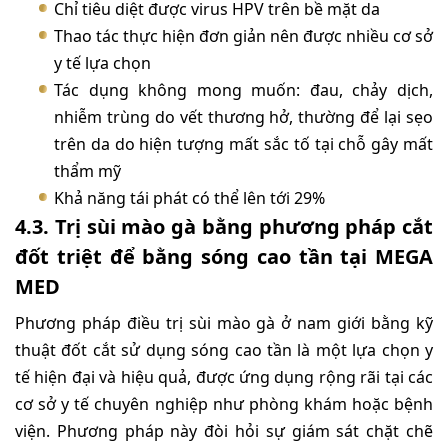
Chỉ tiêu diệt được virus HPV trên bề mặt da
Thao tác thực hiện đơn giản nên được nhiều cơ sở
y tế lựa chọn
Tác dụng không mong muốn: đau, chảy dịch,
nhiễm trùng do vết thương hở, thường để lại sẹo
trên da do hiện tượng mất sắc tố tại chỗ gây mất
thẩm mỹ
Khả năng tái phát có thể lên tới 29%
4.3. Trị sùi mào gà bằng phương pháp cắt
đốt triệt để bằng sóng cao tần tại MEGA
MED
Phương pháp điều trị sùi mào gà ở nam giới bằng kỹ
thuật đốt cắt sử dụng sóng cao tần là một lựa chọn y
tế hiện đại và hiệu quả, được ứng dụng rộng rãi tại các
cơ sở y tế chuyên nghiệp như phòng khám hoặc bệnh
viện. Phương pháp này đòi hỏi sự giám sát chặt chẽ