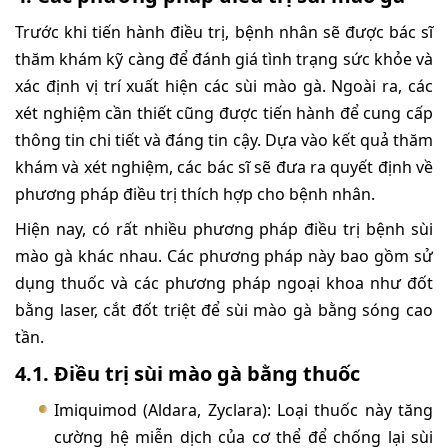
Trước khi tiến hành điều trị, bệnh nhân sẽ được bác sĩ
thăm khám kỹ càng để đánh giá tình trạng sức khỏe và
xác định vị trí xuất hiện các sùi mào gà. Ngoài ra, các
xét nghiệm cần thiết cũng được tiến hành để cung cấp
thông tin chi tiết và đáng tin cậy. Dựa vào kết quả thăm
khám và xét nghiệm, các bác sĩ sẽ đưa ra quyết định về
phương pháp điều trị thích hợp cho bệnh nhân.
Hiện nay, có rất nhiều phương pháp điều trị bệnh sùi
mào gà khác nhau. Các phương pháp này bao gồm sử
dụng thuốc và các phương pháp ngoại khoa như đốt
bằng laser, cắt đốt triệt để sùi mào gà bằng sóng cao
tần.
4.1. Điều trị sùi mào gà bằng thuốc
Imiquimod (Aldara, Zyclara): Loại thuốc này tăng
cường hệ miễn dịch của cơ thể để chống lại sùi