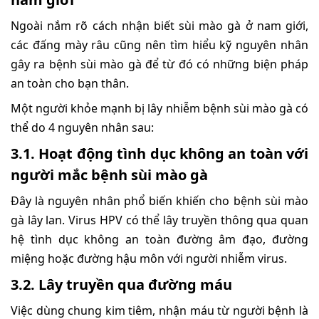
Ngoài nắm rõ cách nhận biết sùi mào gà ở nam giới,
các đấng mày râu cũng nên tìm hiểu kỹ nguyên nhân
gây ra bệnh sùi mào gà để từ đó có những biện pháp
an toàn cho bạn thân.
Một người khỏe mạnh bị lây nhiễm bệnh sùi mào gà có
thể do 4 nguyên nhân sau:
3.1. Hoạt động tình dục không an toàn với
người mắc bệnh sùi mào gà
Đây là nguyên nhân phổ biến khiến cho bệnh sùi mào
gà lây lan. Virus HPV có thể lây truyền thông qua quan
hệ tình dục không an toàn đường âm đạo, đường
miệng hoặc đường hậu môn với người nhiễm virus.
3.2. Lây truyền qua đường máu
Việc dùng chung kim tiêm, nhận máu từ người bệnh là