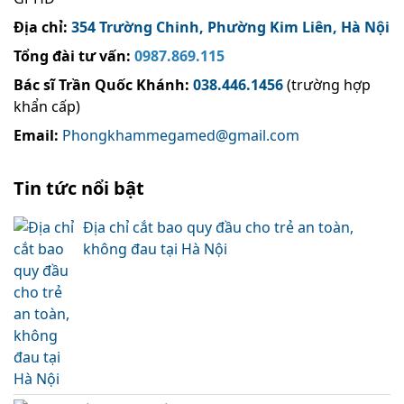
Địa chỉ:
354 Trường Chinh, Phường Kim Liên, Hà Nội
Tổng đài tư vấn:
0987.869.115
Bác sĩ Trần Quốc Khánh
:
038.446.1456
(trường hợp
khẩn cấp)
Email:
Phongkhammegamed@gmail.com
Tin tức nổi bật
Địa chỉ cắt bao quy đầu cho trẻ an toàn,
không đau tại Hà Nội