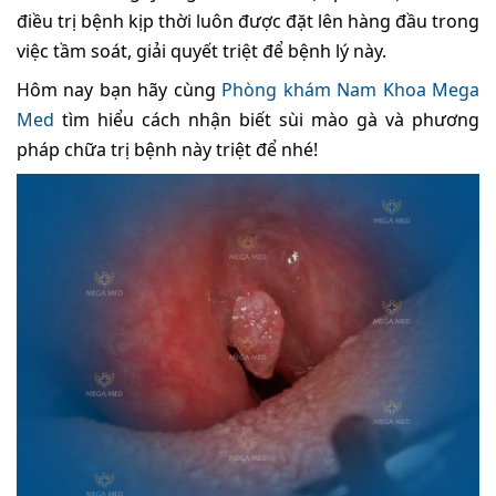
điều trị bệnh kịp thời luôn được đặt lên hàng đầu trong
việc tầm soát, giải quyết triệt để bệnh lý này.
Hôm nay bạn hãy cùng
Phòng khám Nam Khoa Mega
Med
tìm hiểu cách nhận biết sùi mào gà và phương
pháp chữa trị bệnh này triệt để nhé!