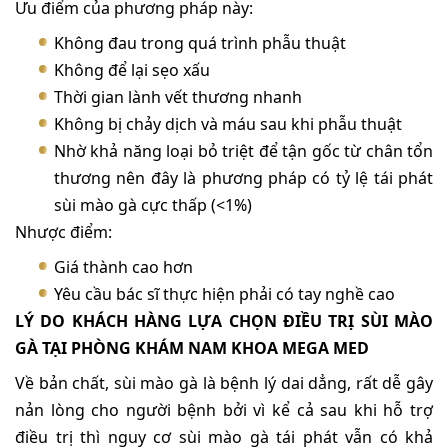
Ưu điểm của phương pháp này:
Không đau trong quá trình phẫu thuật
Không để lại sẹo xấu
Thời gian lành vết thương nhanh
Không bị chảy dịch và máu sau khi phẫu thuật
Nhờ khả năng loại bỏ triệt để tận gốc từ chân tổn
thương nên đây là phương pháp có tỷ lệ tái phát
sùi mào gà cực thấp (<1%)
Nhược điểm:
Giá thành cao hơn
Yêu cầu bác sĩ thực hiện phải có tay nghề cao
LÝ DO KHÁCH HÀNG LỰA CHỌN ĐIỀU TRỊ SÙI MÀO
GÀ TẠI PHÒNG KHÁM NAM KHOA MEGA MED
Về bản chất, sùi mào gà là bệnh lý dai dẳng, rất dễ gây
nản lòng cho người bệnh bởi vì kể cả sau khi hỗ trợ
điều trị thì nguy cơ sùi mào gà tái phát vẫn có khả