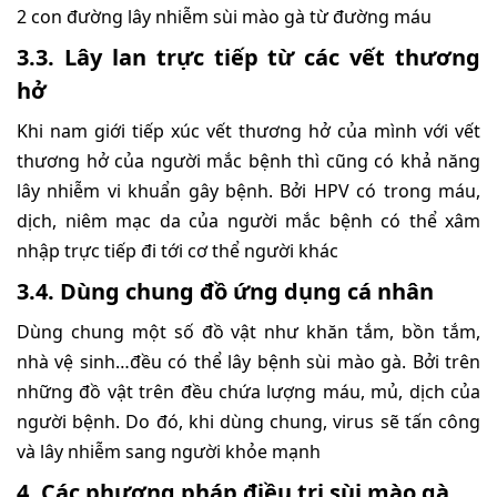
2 con đường lây nhiễm sùi mào gà từ đường máu
3.3. Lây lan trực tiếp từ các vết thương
hở
Khi nam giới tiếp xúc vết thương hở của mình với vết
thương hở của người mắc bệnh thì cũng có khả năng
lây nhiễm vi khuẩn gây bệnh. Bởi HPV có trong máu,
dịch, niêm mạc da của người mắc bệnh có thể xâm
nhập trực tiếp đi tới cơ thể người khác
3.4. Dùng chung đồ ứng dụng cá nhân
Dùng chung một số đồ vật như khăn tắm, bồn tắm,
nhà vệ sinh…đều có thể lây bệnh sùi mào gà. Bởi trên
những đồ vật trên đều chứa lượng máu, mủ, dịch của
người bệnh. Do đó, khi dùng chung, virus sẽ tấn công
và lây nhiễm sang người khỏe mạnh
4. Các phương pháp điều trị sùi mào gà