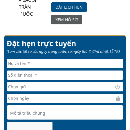
ĐẶT LỊCH HẸN
XEM HỒ SƠ
Đặt hẹn trực tuyến
(Làm việc tất cả các ngày trong tuần, cả ngày thứ 7, Chủ nhật, Lễ Tết)