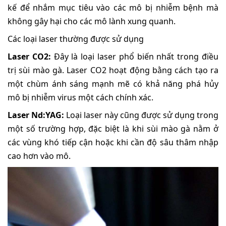
kế để nhắm mục tiêu vào các mô bị nhiễm bệnh mà
không gây hại cho các mô lành xung quanh.
Các loại laser thường được sử dụng
Laser CO2:
Đây là loại laser phổ biến nhất trong điều
trị sùi mào gà. Laser CO2 hoạt động bằng cách tạo ra
một chùm ánh sáng mạnh mẽ có khả năng phá hủy
mô bị nhiễm virus một cách chính xác.
Laser Nd:YAG:
Loại laser này cũng được sử dụng trong
một số trường hợp, đặc biệt là khi sùi mào gà nằm ở
các vùng khó tiếp cận hoặc khi cần độ sâu thâm nhập
cao hơn vào mô.