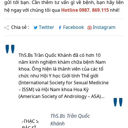
gửi tới bạn. Cần thêm tư vấn gì về bệnh, bạn hãy liên
hệ ngay với chúng tôi qua
Hotline 0987. 869.115
nhé!
Chia sẻ :
Twitter
Facebook
Instagram
ThS.Bs Trần Quốc Khánh đã có hơn 10
năm kinh nghiệm khám chữa bệnh Nam
khoa. Ông hiện là thành viên của các tổ
chức như Hội Y học Giới tính Thế giới
(International Society for Sexual Medicine
– ISSM) và Hội Nam khoa Hoa Kỳ
(American Society of Andrology – ASA)…
ThS.Bs Trần Quốc
Khánh