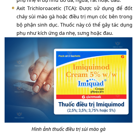
phụ nhẹ ví dụ như đỏ da, ngứa, rát hoặc đau.
Axit Trichloroacetic (TCA): Được sử dụng để đốt
cháy sùi mào gà hoặc điều trị mụn cóc bên trong
bộ phận sinh dục. Thuốc này có thể gây tác dụng
phụ như kích ứng da nhẹ, sưng hoặc đau.
Hình ảnh thuốc điều trị sùi mào gà