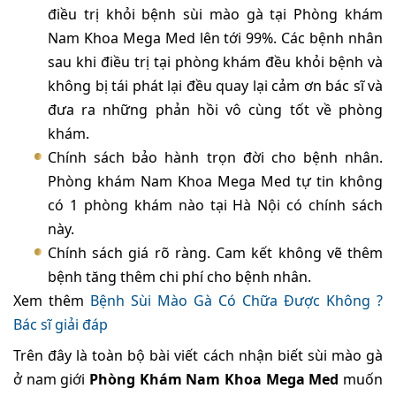
điều trị khỏi bệnh sùi mào gà tại Phòng khám
Nam Khoa Mega Med lên tới 99%. Các bệnh nhân
sau khi điều trị tại phòng khám đều khỏi bệnh và
không bị tái phát lại đều quay lại cảm ơn bác sĩ và
đưa ra những phản hồi vô cùng tốt về phòng
khám.
Chính sách bảo hành trọn đời cho bệnh nhân.
Phòng khám Nam Khoa Mega Med tự tin không
có 1 phòng khám nào tại Hà Nội có chính sách
này.
Chính sách giá rõ ràng. Cam kết không vẽ thêm
bệnh tăng thêm chi phí cho bệnh nhân.
Xem thêm
Bệnh Sùi Mào Gà Có Chữa Được Không ?
Bác sĩ giải đáp
Trên đây là toàn bộ bài viết cách nhận biết sùi mào gà
ở nam giới
Phòng Khám Nam Khoa Mega Med
muốn