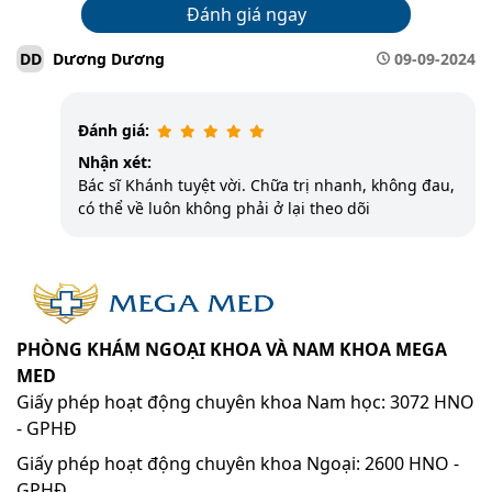
Đánh giá ngay
Dương Dương
09-09-2024
DD
Đánh giá:
Nhận xét:
Bác sĩ Khánh tuyệt vời. Chữa trị nhanh, không đau,
có thể về luôn không phải ở lại theo dõi
PHÒNG KHÁM NGOẠI KHOA VÀ NAM KHOA MEGA
MED
Giấy phép hoạt động chuyên khoa Nam học: 3072 HNO
- GPHĐ
Giấy phép hoạt động chuyên khoa Ngoại: 2600 HNO -
GPHĐ