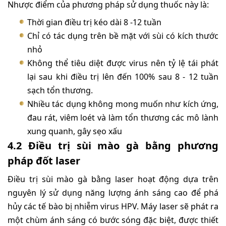
Nhược điểm của phương pháp sử dụng thuốc này là:
Thời gian điều trị kéo dài 8 -12 tuần
Chỉ có tác dụng trên bề mặt với sùi có kích thước
nhỏ
Không thể tiêu diệt được virus nên tỷ lệ tái phát
lại sau khi điều trị lên đến 100% sau 8 - 12 tuần
sạch tổn thương.
Nhiều tác dụng không mong muốn như kích ứng,
đau rát, viêm loét và làm tổn thương các mô lành
xung quanh, gây sẹo xấu
4.2 Điều trị sùi mào gà bằng phương
pháp đốt laser
Điều trị sùi mào gà bằng laser hoạt động dựa trên
nguyên lý sử dụng năng lượng ánh sáng cao để phá
hủy các tế bào bị nhiễm virus HPV. Máy laser sẽ phát ra
một chùm ánh sáng có bước sóng đặc biệt, được thiết