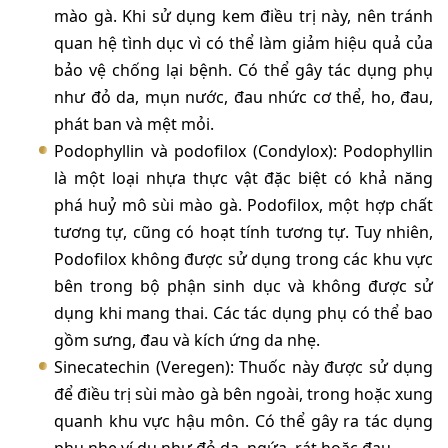
mào gà. Khi sử dụng kem điều trị này, nên tránh
quan hệ tình dục vì có thể làm giảm hiệu quả của
bảo vệ chống lại bệnh. Có thể gây tác dụng phụ
như đỏ da, mụn nước, đau nhức cơ thể, ho, đau,
phát ban và mệt mỏi.
Podophyllin và podofilox (Condylox): Podophyllin
là một loại nhựa thực vật đặc biệt có khả năng
phá huỷ mô sùi mào gà. Podofilox, một hợp chất
tương tự, cũng có hoạt tính tương tự. Tuy nhiên,
Podofilox không được sử dụng trong các khu vực
bên trong bộ phận sinh dục và không được sử
dụng khi mang thai. Các tác dụng phụ có thể bao
gồm sưng, đau và kích ứng da nhẹ.
Sinecatechin (Veregen): Thuốc này được sử dụng
để điều trị sùi mào gà bên ngoài, trong hoặc xung
quanh khu vực hậu môn. Có thể gây ra tác dụng