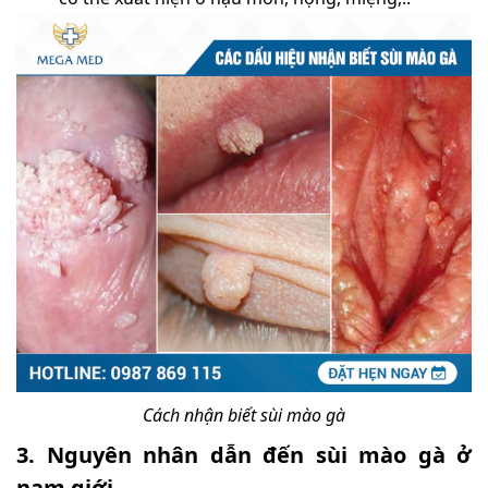
Cách nhận biết sùi mào gà
3. Nguyên nhân dẫn đến sùi mào gà ở
nam giới