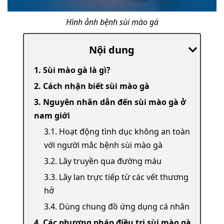
Hình ảnh bệnh sùi mào gà
Nội dung
1. Sùi mào gà là gì?
2. Cách nhận biết sùi mào gà
3. Nguyên nhân dẫn đến sùi mào gà ở
nam giới
3.1. Hoạt động tình dục không an toàn
với người mắc bệnh sùi mào gà
3.2. Lây truyền qua đường máu
3.3. Lây lan trực tiếp từ các vết thương
hở
3.4. Dùng chung đồ ứng dụng cá nhân
4. Các phương pháp điều trị sùi mào gà