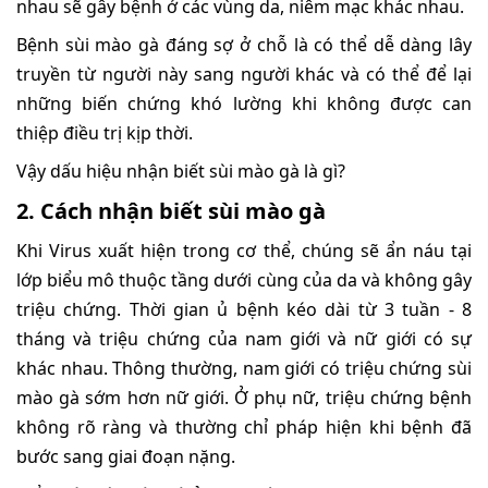
nhau sẽ gây bệnh ở các vùng da, niêm mạc khác nhau.
Bệnh sùi mào gà đáng sợ ở chỗ là có thể dễ dàng lây
truyền từ người này sang người khác và có thể để lại
những biến chứng khó lường khi không được can
thiệp điều trị kịp thời.
Vậy dấu hiệu nhận biết sùi mào gà là gì?
2. Cách nhận biết sùi mào gà
Khi Virus xuất hiện trong cơ thể, chúng sẽ ẩn náu tại
lớp biểu mô thuộc tầng dưới cùng của da và không gây
triệu chứng. Thời gian ủ bệnh kéo dài từ 3 tuần - 8
tháng và triệu chứng của nam giới và nữ giới có sự
khác nhau. Thông thường, nam giới có triệu chứng sùi
mào gà sớm hơn nữ giới. Ở phụ nữ, triệu chứng bệnh
không rõ ràng và thường chỉ pháp hiện khi bệnh đã
bước sang giai đoạn nặng.