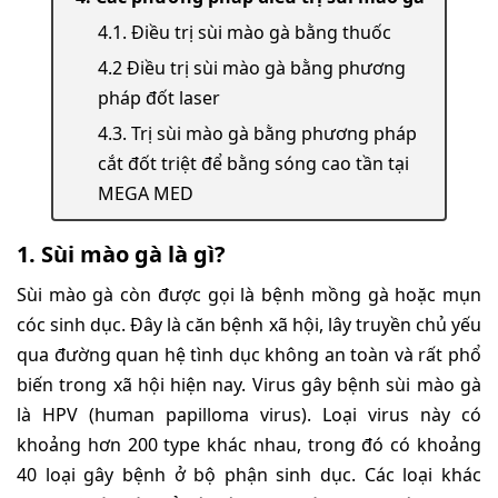
4.1. Điều trị sùi mào gà bằng thuốc
4.2 Điều trị sùi mào gà bằng phương
pháp đốt laser
4.3. Trị sùi mào gà bằng phương pháp
cắt đốt triệt để bằng sóng cao tần tại
MEGA MED
1. Sùi mào gà là gì?
Sùi mào gà còn được gọi là bệnh mồng gà hoặc mụn
cóc sinh dục. Đây là căn bệnh xã hội, lây truyền chủ yếu
qua đường quan hệ tình dục không an toàn và rất phổ
biến trong xã hội hiện nay. Virus gây bệnh sùi mào gà
là HPV (human papilloma virus). Loại virus này có
khoảng hơn 200 type khác nhau, trong đó có khoảng
40 loại gây bệnh ở bộ phận sinh dục. Các loại khác