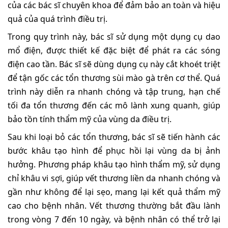
của các bác sĩ chuyên khoa để đảm bảo an toàn và hiệu
quả của quá trình điều trị.
Trong quy trình này, bác sĩ sử dụng một dụng cụ dao
mổ điện, được thiết kế đặc biệt để phát ra các sóng
điện cao tần. Bác sĩ sẽ dùng dụng cụ này cắt khoét triệt
để tận gốc các tổn thương sùi mào gà trên cơ thể. Quá
trình này diễn ra nhanh chóng và tập trung, hạn chế
tối đa tổn thương đến các mô lành xung quanh, giúp
bảo tồn tính thẩm mỹ của vùng da điều trị.
Sau khi loại bỏ các tổn thương, bác sĩ sẽ tiến hành các
bước khâu tạo hình để phục hồi lại vùng da bị ảnh
hưởng. Phương pháp khâu tạo hình thẩm mỹ, sử dụng
chỉ khâu vi sợi, giúp vết thương liền da nhanh chóng và
gần như không để lại sẹo, mang lại kết quả thẩm mỹ
cao cho bệnh nhân. Vết thương thường bắt đầu lành
trong vòng 7 đến 10 ngày, và bệnh nhân có thể trở lại