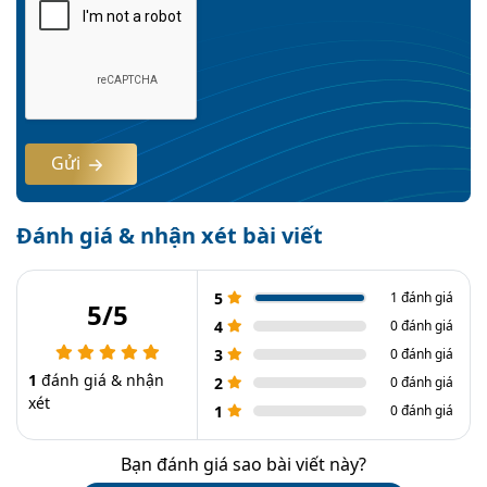
Gửi
Đánh giá & nhận xét bài viết
5
1 đánh giá
5/5
4
0 đánh giá
3
0 đánh giá
1
đánh giá & nhận
2
0 đánh giá
xét
1
0 đánh giá
Bạn đánh giá sao bài viết này?