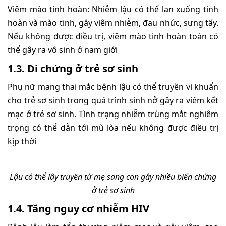
Viêm mào tinh hoàn: Nhiễm lậu có thể lan xuống tinh
hoàn và mào tinh, gây viêm nhiễm, đau nhức, sưng tấy.
Nếu không được điều trị, viêm mào tinh hoàn toàn có
thể gây ra vô sinh ở nam giới
1.3. Di chứng ở trẻ sơ sinh
Phụ nữ mang thai mắc bệnh lậu có thể truyền vi khuẩn
cho trẻ sơ sinh trong quá trình sinh nở gây ra viêm kết
mạc ở trẻ sơ sinh. Tình trạng nhiễm trùng mắt nghiêm
trọng có thể dẫn tới mù lòa nếu không được điều trị
kịp thời
Lậu có thể lây truyền từ mẹ sang con gây nhiều biến chứng
ở trẻ sơ sinh
1.4. Tăng nguy cơ nhiễm HIV