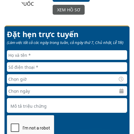
XEM HỒ SƠ
Đặt hẹn trực tuyến
(Làm việc tất cả các ngày trong tuần, cả ngày thứ 7, Chủ nhật, Lễ Tết)