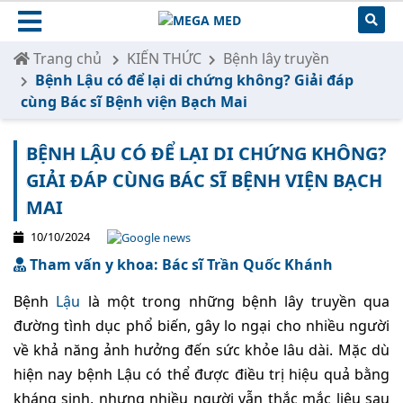
Trang chủ
KIẾN THỨC
Bệnh lây truyền
Bệnh Lậu có để lại di chứng không? Giải đáp
cùng Bác sĩ Bệnh viện Bạch Mai
BỆNH LẬU CÓ ĐỂ LẠI DI CHỨNG KHÔNG?
GIẢI ĐÁP CÙNG BÁC SĨ BỆNH VIỆN BẠCH
MAI
10/10/2024
Tham vấn y khoa: Bác sĩ Trần Quốc Khánh
Bệnh
Lậu
là một trong những bệnh lây truyền qua
đường tình dục phổ biến, gây lo ngại cho nhiều người
về khả năng ảnh hưởng đến sức khỏe lâu dài. Mặc dù
hiện nay bệnh Lậu có thể được điều trị hiệu quả bằng
kháng sinh, nhưng nhiều người vẫn thắc mắc liệu sau