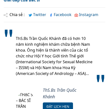
Giải đáp của Bác sĩ
Chia sẻ :
Twitter
Facebook
Instagram
ThS.Bs Trần Quốc Khánh đã có hơn 10
năm kinh nghiệm khám chữa bệnh Nam
khoa. Ông hiện là thành viên của các tổ
chức như Hội Y học Giới tính Thế giới
(International Society for Sexual Medicine
– ISSM) và Hội Nam khoa Hoa Kỳ
(American Society of Andrology – ASA)…
ThS.Bs Trần Quốc
Khánh
ĐẶT LỊCH HẸN