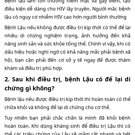
Bệnh lậu làm tổn thương niêm mạc và gây viêm, tạo
điều kiện dễ dàng cho HIV lây truyền. Người mắc bệnh
lậu có nguy cơ nhiễm HIV cao hơn người bình thường
Bệnh Lậu nếu không được điều trị kịp thời có thể để lại
nhiều di chứng nghiệm trọng, ảnh hưởng đến khả
năng sinh sản và sức khỏe tổng thể. Chính vì vậy, khi có
dấu hiệu hoặc nghi ngờ có khả năng mắc phải bệnh xã
hội, bạn cần phải đến cơ sở y tế ngay để được thăm
khám và điều trị phù hợp.
2. Sau khi điều trị, bệnh Lậu có để lại di
chứng gì không?
Bệnh lậu nếu được điều trị kịp thời thì hoàn toàn có thể
chữa khỏi và không để lại di chứng cho cơ thể.
Tuy nhiên bạn phải chắc chắn là mình đã khỏi bệnh
hoàn toàn. Khi dùng kháng sinh để điều trị Lậu thì có
thể các triệu chứng của Lậu sẽ giảm rất nhanh và hết