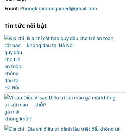
Email:
Phongkhammegamed@gmail.com
Tin tức nổi bật
Địa chỉ cắt bao quy đầu cho trẻ an toàn,
không đau tại Hà Nội
Vì sao Điều trị sùi mào gà mãi không
khỏi?
Địa chỉ điều trị bệnh lậu triệt để, không tái