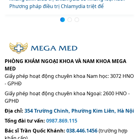
Phương pháp điều trị Chlamydia triệt để
PHÒNG KHÁM NGOẠI KHOA VÀ NAM KHOA MEGA
MED
Giấy phép hoạt động chuyên khoa Nam học: 3072 HNO
- GPHĐ
Giấy phép hoạt động chuyên khoa Ngoại: 2600 HNO -
GPHĐ
Địa chỉ:
354 Trường Chinh, Phường Kim Liên, Hà Nội
Tổng đài tư vấn:
0987.869.115
Bác sĩ Trần Quốc Khánh
:
038.446.1456
(trường hợp
khẩn cấp)