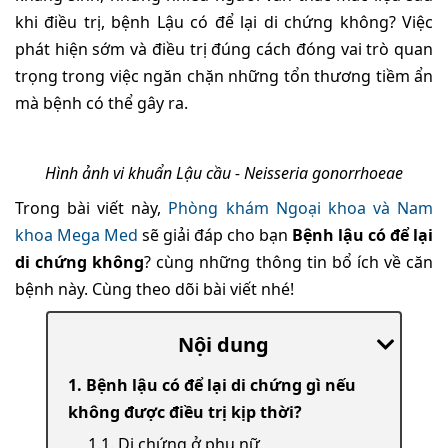
khi điều trị, bệnh Lậu có để lại di chứng không? Việc
phát hiện sớm và điều trị đúng cách đóng vai trò quan
trọng trong việc ngăn chặn những tổn thương tiềm ẩn
mà bệnh có thể gây ra.
Hình ảnh vi khuẩn Lậu cầu - Neisseria gonorrhoeae
Trong bài viết này,
Phòng khám Ngoại khoa và Nam
khoa Mega Med
sẽ giải đáp cho bạn
Bệnh lậu có để lại
di chứng không
? cùng những thông tin bổ ích về căn
bệnh này. Cùng theo dõi bài viết nhé!
Nội dung
1. Bệnh lậu có để lại di chứng gì nếu
không được điều trị kịp thời?
1.1. Di chứng ở phụ nữ