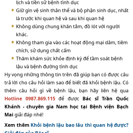
lịch và tiền sử bệnh tình dục
Giữ gìn vệ sinh thân thể và bộ phận sinh dục, nhất
là trước khi quan hệ và sau khi quan hệ
Không dùng chung khăn tắm, đồ lót với người
khác.
Không tham gia vào các hoạt động mại dâm, tiêm
chích, sử dụng chất cấm
Thăm khám sức khỏe định kỳ để tầm soát bệnh
lậu và bệnh đường tình dục
Hy vọng những thông tin trên đã giúp bạn có được câu
trả lời cho câu hỏi làm sao để biết đã khỏi bệnh lậu. Có
thêm câu hỏi gì về bệnh lậu, bạn hãy liên hệ qua
Hotline 0987.869.115
để được
Bác sĩ Trần Quốc
Khánh - chuyên gia Nam học tại Bệnh viện Bạch
Mai
giải đáp nhé!
Xem thêm
Khỏi bệnh lậu bao lâu thì quan hệ được?