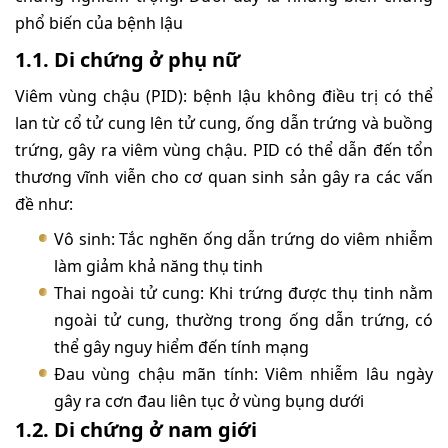
phổ biến của bệnh lậu
1.1. Di chứng ở phụ nữ
Viêm vùng chậu (PID): bệnh lậu không điều trị có thể
lan từ cổ tử cung lên tử cung, ống dẫn trứng và buồng
trứng, gây ra viêm vùng chậu. PID có thể dẫn đến tổn
thương vĩnh viễn cho cơ quan sinh sản gây ra các vấn
đề như:
Vô sinh: Tắc nghẽn ống dẫn trứng do viêm nhiễm
làm giảm khả năng thụ tinh
Thai ngoài tử cung: Khi trứng được thụ tinh nằm
ngoài tử cung, thường trong ống dẫn trứng, có
thể gây nguy hiểm đến tính mạng
Đau vùng chậu mãn tính: Viêm nhiễm lâu ngày
gây ra cơn đau liên tục ở vùng bụng dưới
1.2. Di chứng ở nam giới