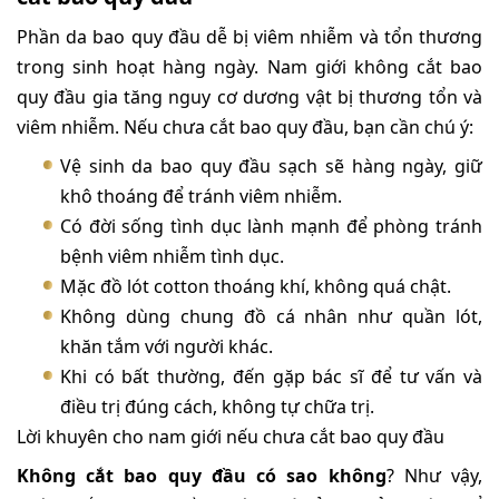
Phần da bao quy đầu dễ bị viêm nhiễm và tổn thương
trong sinh hoạt hàng ngày. Nam giới không cắt bao
quy đầu gia tăng nguy cơ dương vật bị thương tổn và
viêm nhiễm. Nếu chưa cắt bao quy đầu, bạn cần chú ý:
Vệ sinh da bao quy đầu sạch sẽ hàng ngày, giữ
khô thoáng để tránh viêm nhiễm.
Có đời sống tình dục lành mạnh để phòng tránh
bệnh viêm nhiễm tình dục.
Mặc đồ lót cotton thoáng khí, không quá chật.
Không dùng chung đồ cá nhân như quần lót,
khăn tắm với người khác.
Khi có bất thường, đến gặp bác sĩ để tư vấn và
điều trị đúng cách, không tự chữa trị.
Lời khuyên cho nam giới nếu chưa cắt bao quy đầu
Không cắt bao quy đầu có sao không
? Như vậy,