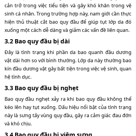
cản trở trong việc tiểu tiện và gây khó khăn trong vệ
sinh cá nhân. Trong trường hợp này, nam giới cần thực
hiện thủ thuật cắt bao quy đầu để giúp tụt lớp da đó
xuống một cách dễ dàng và giảm các vấn đề liên quan.
3.2 Bao quy đầu bị dài
Đây là tình trạng khi phần da bao quanh đầu dương
vật dài hơn so với bình thường. Lớp da này thường bao
kín đầu dương vật gây bất tiện trong việc vệ sinh, quan
hệ tình dục.
3.3 Bao quy đầu bị nghẹt
Bao quy đầu nghẹt xảy ra khi bao quy đầu không thể
kéo lên hay tụt xuống. Dấu hiệu nổi bật của tình trạng
này là sưng tấy vùng quy đầu, gây ra cảm giác đau đớn
và khó chịu.
3.4 Bao quy đầu bị viêm sưng