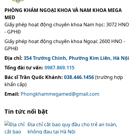
PHÒNG KHÁM NGOẠI KHOA VÀ NAM KHOA MEGA
MED
Giấy phép hoạt động chuyên khoa Nam học: 3072 HNO
- GPHĐ
Giấy phép hoạt động chuyên khoa Ngoại: 2600 HNO -
GPHĐ
Địa chỉ:
354 Trường Chinh, Phường Kim Liên, Hà Nội
Tổng đài tư vấn:
0987.869.115
Bác sĩ Trần Quốc Khánh
:
038.446.1456
(trường hợp
khẩn cấp)
Email:
Phongkhammegamed@gmail.com
Tin tức nổi bật
Địa chỉ cắt bao quy đầu cho trẻ an toàn,
không đau tại Hà Nội