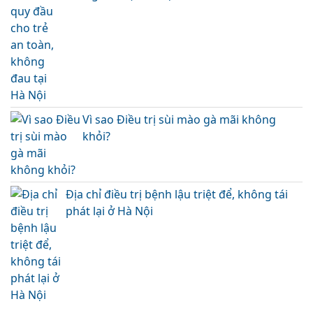
Vì sao Điều trị sùi mào gà mãi không
khỏi?
Địa chỉ điều trị bệnh lậu triệt để, không tái
phát lại ở Hà Nội