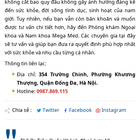
không cắt bao quy đầu không gây ảnh hưởng đáng kể
đến sức khỏe, đời sống tình dục, sinh hoạt của nam
giới. Tuy nhiên, nếu bạn vẫn còn băn khoăn và muốn
được tư vấn chi tiết hơn, hãy đến Phòng khám Ngoại
khoa và Nam khoa Mega Med. Các chuyên gia tại đây
sẽ tư vấn và giúp bạn đưa ra quyết định phù hợp nhất
với sức khỏe và nhu cầu từng cá nhân.
Thông tin liên lạc:
Địa chỉ:
354 Trường Chinh, Phường Khương
Thượng, Quận Đống Đa, Hà Nội.
Hotline:
0987.869.115
Chia sẻ :
Twitter
Facebook
Instagram