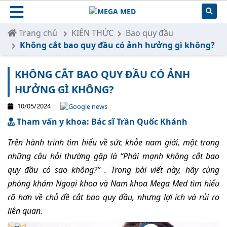
Trang chủ
KIẾN THỨC
Bao quy đầu
Không cắt bao quy đầu có ảnh hưởng gì không?
KHÔNG CẮT BAO QUY ĐẦU CÓ ẢNH
HƯỞNG GÌ KHÔNG?
10/05/2024
Tham vấn y khoa: Bác sĩ Trần Quốc Khánh
Trên hành trình tìm hiểu về sức khỏe nam giới, một trong
những câu hỏi thường gặp là
“Phái mạnh không cắt bao
quy đầu có sao không?”
. Trong bài viết này, hãy cùng
phòng khám Ngoại khoa và
Nam khoa Mega Med tìm hiểu
rõ hơn về chủ đề cắt bao quy đầu, nhưng lợi ích và rủi ro
liên quan.