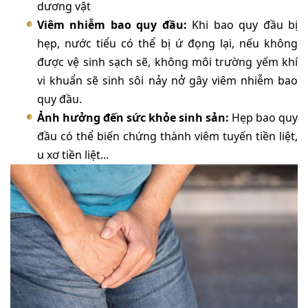
dương vật
Viêm nhiễm bao quy đầu:
Khi bao quy đầu bị
hẹp, nước tiểu có thể bị ứ đọng lại, nếu không
được vệ sinh sạch sẽ, không môi trường yếm khí
vi khuẩn sẽ sinh sôi nảy nở gây viêm nhiễm bao
quy đầu.
Ảnh hưởng đến sức khỏe sinh sản:
Hẹp bao quy
đầu có thể biến chứng thành viêm tuyến tiền liệt,
u xơ tiền liệt...