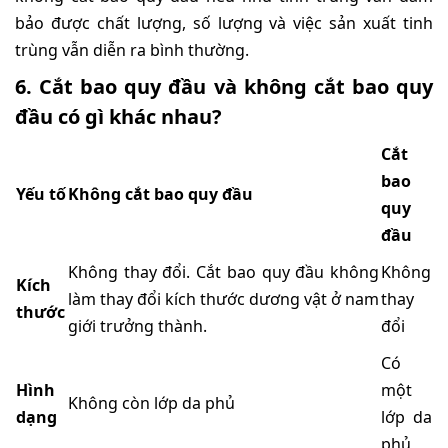
bảo được chất lượng, số lượng và việc sản xuất tinh
trùng vẫn diễn ra bình thường.
6. Cắt bao quy đầu và không cắt bao quy
đầu có gì khác nhau?
Cắt
bao
Yếu tố
Không cắt bao quy đầu
quy
đầu
Không thay đổi. Cắt bao quy đầu không
Không
Kích
làm thay đổi kích thước dương vật ở nam
thay
thước
giới trưởng thành.
đổi
Có
Hình
một
Không còn lớp da phủ
dạng
lớp da
phủ