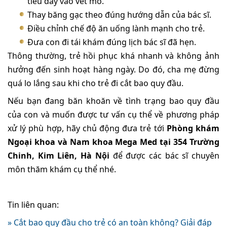
tiểu dây vào vết mổ.
Thay băng gạc theo đúng hướng dẫn của bác sĩ.
Điều chỉnh chế độ ăn uống lành mạnh cho trẻ.
Đưa con đi tái khám đúng lịch bác sĩ đã hẹn.
Thông thường, trẻ hồi phục khá nhanh và không ảnh
hưởng đến sinh hoạt hàng ngày. Do đó, cha mẹ đừng
quá lo lắng sau khi cho trẻ đi cắt bao quy đầu.
Nếu bạn đang băn khoăn về tình trạng bao quy đầu
của con và muốn được tư vấn cụ thể về phương pháp
xử lý phù hợp, hãy chủ động đưa trẻ tới
Phòng khám
Ngoại khoa và Nam khoa Mega Med tại 354 Trường
Chinh, Kim Liên, Hà Nội
để được các bác sĩ chuyên
môn thăm khám cụ thể nhé.
Tin liên quan:
» Cắt bao quy đầu cho trẻ có an toàn không? Giải đáp