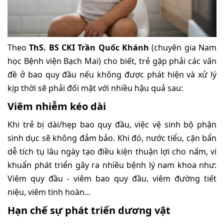
Theo
ThS. BS CKI Trần Quốc Khánh
(chuyên gia Nam
học Bệnh viện Bạch Mai) cho biết, trẻ gặp phải các vấn
đề ở bao quy đầu nếu không được phát hiện và xử lý
kịp thời sẽ phải đối mặt với nhiều hậu quả sau:
Viêm nhiễm kéo dài
Khi trẻ bị dài/hẹp bao quy đầu, việc vệ sinh bộ phận
sinh dục sẽ không đảm bảo. Khi đó, nước tiểu, cặn bẩn
dễ tích tụ lâu ngày tạo điều kiện thuận lợi cho nấm, vi
khuẩn phát triển gây ra nhiều bệnh lý nam khoa như:
Viêm quy đầu - viêm bao quy đầu, viêm đường tiết
niệu, viêm tinh hoàn…
Hạn chế sự phát triển dương vật