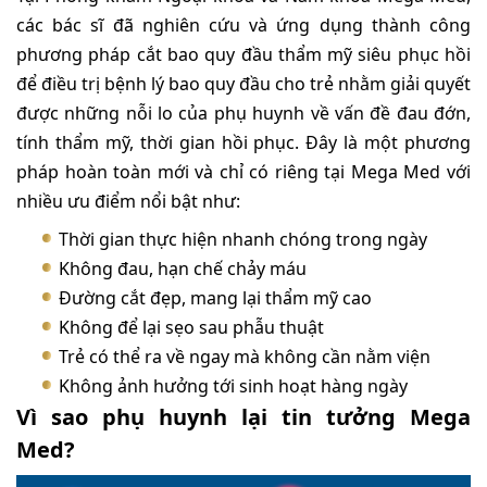
các bác sĩ đã nghiên cứu và ứng dụng thành công
phương pháp cắt bao quy đầu thẩm mỹ siêu phục hồi
để điều trị bệnh lý bao quy đầu cho trẻ nhằm giải quyết
được những nỗi lo của phụ huynh về vấn đề đau đớn,
tính thẩm mỹ, thời gian hồi phục. Đây là một phương
pháp hoàn toàn mới và chỉ có riêng tại Mega Med với
nhiều ưu điểm nổi bật như:
Thời gian thực hiện nhanh chóng trong ngày
Không đau, hạn chế chảy máu
Đường cắt đẹp, mang lại thẩm mỹ cao
Không để lại sẹo sau phẫu thuật
Trẻ có thể ra về ngay mà không cần nằm viện
Không ảnh hưởng tới sinh hoạt hàng ngày
Vì sao phụ huynh lại tin tưởng Mega
Med?