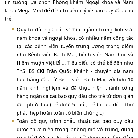
tin tưởng lựa chọn Phòng khám Ngoại khoa và Nam
khoa Mega Med để điều trị bệnh lý về bao quy đầu cho
trẻ:
Quy tụ đội ngũ bác sĩ đầu ngành trong lĩnh vực
nam khoa và ngoại khoa, có nhiều năm công tác
tại các bệnh viện tuyến trung ương trọng điểm
như Bệnh viện Bạch Mai, bệnh viện Nam học và
Hiếm muộn Việt Bỉ … Tiêu biểu có thể kể đến như
ThS. BS CKI Trần Quốc Khánh - chuyên gia nam
học hàng đầu từ Bệnh viện Bạch Mai, với hơn 10
năm kinh nghiệm và đã thực hiện thành công
hàng ngàn ca cắt bao quy đầu cho trẻ từ đơn giản
đến phức tạp (trẻ dưới 5 tuổi, trẻ bị hẹp dính thứ
phát, hẹp hoàn toàn có biến chứng...)
Toàn bộ quy trình phẫu thuật cắt bao quy đầu
được thực hiện trong phòng mổ vô trùng, dụng
cụ y tế được sát khuẩn và sử dụng một lần, đảm