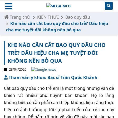
Trang chủ
KIẾN THỨC
Bao quy đầu
Khi nào cần cắt bao quy đầu cho trẻ? Dấu hiệu
cha mẹ tuyệt đối không nên bỏ qua
KHI NÀO CẦN CẮT BAO QUY ĐẦU CHO
TRẺ? DẤU HIỆU CHA MẸ TUYỆT ĐỐI
KHÔNG NÊN BỎ QUA
28/04/2026
Tham vấn y khoa: Bác sĩ Trần Quốc Khánh
Cắt bao quy đầu cho trẻ em là một trong những vấn đề
khiến rất nhiều phụ huynh băn khoăn. Họ lo lắng
không biết có cần phải can thiệp không, liệu rằng thực
hiện có ảnh hưởng gì tới sự phát triển của trẻ sau này
hay không. Để nắm rõ hơn về vấn đề này, mời các bạn