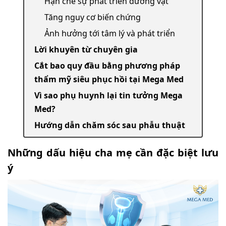
Hạn chế sự phát triển dương vật
Tăng nguy cơ biến chứng
Ảnh hưởng tới tâm lý và phát triển
Lời khuyên từ chuyên gia
Cắt bao quy đầu bằng phương pháp
thẩm mỹ siêu phục hồi tại Mega Med
Vì sao phụ huynh lại tin tưởng Mega
Med?
Hướng dẫn chăm sóc sau phẫu thuật
Những dấu hiệu cha mẹ cần đặc biệt lưu
ý