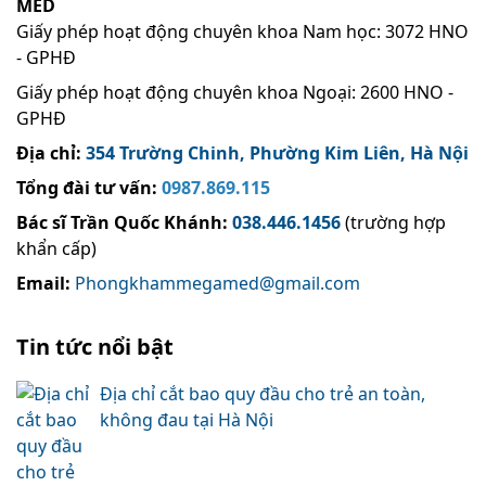
MED
Giấy phép hoạt động chuyên khoa Nam học: 3072 HNO
- GPHĐ
Giấy phép hoạt động chuyên khoa Ngoại: 2600 HNO -
GPHĐ
Địa chỉ:
354 Trường Chinh, Phường Kim Liên, Hà Nội
Tổng đài tư vấn:
0987.869.115
Bác sĩ Trần Quốc Khánh
:
038.446.1456
(trường hợp
khẩn cấp)
Email:
Phongkhammegamed@gmail.com
Tin tức nổi bật
Địa chỉ cắt bao quy đầu cho trẻ an toàn,
không đau tại Hà Nội