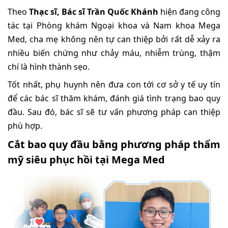
Theo
Thạc sĩ, Bác sĩ Trần Quốc Khánh
hiện đang công
tác tại Phòng khám Ngoại khoa và Nam khoa Mega
Med, cha mẹ không nên tự can thiệp bởi rất dễ xảy ra
nhiều biến chứng như chảy máu, nhiễm trùng, thậm
chí là hình thành sẹo.
Tốt nhất, phụ huynh nên đưa con tới cơ sở y tế uy tín
để các bác sĩ thăm khám, đánh giá tình trạng bao quy
đầu. Sau đó, bác sĩ sẽ tư vấn phương pháp can thiệp
phù hợp.
Cắt bao quy đầu bằng phương pháp thẩm
mỹ siêu phục hồi tại Mega Med