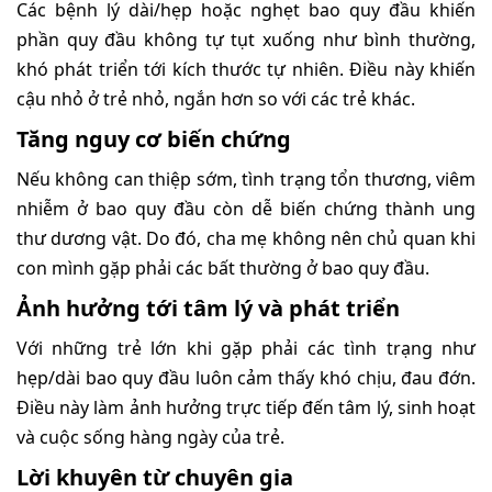
Các bệnh lý dài/hẹp hoặc nghẹt bao quy đầu khiến
phần quy đầu không tự tụt xuống như bình thường,
khó phát triển tới kích thước tự nhiên. Điều này khiến
cậu nhỏ ở trẻ nhỏ, ngắn hơn so với các trẻ khác.
Tăng nguy cơ biến chứng
Nếu không can thiệp sớm, tình trạng tổn thương, viêm
nhiễm ở bao quy đầu còn dễ biến chứng thành ung
thư dương vật. Do đó, cha mẹ không nên chủ quan khi
con mình gặp phải các bất thường ở bao quy đầu.
Ảnh hưởng tới tâm lý và phát triển
Với những trẻ lớn khi gặp phải các tình trạng như
hẹp/dài bao quy đầu luôn cảm thấy khó chịu, đau đớn.
Điều này làm ảnh hưởng trực tiếp đến tâm lý, sinh hoạt
và cuộc sống hàng ngày của trẻ.
Lời khuyên từ chuyên gia