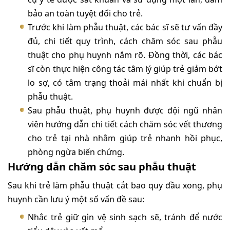
bảo an toàn tuyệt đối cho trẻ.
Trước khi làm phẫu thuật, các bác sĩ sẽ tư vấn đầy
đủ, chi tiết quy trình, cách chăm sóc sau phẫu
thuật cho phụ huynh nắm rõ. Đồng thời, các bác
sĩ còn thực hiện công tác tâm lý giúp trẻ giảm bớt
lo sợ, có tâm trạng thoải mái nhất khi chuẩn bị
phẫu thuật.
Sau phẫu thuật, phụ huynh được đội ngũ nhân
viên hướng dẫn chi tiết cách chăm sóc vết thương
cho trẻ tại nhà nhằm giúp trẻ nhanh hồi phục,
phòng ngừa biến chứng.
Hướng dẫn chăm sóc sau phẫu thuật
Sau khi trẻ làm phẫu thuật cắt bao quy đầu xong, phụ
huynh cần lưu ý một số vấn đề sau:
Nhắc trẻ giữ gìn vệ sinh sạch sẽ, tránh để nước