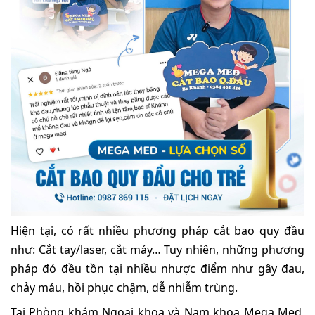
Hiện tại, có rất nhiều phương pháp cắt bao quy đầu
như: Cắt tay/laser, cắt máy… Tuy nhiên, những phương
pháp đó đều tồn tại nhiều nhược điểm như gây đau,
chảy máu, hồi phục chậm, dễ nhiễm trùng.
Tại Phòng khám Ngoại khoa và Nam khoa Mega Med,